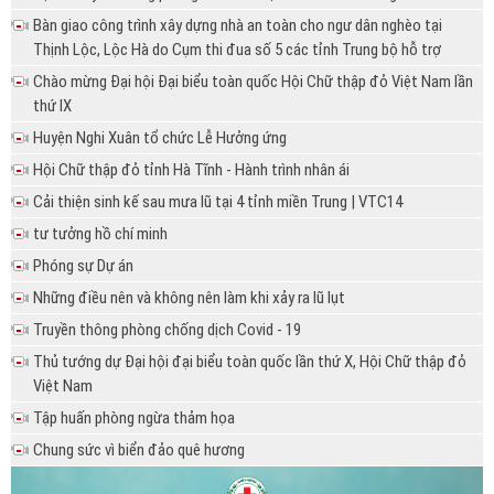
Bàn giao công trình xây dựng nhà an toàn cho ngư dân nghèo tại
Thịnh Lộc, Lộc Hà do Cụm thi đua số 5 các tỉnh Trung bộ hỗ trợ
Chào mừng Đại hội Đại biểu toàn quốc Hội Chữ thập đỏ Việt Nam lần
thứ IX
Huyện Nghi Xuân tổ chức Lễ Hưởng ứng
Hội Chữ thập đỏ tỉnh Hà Tĩnh - Hành trình nhân ái
Cải thiện sinh kế sau mưa lũ tại 4 tỉnh miền Trung | VTC14
tư tưởng hồ chí minh
Phóng sự Dự án
Những điều nên và không nên làm khi xảy ra lũ lụt
Truyền thông phòng chống dịch Covid - 19
Thủ tướng dự Đại hội đại biểu toàn quốc lần thứ X, Hội Chữ thập đỏ
Việt Nam
Tập huấn phòng ngừa thảm họa
Chung sức vì biển đảo quê hương