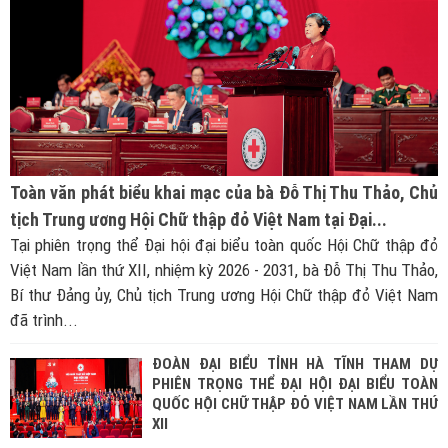
Toàn văn phát biểu khai mạc của bà Đỗ Thị Thu Thảo, Chủ
tịch Trung ương Hội Chữ thập đỏ Việt Nam tại Đại...
Tại phiên trọng thể Đại hội đại biểu toàn quốc Hội Chữ thập đỏ
Việt Nam lần thứ XII, nhiệm kỳ 2026 - 2031, bà Đỗ Thị Thu Thảo,
Bí thư Đảng ủy, Chủ tịch Trung ương Hội Chữ thập đỏ Việt Nam
đã trình...
ĐOÀN ĐẠI BIỂU TỈNH HÀ TĨNH THAM DỰ
PHIÊN TRỌNG THỂ ĐẠI HỘI ĐẠI BIỂU TOÀN
QUỐC HỘI CHỮ THẬP ĐỎ VIỆT NAM LẦN THỨ
XII