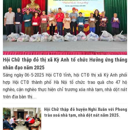
Hội Chữ thập đỏ thị xã Kỳ Anh tổ chức Hưởng ứng tháng
nhân đạo năm 2025
Sáng ngày 06-5-2025 Hội CTĐ tỉnh, hội CTĐ thị xã Kỳ Anh phối
hợp Hội CTĐ thành phố Hà Nội tổ chức trao quà cho 47 hộ
nghèo, cận nghèo thực hiện chỉ trương xóa nhà tạm, nhà dột nát
trên địa bàn thị...
Hội Chữ thập đỏ huyện Nghi Xuân với Phong
trào xoá nhà tạm, nhà dột nát năm 2025.