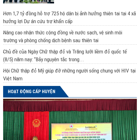
Hơn 1,7 tỷ đồng hỗ trợ 725 hộ dân bị ảnh hưởng thiên tai tại 4 xã
hưởng lợi Dự án cứu trợ khẩn cấp
Nâng cao nhận thức cộng đồng về nước sạch, vệ sinh môi
trường và phòng chống dịch bệnh sau thiên tai
Chủ đề của Ngày Chữ thập đỏ và Trăng lưỡi liềm đỏ quốc tế
(8/5) năm nay: “Bảy nguyên tắc trong...
Hội Chữ thập đỏ Mỹ giúp đỡ những người sống chung với HIV tại
Việt Nam
HOẠT ĐỘNG CẤP HUYỆN