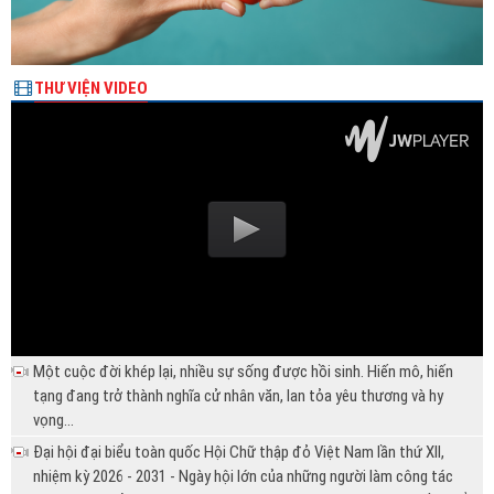
THƯ VIỆN VIDEO
Một cuộc đời khép lại, nhiều sự sống được hồi sinh. Hiến mô, hiến
tạng đang trở thành nghĩa cử nhân văn, lan tỏa yêu thương và hy
vọng...
Đại hội đại biểu toàn quốc Hội Chữ thập đỏ Việt Nam lần thứ XII,
nhiệm kỳ 2026 - 2031 - Ngày hội lớn của những người làm công tác