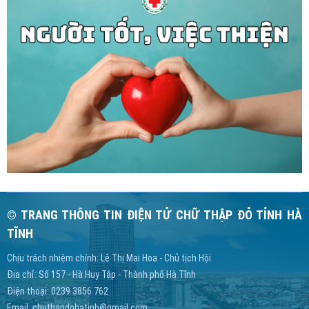
© TRANG THÔNG TIN ĐIỆN TỬ CHỮ THẬP ĐỎ TỈNH HÀ
TĨNH
Chịu trách nhiệm chính: Lê Thị Mai Hoa - Chủ tịch Hội
Địa chỉ: Số 157 - Hà Huy Tập - Thành phố Hà Tĩnh
Điện thoại: 0239 3856 762
Email:
chuthapdohatinh@gmail.com