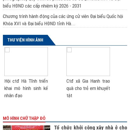
biểu HĐND các cấp nhiệm kỳ 2026 - 2031
Chương trình hành động của các ứng cử viên Đại biểu Quốc hội
Khóa XVI và Đại biểu HĐND tỉnh Hà...
THƯ VIỆN HÌNH ẢNH
Hội ctđ Hà Tĩnh triển
Ctđ xã Gia Hanh trao
khai mô hình sinh kế
quà cho trẻ em khuyết
nhân đạo
tật
MÔ HÌNH CHỮ THẬP ĐỎ
Tổ chức khởi công xây nhà ở cho