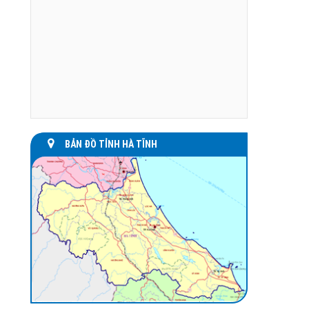
BẢN ĐỒ TỈNH HÀ TĨNH