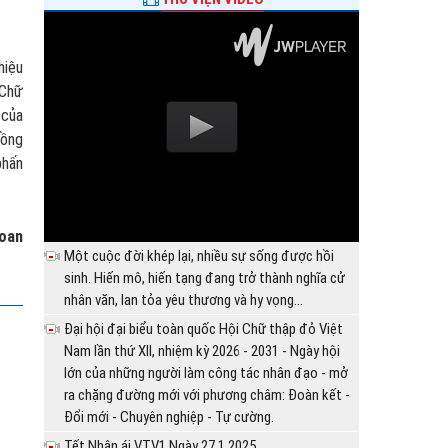
hiệu
 Chữ
 của
đồng
phấn
Loan
Một cuộc đời khép lại, nhiều sự sống được hồi
sinh. Hiến mô, hiến tạng đang trở thành nghĩa cử
nhân văn, lan tỏa yêu thương và hy vọng...
Đại hội đại biểu toàn quốc Hội Chữ thập đỏ Việt
Nam lần thứ XII, nhiệm kỳ 2026 - 2031 - Ngày hội
lớn của những người làm công tác nhân đạo - mở
ra chặng đường mới với phương châm: Đoàn kết -
Đổi mới - Chuyên nghiệp - Tự cường.
Tết Nhân ái VTV1 Ngày 27.1.2025