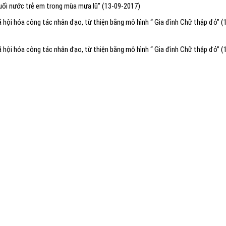
uối nước trẻ em trong mùa mưa lũ”
(13-09-2017)
hội hóa công tác nhân đạo, từ thiện bằng mô hình “ Gia đình Chữ thập đỏ”
(
hội hóa công tác nhân đạo, từ thiện bằng mô hình “ Gia đình Chữ thập đỏ”
(