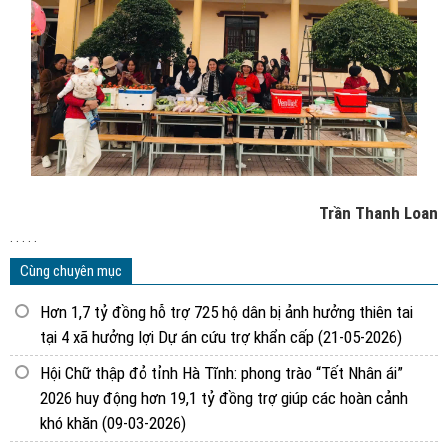
Trần Thanh Loan
. . . . .
Cùng chuyên mục
Hơn 1,7 tỷ đồng hỗ trợ 725 hộ dân bị ảnh hưởng thiên tai
tại 4 xã hưởng lợi Dự án cứu trợ khẩn cấp
(21-05-2026)
Hội Chữ thập đỏ tỉnh Hà Tĩnh: phong trào “Tết Nhân ái”
2026 huy động hơn 19,1 tỷ đồng trợ giúp các hoàn cảnh
khó khăn
(09-03-2026)