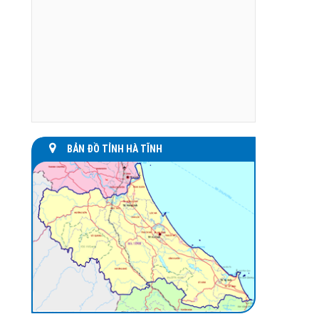
BẢN ĐỒ TỈNH HÀ TĨNH