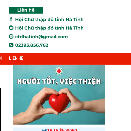
N
LIÊN HỆ
THƯ VIỆN VIDEO