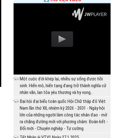
Một cuộc đời khép lại, nhiều sự sống được hồi
sinh. Hiến mô, hiến tạng đang trở thành nghĩa cử
nhân văn, lan tỏa yêu thương và hy vọng...
Đại hội đại biểu toàn quốc Hội Chữ thập đỏ Việt
Nam lần thứ XII, nhiệm kỳ 2026 - 2031 - Ngày hội
lớn của những người làm công tác nhân đạo - mở
ra chặng đường mới với phương châm: Đoàn kết -
Đổi mới - Chuyên nghiệp - Tự cường.
Tết Nhân ái VTV1 Ngày 27.1.2025