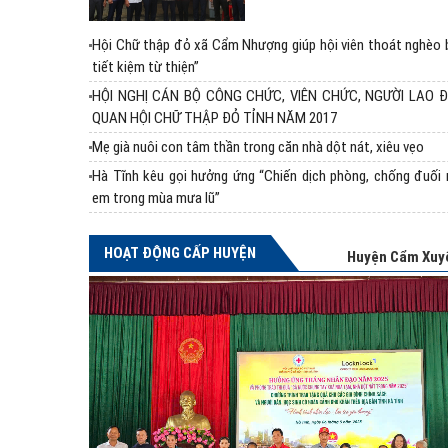
Hội Chữ thập đỏ xã Cẩm Nhượng giúp hội viên thoát nghèo 
tiết kiệm từ thiện”
HỘI NGHỊ CÁN BỘ CÔNG CHỨC, VIÊN CHỨC, NGƯỜI LAO 
QUAN HỘI CHỮ THẬP ĐỎ TỈNH NĂM 2017
Mẹ già nuôi con tâm thần trong căn nhà dột nát, xiêu vẹo
Hà Tĩnh kêu gọi hưởng ứng “Chiến dịch phòng, chống đuối 
em trong mùa mưa lũ”
HOẠT ĐỘNG CẤP HUYỆN
Huyện Cẩm Xuy