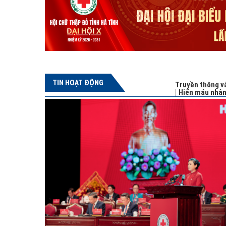
TIN HOẠT ĐỘNG
Truyền thông và
Hiến máu nhâ