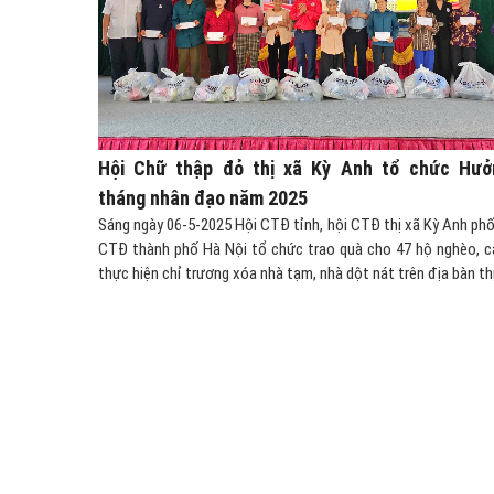
Hội Chữ thập đỏ thị xã Kỳ Anh tổ chức Hưở
tháng nhân đạo năm 2025
Sáng ngày 06-5-2025 Hội CTĐ tỉnh, hội CTĐ thị xã Kỳ Anh phố
CTĐ thành phố Hà Nội tổ chức trao quà cho 47 hộ nghèo, 
thực hiện chỉ trương xóa nhà tạm, nhà dột nát trên địa bàn thị.