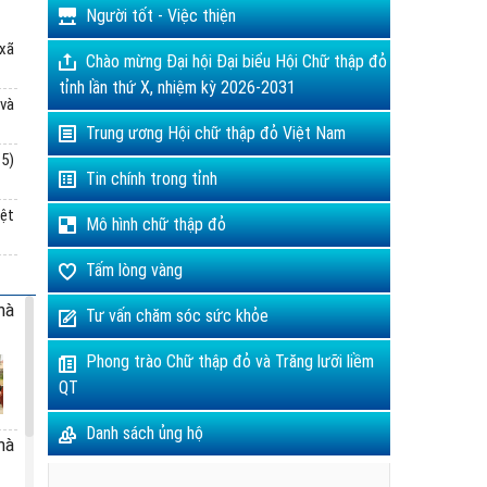
Người tốt - Việc thiện
 xã
Chào mừng Đại hội Đại biểu Hội Chữ thập đỏ
tỉnh lần thứ X, nhiệm kỳ 2026-2031
 và
Trung ương Hội chữ thập đỏ Việt Nam
5)
Tin chính trong tỉnh
iệt
Mô hình chữ thập đỏ
Tấm lòng vàng
hà
Tư vấn chăm sóc sức khỏe
Phong trào Chữ thập đỏ và Trăng lưỡi liềm
QT
Danh sách ủng hộ
hà