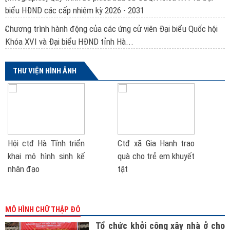
biểu HĐND các cấp nhiệm kỳ 2026 - 2031
Chương trình hành động của các ứng cử viên Đại biểu Quốc hội
Khóa XVI và Đại biểu HĐND tỉnh Hà...
THƯ VIỆN HÌNH ẢNH
Hội ctđ Hà Tĩnh triển
Ctđ xã Gia Hanh trao
khai mô hình sinh kế
quà cho trẻ em khuyết
nhân đạo
tật
MÔ HÌNH CHỮ THẬP ĐỎ
Tổ chức khởi công xây nhà ở cho