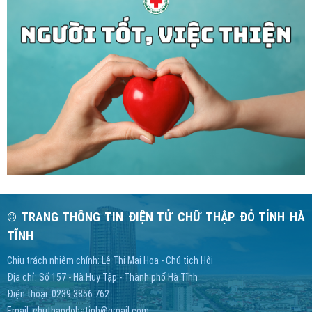
© TRANG THÔNG TIN ĐIỆN TỬ CHỮ THẬP ĐỎ TỈNH HÀ
TĨNH
Chịu trách nhiệm chính: Lê Thị Mai Hoa - Chủ tịch Hội
Địa chỉ: Số 157 - Hà Huy Tập - Thành phố Hà Tĩnh
Điện thoại: 0239 3856 762
Email:
chuthapdohatinh@gmail.com