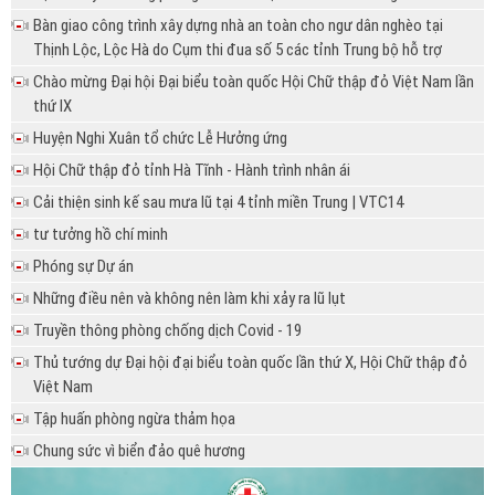
Bàn giao công trình xây dựng nhà an toàn cho ngư dân nghèo tại
Thịnh Lộc, Lộc Hà do Cụm thi đua số 5 các tỉnh Trung bộ hỗ trợ
Chào mừng Đại hội Đại biểu toàn quốc Hội Chữ thập đỏ Việt Nam lần
thứ IX
Huyện Nghi Xuân tổ chức Lễ Hưởng ứng
Hội Chữ thập đỏ tỉnh Hà Tĩnh - Hành trình nhân ái
Cải thiện sinh kế sau mưa lũ tại 4 tỉnh miền Trung | VTC14
tư tưởng hồ chí minh
Phóng sự Dự án
Những điều nên và không nên làm khi xảy ra lũ lụt
Truyền thông phòng chống dịch Covid - 19
Thủ tướng dự Đại hội đại biểu toàn quốc lần thứ X, Hội Chữ thập đỏ
Việt Nam
Tập huấn phòng ngừa thảm họa
Chung sức vì biển đảo quê hương