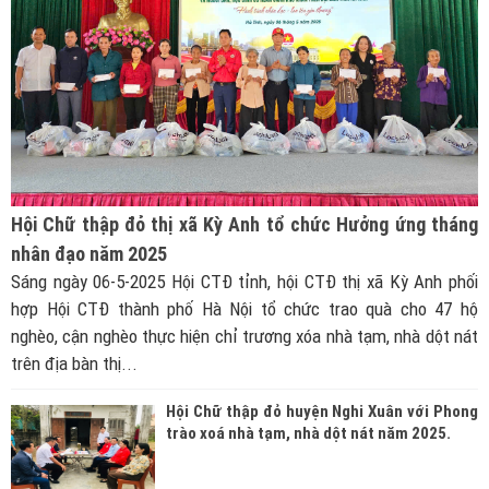
Hội Chữ thập đỏ thị xã Kỳ Anh tổ chức Hưởng ứng tháng
nhân đạo năm 2025
Sáng ngày 06-5-2025 Hội CTĐ tỉnh, hội CTĐ thị xã Kỳ Anh phối
hợp Hội CTĐ thành phố Hà Nội tổ chức trao quà cho 47 hộ
nghèo, cận nghèo thực hiện chỉ trương xóa nhà tạm, nhà dột nát
trên địa bàn thị...
Hội Chữ thập đỏ huyện Nghi Xuân với Phong
trào xoá nhà tạm, nhà dột nát năm 2025.