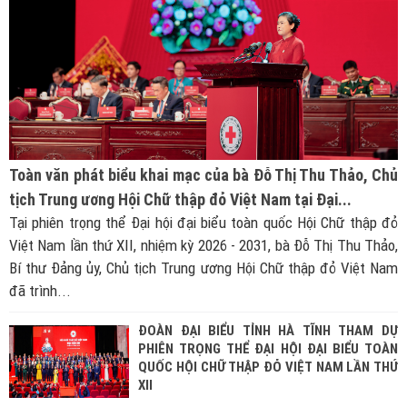
Toàn văn phát biểu khai mạc của bà Đỗ Thị Thu Thảo, Chủ
tịch Trung ương Hội Chữ thập đỏ Việt Nam tại Đại...
Tại phiên trọng thể Đại hội đại biểu toàn quốc Hội Chữ thập đỏ
Việt Nam lần thứ XII, nhiệm kỳ 2026 - 2031, bà Đỗ Thị Thu Thảo,
Bí thư Đảng ủy, Chủ tịch Trung ương Hội Chữ thập đỏ Việt Nam
đã trình...
ĐOÀN ĐẠI BIỂU TỈNH HÀ TĨNH THAM DỰ
PHIÊN TRỌNG THỂ ĐẠI HỘI ĐẠI BIỂU TOÀN
QUỐC HỘI CHỮ THẬP ĐỎ VIỆT NAM LẦN THỨ
XII