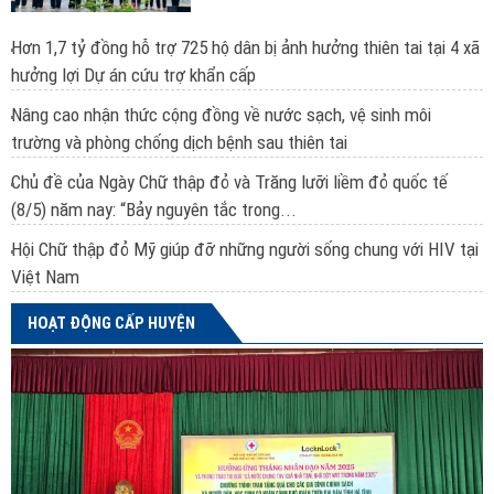
Hơn 1,7 tỷ đồng hỗ trợ 725 hộ dân bị ảnh hưởng thiên tai tại 4 xã
hưởng lợi Dự án cứu trợ khẩn cấp
Nâng cao nhận thức cộng đồng về nước sạch, vệ sinh môi
trường và phòng chống dịch bệnh sau thiên tai
Chủ đề của Ngày Chữ thập đỏ và Trăng lưỡi liềm đỏ quốc tế
(8/5) năm nay: “Bảy nguyên tắc trong...
Hội Chữ thập đỏ Mỹ giúp đỡ những người sống chung với HIV tại
Việt Nam
HOẠT ĐỘNG CẤP HUYỆN