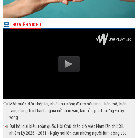
THƯ VIỆN VIDEO
Một cuộc đời khép lại, nhiều sự sống được hồi sinh. Hiến mô, hiến
tạng đang trở thành nghĩa cử nhân văn, lan tỏa yêu thương và hy
vọng...
Đại hội đại biểu toàn quốc Hội Chữ thập đỏ Việt Nam lần thứ XII,
nhiệm kỳ 2026 - 2031 - Ngày hội lớn của những người làm công tác