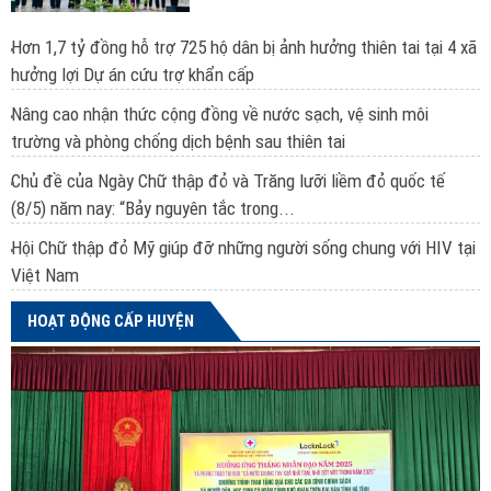
Hơn 1,7 tỷ đồng hỗ trợ 725 hộ dân bị ảnh hưởng thiên tai tại 4 xã
hưởng lợi Dự án cứu trợ khẩn cấp
Nâng cao nhận thức cộng đồng về nước sạch, vệ sinh môi
trường và phòng chống dịch bệnh sau thiên tai
Chủ đề của Ngày Chữ thập đỏ và Trăng lưỡi liềm đỏ quốc tế
(8/5) năm nay: “Bảy nguyên tắc trong...
Hội Chữ thập đỏ Mỹ giúp đỡ những người sống chung với HIV tại
Việt Nam
HOẠT ĐỘNG CẤP HUYỆN