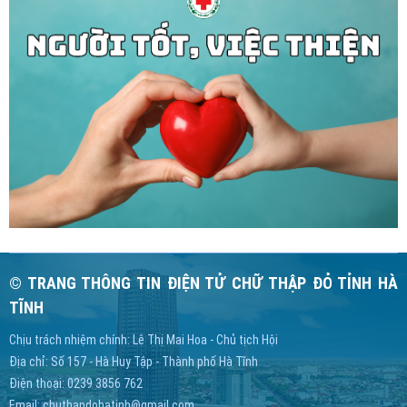
© TRANG THÔNG TIN ĐIỆN TỬ CHỮ THẬP ĐỎ TỈNH HÀ
TĨNH
Chịu trách nhiệm chính: Lê Thị Mai Hoa - Chủ tịch Hội
Địa chỉ: Số 157 - Hà Huy Tập - Thành phố Hà Tĩnh
Điện thoại: 0239 3856 762
Email:
chuthapdohatinh@gmail.com