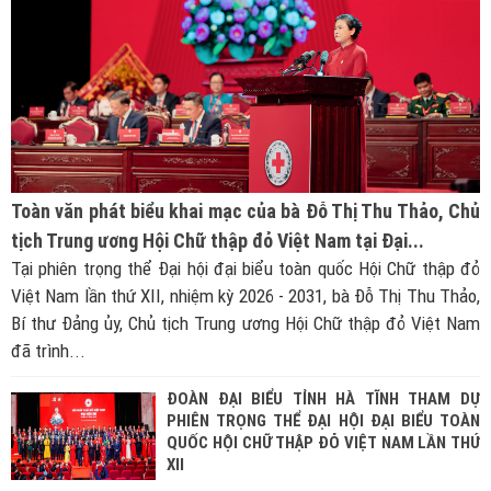
Toàn văn phát biểu khai mạc của bà Đỗ Thị Thu Thảo, Chủ
tịch Trung ương Hội Chữ thập đỏ Việt Nam tại Đại...
Tại phiên trọng thể Đại hội đại biểu toàn quốc Hội Chữ thập đỏ
Việt Nam lần thứ XII, nhiệm kỳ 2026 - 2031, bà Đỗ Thị Thu Thảo,
Bí thư Đảng ủy, Chủ tịch Trung ương Hội Chữ thập đỏ Việt Nam
đã trình...
ĐOÀN ĐẠI BIỂU TỈNH HÀ TĨNH THAM DỰ
PHIÊN TRỌNG THỂ ĐẠI HỘI ĐẠI BIỂU TOÀN
QUỐC HỘI CHỮ THẬP ĐỎ VIỆT NAM LẦN THỨ
XII