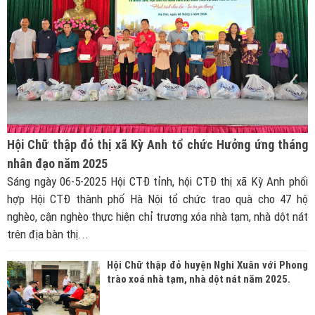
Hội Chữ thập đỏ thị xã Kỳ Anh tổ chức Hưởng ứng tháng
nhân đạo năm 2025
Sáng ngày 06-5-2025 Hội CTĐ tỉnh, hội CTĐ thị xã Kỳ Anh phối
hợp Hội CTĐ thành phố Hà Nội tổ chức trao quà cho 47 hộ
nghèo, cận nghèo thực hiện chỉ trương xóa nhà tạm, nhà dột nát
trên địa bàn thị...
Hội Chữ thập đỏ huyện Nghi Xuân với Phong
trào xoá nhà tạm, nhà dột nát năm 2025.