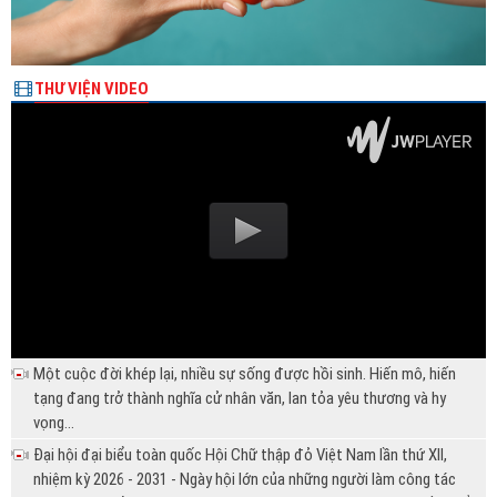
THƯ VIỆN VIDEO
Một cuộc đời khép lại, nhiều sự sống được hồi sinh. Hiến mô, hiến
tạng đang trở thành nghĩa cử nhân văn, lan tỏa yêu thương và hy
vọng...
Đại hội đại biểu toàn quốc Hội Chữ thập đỏ Việt Nam lần thứ XII,
nhiệm kỳ 2026 - 2031 - Ngày hội lớn của những người làm công tác