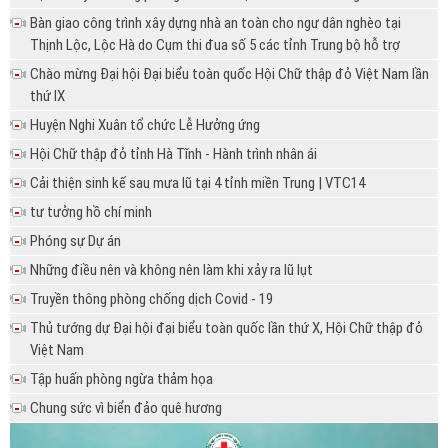
Bàn giao công trình xây dựng nhà an toàn cho ngư dân nghèo tại
Thịnh Lộc, Lộc Hà do Cụm thi đua số 5 các tỉnh Trung bộ hỗ trợ
Chào mừng Đại hội Đại biểu toàn quốc Hội Chữ thập đỏ Việt Nam lần
thứ IX
Huyện Nghi Xuân tổ chức Lễ Hưởng ứng
Hội Chữ thập đỏ tỉnh Hà Tĩnh - Hành trình nhân ái
Cải thiện sinh kế sau mưa lũ tại 4 tỉnh miền Trung | VTC14
tư tưởng hồ chí minh
Phóng sự Dự án
Những điều nên và không nên làm khi xảy ra lũ lụt
Truyền thông phòng chống dịch Covid - 19
Thủ tướng dự Đại hội đại biểu toàn quốc lần thứ X, Hội Chữ thập đỏ
Việt Nam
Tập huấn phòng ngừa thảm họa
Chung sức vì biển đảo quê hương