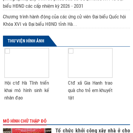
biểu HĐND các cấp nhiệm kỳ 2026 - 2031
Chương trình hành động của các ứng cử viên Đại biểu Quốc hội
Khóa XVI và Đại biểu HĐND tỉnh Hà...
THƯ VIỆN HÌNH ẢNH
Hội ctđ Hà Tĩnh triển
Ctđ xã Gia Hanh trao
khai mô hình sinh kế
quà cho trẻ em khuyết
nhân đạo
tật
MÔ HÌNH CHỮ THẬP ĐỎ
Tổ chức khởi công xây nhà ở cho