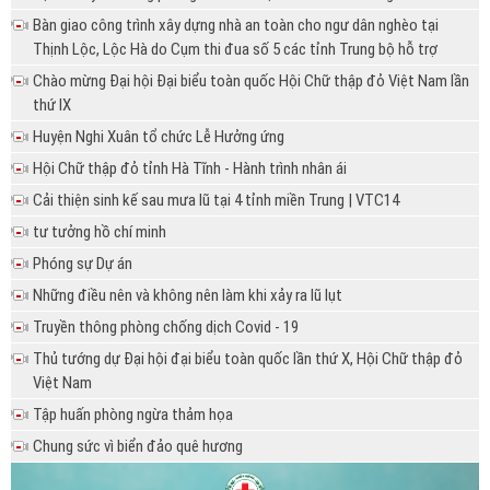
Bàn giao công trình xây dựng nhà an toàn cho ngư dân nghèo tại
Thịnh Lộc, Lộc Hà do Cụm thi đua số 5 các tỉnh Trung bộ hỗ trợ
Chào mừng Đại hội Đại biểu toàn quốc Hội Chữ thập đỏ Việt Nam lần
thứ IX
Huyện Nghi Xuân tổ chức Lễ Hưởng ứng
Hội Chữ thập đỏ tỉnh Hà Tĩnh - Hành trình nhân ái
Cải thiện sinh kế sau mưa lũ tại 4 tỉnh miền Trung | VTC14
tư tưởng hồ chí minh
Phóng sự Dự án
Những điều nên và không nên làm khi xảy ra lũ lụt
Truyền thông phòng chống dịch Covid - 19
Thủ tướng dự Đại hội đại biểu toàn quốc lần thứ X, Hội Chữ thập đỏ
Việt Nam
Tập huấn phòng ngừa thảm họa
Chung sức vì biển đảo quê hương