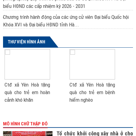
biểu HĐND các cấp nhiệm kỳ 2026 - 2031
Chương trình hành động của các ứng cử viên Đại biểu Quốc hội
Khóa XVI và Đại biểu HĐND tỉnh Hà...
THƯ VIỆN HÌNH ẢNH
Ctđ xã Yên Hoà tặng
Ctđ xã Yên Hoà tặng
quà cho trẻ em hoàn
quà cho trẻ em bệnh
cảnh khó khăn
hiểm nghèo
MÔ HÌNH CHỮ THẬP ĐỎ
Tổ chức khởi công xây nhà ở cho