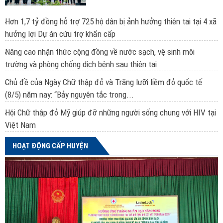
Hơn 1,7 tỷ đồng hỗ trợ 725 hộ dân bị ảnh hưởng thiên tai tại 4 xã
hưởng lợi Dự án cứu trợ khẩn cấp
Nâng cao nhận thức cộng đồng về nước sạch, vệ sinh môi
trường và phòng chống dịch bệnh sau thiên tai
Chủ đề của Ngày Chữ thập đỏ và Trăng lưỡi liềm đỏ quốc tế
(8/5) năm nay: “Bảy nguyên tắc trong...
Hội Chữ thập đỏ Mỹ giúp đỡ những người sống chung với HIV tại
Việt Nam
HOẠT ĐỘNG CẤP HUYỆN