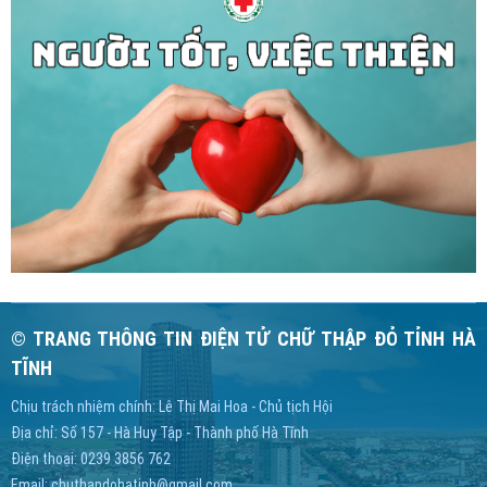
© TRANG THÔNG TIN ĐIỆN TỬ CHỮ THẬP ĐỎ TỈNH HÀ
TĨNH
Chịu trách nhiệm chính: Lê Thị Mai Hoa - Chủ tịch Hội
Địa chỉ: Số 157 - Hà Huy Tập - Thành phố Hà Tĩnh
Điện thoại: 0239 3856 762
Email:
chuthapdohatinh@gmail.com