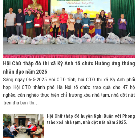
Hội Chữ thập đỏ thị xã Kỳ Anh tổ chức Hưởng ứng tháng
nhân đạo năm 2025
Sáng ngày 06-5-2025 Hội CTĐ tỉnh, hội CTĐ thị xã Kỳ Anh phối
hợp Hội CTĐ thành phố Hà Nội tổ chức trao quà cho 47 hộ
nghèo, cận nghèo thực hiện chỉ trương xóa nhà tạm, nhà dột nát
trên địa bàn thị...
Hội Chữ thập đỏ huyện Nghi Xuân với Phong
trào xoá nhà tạm, nhà dột nát năm 2025.