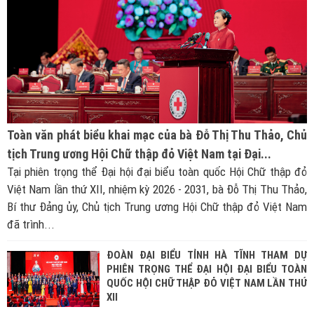
Toàn văn phát biểu khai mạc của bà Đỗ Thị Thu Thảo, Chủ
tịch Trung ương Hội Chữ thập đỏ Việt Nam tại Đại...
Tại phiên trọng thể Đại hội đại biểu toàn quốc Hội Chữ thập đỏ
Việt Nam lần thứ XII, nhiệm kỳ 2026 - 2031, bà Đỗ Thị Thu Thảo,
Bí thư Đảng ủy, Chủ tịch Trung ương Hội Chữ thập đỏ Việt Nam
đã trình...
ĐOÀN ĐẠI BIỂU TỈNH HÀ TĨNH THAM DỰ
PHIÊN TRỌNG THỂ ĐẠI HỘI ĐẠI BIỂU TOÀN
QUỐC HỘI CHỮ THẬP ĐỎ VIỆT NAM LẦN THỨ
XII