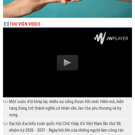
THƯ VIỆN VIDEO
Một cuộc đời khép lại, nhiều sự sống được hồi sinh. Hiến mô, hiến
tạng đang trở thành nghĩa cử nhân văn, lan tỏa yêu thương và hy
vọng...
Đại hội đại biểu toàn quốc Hội Chữ thập đỏ Việt Nam lần thứ XII,
nhiệm kỳ 2026 - 2031 - Ngày hội lớn của những người làm công tác