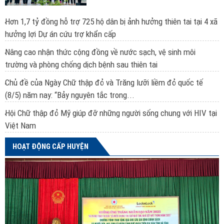
Hơn 1,7 tỷ đồng hỗ trợ 725 hộ dân bị ảnh hưởng thiên tai tại 4 xã
hưởng lợi Dự án cứu trợ khẩn cấp
Nâng cao nhận thức cộng đồng về nước sạch, vệ sinh môi
trường và phòng chống dịch bệnh sau thiên tai
Chủ đề của Ngày Chữ thập đỏ và Trăng lưỡi liềm đỏ quốc tế
(8/5) năm nay: “Bảy nguyên tắc trong...
Hội Chữ thập đỏ Mỹ giúp đỡ những người sống chung với HIV tại
Việt Nam
HOẠT ĐỘNG CẤP HUYỆN