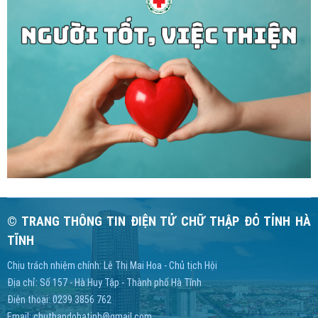
© TRANG THÔNG TIN ĐIỆN TỬ CHỮ THẬP ĐỎ TỈNH HÀ
TĨNH
Chịu trách nhiệm chính: Lê Thị Mai Hoa - Chủ tịch Hội
Địa chỉ: Số 157 - Hà Huy Tập - Thành phố Hà Tĩnh
Điện thoại: 0239 3856 762
Email:
chuthapdohatinh@gmail.com