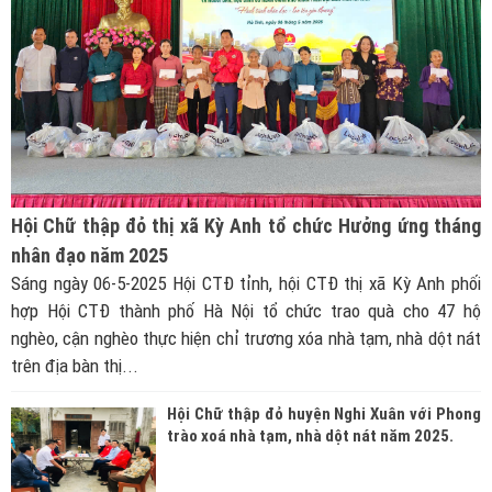
Hội Chữ thập đỏ thị xã Kỳ Anh tổ chức Hưởng ứng tháng
nhân đạo năm 2025
Sáng ngày 06-5-2025 Hội CTĐ tỉnh, hội CTĐ thị xã Kỳ Anh phối
hợp Hội CTĐ thành phố Hà Nội tổ chức trao quà cho 47 hộ
nghèo, cận nghèo thực hiện chỉ trương xóa nhà tạm, nhà dột nát
trên địa bàn thị...
Hội Chữ thập đỏ huyện Nghi Xuân với Phong
trào xoá nhà tạm, nhà dột nát năm 2025.