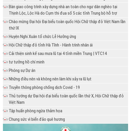
Bàn giao công trình xây dựng nhà an toàn cho ngư dân nghèo tại
Thịnh Lộc, Lộc Hà do Cụm thi đua số 5 các tỉnh Trung bộ hỗ trợ
Chào mừng Đại hội Đại biểu toàn quốc Hội Chữ thập đỏ Việt Nam lần
thứ IX
Huyện Nghi Xuân tổ chức Lễ Hưởng ứng
Hội Chữ thập đỏ tỉnh Hà Tĩnh - Hành trình nhân ái
Cải thiện sinh kế sau mưa lũ tại 4 tỉnh miền Trung | VTC14
tư tưởng hồ chí minh
Phóng sự Dự án
Những điều nên và không nên làm khi xảy ra lũ lụt
Truyền thông phòng chống dịch Covid - 19
Thủ tướng dự Đại hội đại biểu toàn quốc lần thứ X, Hội Chữ thập đỏ
Việt Nam
Tập huấn phòng ngừa thảm họa
Chung sức vì biển đảo quê hương