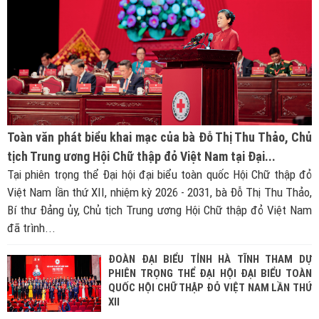
Toàn văn phát biểu khai mạc của bà Đỗ Thị Thu Thảo, Chủ
tịch Trung ương Hội Chữ thập đỏ Việt Nam tại Đại...
Tại phiên trọng thể Đại hội đại biểu toàn quốc Hội Chữ thập đỏ
Việt Nam lần thứ XII, nhiệm kỳ 2026 - 2031, bà Đỗ Thị Thu Thảo,
Bí thư Đảng ủy, Chủ tịch Trung ương Hội Chữ thập đỏ Việt Nam
đã trình...
ĐOÀN ĐẠI BIỂU TỈNH HÀ TĨNH THAM DỰ
PHIÊN TRỌNG THỂ ĐẠI HỘI ĐẠI BIỂU TOÀN
QUỐC HỘI CHỮ THẬP ĐỎ VIỆT NAM LẦN THỨ
XII