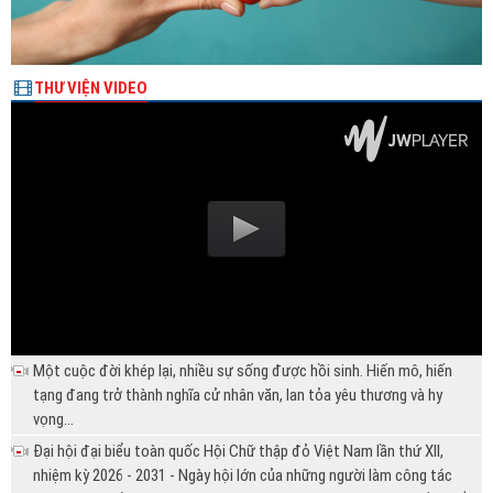
THƯ VIỆN VIDEO
Một cuộc đời khép lại, nhiều sự sống được hồi sinh. Hiến mô, hiến
tạng đang trở thành nghĩa cử nhân văn, lan tỏa yêu thương và hy
vọng...
Đại hội đại biểu toàn quốc Hội Chữ thập đỏ Việt Nam lần thứ XII,
nhiệm kỳ 2026 - 2031 - Ngày hội lớn của những người làm công tác