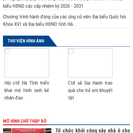
biểu HĐND các cấp nhiệm kỳ 2026 - 2031
Chương trình hành động của các ứng cử viên Đại biểu Quốc hội
Khóa XVI và Đại biểu HĐND tỉnh Hà...
THƯ VIỆN HÌNH ẢNH
Hội ctđ Hà Tĩnh triển
Ctđ xã Gia Hanh trao
khai mô hình sinh kế
quà cho trẻ em khuyết
nhân đạo
tật
MÔ HÌNH CHỮ THẬP ĐỎ
Tổ chức khởi công xây nhà ở cho