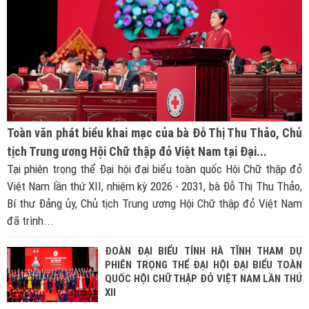
Toàn văn phát biểu khai mạc của bà Đỗ Thị Thu Thảo, Chủ
tịch Trung ương Hội Chữ thập đỏ Việt Nam tại Đại...
Tại phiên trọng thể Đại hội đại biểu toàn quốc Hội Chữ thập đỏ
Việt Nam lần thứ XII, nhiệm kỳ 2026 - 2031, bà Đỗ Thị Thu Thảo,
Bí thư Đảng ủy, Chủ tịch Trung ương Hội Chữ thập đỏ Việt Nam
đã trình...
ĐOÀN ĐẠI BIỂU TỈNH HÀ TĨNH THAM DỰ
PHIÊN TRỌNG THỂ ĐẠI HỘI ĐẠI BIỂU TOÀN
QUỐC HỘI CHỮ THẬP ĐỎ VIỆT NAM LẦN THỨ
XII