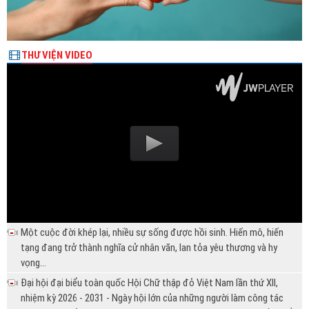
THƯ VIỆN VIDEO
Một cuộc đời khép lại, nhiều sự sống được hồi sinh. Hiến mô, hiến
tạng đang trở thành nghĩa cử nhân văn, lan tỏa yêu thương và hy
vọng...
Đại hội đại biểu toàn quốc Hội Chữ thập đỏ Việt Nam lần thứ XII,
nhiệm kỳ 2026 - 2031 - Ngày hội lớn của những người làm công tác