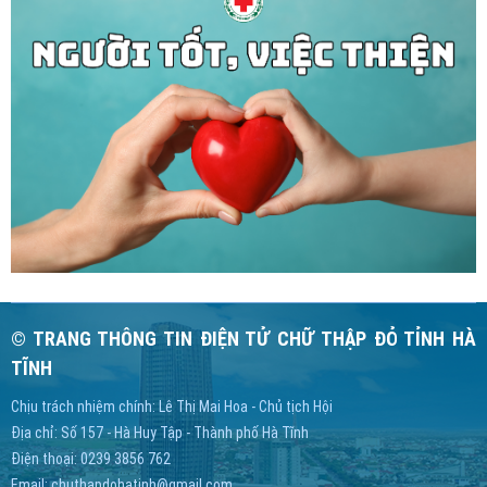
© TRANG THÔNG TIN ĐIỆN TỬ CHỮ THẬP ĐỎ TỈNH HÀ
TĨNH
Chịu trách nhiệm chính: Lê Thị Mai Hoa - Chủ tịch Hội
Địa chỉ: Số 157 - Hà Huy Tập - Thành phố Hà Tĩnh
Điện thoại: 0239 3856 762
Email:
chuthapdohatinh@gmail.com