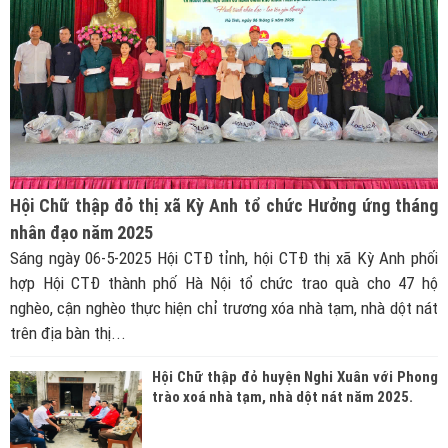
Hội Chữ thập đỏ thị xã Kỳ Anh tổ chức Hưởng ứng tháng
nhân đạo năm 2025
Sáng ngày 06-5-2025 Hội CTĐ tỉnh, hội CTĐ thị xã Kỳ Anh phối
hợp Hội CTĐ thành phố Hà Nội tổ chức trao quà cho 47 hộ
nghèo, cận nghèo thực hiện chỉ trương xóa nhà tạm, nhà dột nát
trên địa bàn thị...
Hội Chữ thập đỏ huyện Nghi Xuân với Phong
trào xoá nhà tạm, nhà dột nát năm 2025.