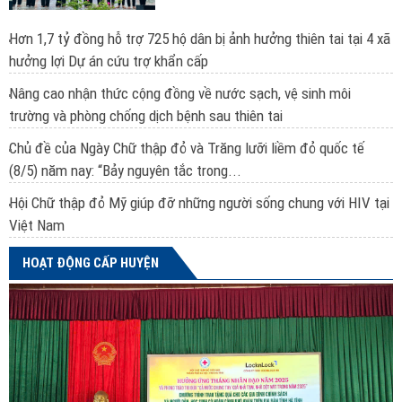
Hơn 1,7 tỷ đồng hỗ trợ 725 hộ dân bị ảnh hưởng thiên tai tại 4 xã
hưởng lợi Dự án cứu trợ khẩn cấp
Nâng cao nhận thức cộng đồng về nước sạch, vệ sinh môi
trường và phòng chống dịch bệnh sau thiên tai
Chủ đề của Ngày Chữ thập đỏ và Trăng lưỡi liềm đỏ quốc tế
(8/5) năm nay: “Bảy nguyên tắc trong...
Hội Chữ thập đỏ Mỹ giúp đỡ những người sống chung với HIV tại
Việt Nam
HOẠT ĐỘNG CẤP HUYỆN