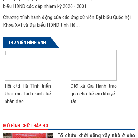
biểu HĐND các cấp nhiệm kỳ 2026 - 2031
Chương trình hành động của các ứng cử viên Đại biểu Quốc hội
Khóa XVI và Đại biểu HĐND tỉnh Hà...
THƯ VIỆN HÌNH ẢNH
Hội ctđ Hà Tĩnh triển
Ctđ xã Gia Hanh trao
khai mô hình sinh kế
quà cho trẻ em khuyết
nhân đạo
tật
MÔ HÌNH CHỮ THẬP ĐỎ
Tổ chức khởi công xây nhà ở cho