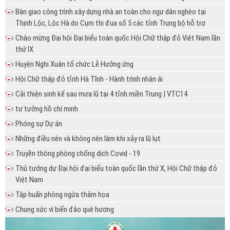
Bàn giao công trình xây dựng nhà an toàn cho ngư dân nghèo tại
Thịnh Lộc, Lộc Hà do Cụm thi đua số 5 các tỉnh Trung bộ hỗ trợ
Chào mừng Đại hội Đại biểu toàn quốc Hội Chữ thập đỏ Việt Nam lần
thứ IX
Huyện Nghi Xuân tổ chức Lễ Hưởng ứng
Hội Chữ thập đỏ tỉnh Hà Tĩnh - Hành trình nhân ái
Cải thiện sinh kế sau mưa lũ tại 4 tỉnh miền Trung | VTC14
tư tưởng hồ chí minh
Phóng sự Dự án
Những điều nên và không nên làm khi xảy ra lũ lụt
Truyền thông phòng chống dịch Covid - 19
Thủ tướng dự Đại hội đại biểu toàn quốc lần thứ X, Hội Chữ thập đỏ
Việt Nam
Tập huấn phòng ngừa thảm họa
Chung sức vì biển đảo quê hương