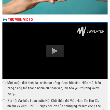
THƯ VIỆN VIDEO
Một cuộc đời khép lại, nhiều sự sống được hồi sinh. Hiến mô, hiến
tạng đang trở thành nghĩa cử nhân văn, lan tỏa yêu thương và hy
vọng...
Đại hội đại biểu toàn quốc Hội Chữ thập đỏ Việt Nam lần thứ XII,
nhiệm kỳ 2026 - 2031 - Ngày hội lớn của những người làm công tác