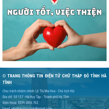
© TRANG THÔNG TIN ĐIỆN TỬ CHỮ THẬP ĐỎ TỈNH HÀ
TĨNH
Chịu trách nhiệm chính: Lê Thị Mai Hoa - Chủ tịch Hội
Địa chỉ: Số 157 - Hà Huy Tập - Thành phố Hà Tĩnh
Điện thoại: 0239 3856 762
Email:
chuthapdohatinh@gmail.com