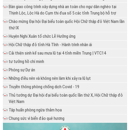
Bàn giao công trình xây dựng nhà an toàn cho ngư dân nghèo tại
Thịnh Lộc, Lộc Hà do Cụm thi đua số 5 các tỉnh Trung bộ hỗ trợ
Chào mừng Đại hội Đại biểu toàn quốc Hội Chữ thập đỏ Việt Nam lần
thứ IX
Huyện Nghi Xuân tổ chức Lễ Hưởng ứng
Hội Chữ thập đỏ tỉnh Hà Tĩnh - Hành trình nhân ái
Cải thiện sinh kế sau mưa lũ tại 4 tỉnh miền Trung | VTC14
tư tưởng hồ chí minh
Phóng sự Dự án
Những điều nên và không nên làm khi xảy ra lũ lụt
Truyền thông phòng chống dịch Covid - 19
Thủ tướng dự Đại hội đại biểu toàn quốc lần thứ X, Hội Chữ thập đỏ
Việt Nam
Tập huấn phòng ngừa thảm họa
Chung sức vì biển đảo quê hương