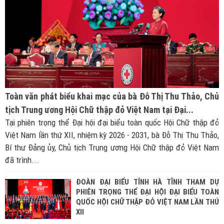
Toàn văn phát biểu khai mạc của bà Đỗ Thị Thu Thảo, Chủ
tịch Trung ương Hội Chữ thập đỏ Việt Nam tại Đại...
Tại phiên trọng thể Đại hội đại biểu toàn quốc Hội Chữ thập đỏ
Việt Nam lần thứ XII, nhiệm kỳ 2026 - 2031, bà Đỗ Thị Thu Thảo,
Bí thư Đảng ủy, Chủ tịch Trung ương Hội Chữ thập đỏ Việt Nam
đã trình...
ĐOÀN ĐẠI BIỂU TỈNH HÀ TĨNH THAM DỰ
PHIÊN TRỌNG THỂ ĐẠI HỘI ĐẠI BIỂU TOÀN
QUỐC HỘI CHỮ THẬP ĐỎ VIỆT NAM LẦN THỨ
XII