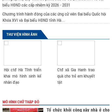
biểu HĐND các cấp nhiệm kỳ 2026 - 2031
Chương trình hành động của các ứng cử viên Đại biểu Quốc hội
Khóa XVI và Đại biểu HĐND tỉnh Hà...
THƯ VIỆN HÌNH ẢNH
Hội ctđ Hà Tĩnh triển
Ctđ xã Gia Hanh trao
khai mô hình sinh kế
quà cho trẻ em khuyết
nhân đạo
tật
MÔ HÌNH CHỮ THẬP ĐỎ
Tổ chức khởi công xây nhà ở cho