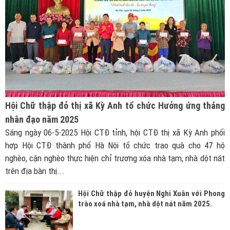
Hội Chữ thập đỏ thị xã Kỳ Anh tổ chức Hưởng ứng tháng
nhân đạo năm 2025
Sáng ngày 06-5-2025 Hội CTĐ tỉnh, hội CTĐ thị xã Kỳ Anh phối
hợp Hội CTĐ thành phố Hà Nội tổ chức trao quà cho 47 hộ
nghèo, cận nghèo thực hiện chỉ trương xóa nhà tạm, nhà dột nát
trên địa bàn thị...
Hội Chữ thập đỏ huyện Nghi Xuân với Phong
trào xoá nhà tạm, nhà dột nát năm 2025.