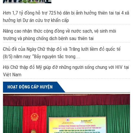
Hơn 1,7 tỷ đồng hỗ trợ 725 hộ dân bị ảnh hưởng thiên tai tại 4 xã
hưởng lợi Dự án cứu trợ khẩn cấp
Nâng cao nhận thức cộng đồng về nước sạch, vệ sinh môi
trường và phòng chống dịch bệnh sau thiên tai
Chủ đề của Ngày Chữ thập đỏ và Trăng lưỡi liềm đỏ quốc tế
(8/5) năm nay: “Bảy nguyên tắc trong...
Hội Chữ thập đỏ Mỹ giúp đỡ những người sống chung với HIV tại
Việt Nam
HOẠT ĐỘNG CẤP HUYỆN