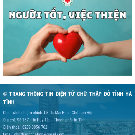
© TRANG THÔNG TIN ĐIỆN TỬ CHỮ THẬP ĐỎ TỈNH HÀ
TĨNH
Chịu trách nhiệm chính: Lê Thị Mai Hoa - Chủ tịch Hội
Địa chỉ: Số 157 - Hà Huy Tập - Thành phố Hà Tĩnh
Điện thoại: 0239 3856 762
Email:
chuthapdohatinh@gmail.com