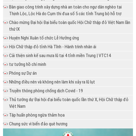
Bàn giao công trình xây dựng nhà an toàn cho ngư dân nghèo tại
Thịnh Lộc, Lộc Hà do Cụm thi đua số 5 các tỉnh Trung bộ hỗ trợ
Chào mừng Đại hội Đại biểu toàn quốc Hội Chữ thập đỏ Việt Nam lần
thứ IX
Huyện Nghi Xuân tổ chức Lễ Hưởng ứng
Hội Chữ thập đỏ tỉnh Hà Tĩnh - Hành trình nhân ái
Cải thiện sinh kế sau mưa lũ tại 4 tỉnh miền Trung | VTC14
tư tưởng hồ chí minh
Phóng sự Dự án
Những điều nên và không nên làm khi xảy ra lũ lụt
Truyền thông phòng chống dịch Covid - 19
Thủ tướng dự Đại hội đại biểu toàn quốc lần thứ X, Hội Chữ thập đỏ
Việt Nam
Tập huấn phòng ngừa thảm họa
Chung sức vì biển đảo quê hương