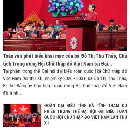
Toàn văn phát biểu khai mạc của bà Đỗ Thị Thu Thảo, Chủ
tịch Trung ương Hội Chữ thập đỏ Việt Nam tại Đại...
Tại phiên trọng thể Đại hội đại biểu toàn quốc Hội Chữ thập đỏ
Việt Nam lần thứ XII, nhiệm kỳ 2026 - 2031, bà Đỗ Thị Thu Thảo,
Bí thư Đảng ủy, Chủ tịch Trung ương Hội Chữ thập đỏ Việt Nam
đã trình...
ĐOÀN ĐẠI BIỂU TỈNH HÀ TĨNH THAM DỰ
PHIÊN TRỌNG THỂ ĐẠI HỘI ĐẠI BIỂU TOÀN
QUỐC HỘI CHỮ THẬP ĐỎ VIỆT NAM LẦN THỨ
XII