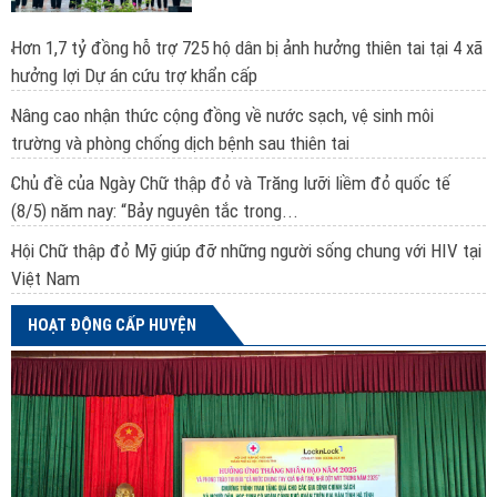
Hơn 1,7 tỷ đồng hỗ trợ 725 hộ dân bị ảnh hưởng thiên tai tại 4 xã
hưởng lợi Dự án cứu trợ khẩn cấp
Nâng cao nhận thức cộng đồng về nước sạch, vệ sinh môi
trường và phòng chống dịch bệnh sau thiên tai
Chủ đề của Ngày Chữ thập đỏ và Trăng lưỡi liềm đỏ quốc tế
(8/5) năm nay: “Bảy nguyên tắc trong...
Hội Chữ thập đỏ Mỹ giúp đỡ những người sống chung với HIV tại
Việt Nam
HOẠT ĐỘNG CẤP HUYỆN