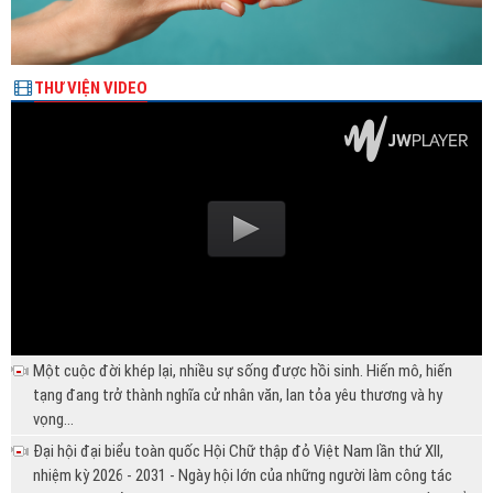
THƯ VIỆN VIDEO
Một cuộc đời khép lại, nhiều sự sống được hồi sinh. Hiến mô, hiến
tạng đang trở thành nghĩa cử nhân văn, lan tỏa yêu thương và hy
vọng...
Đại hội đại biểu toàn quốc Hội Chữ thập đỏ Việt Nam lần thứ XII,
nhiệm kỳ 2026 - 2031 - Ngày hội lớn của những người làm công tác