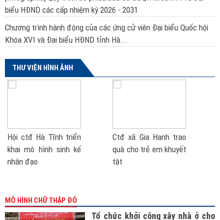
biểu HĐND các cấp nhiệm kỳ 2026 - 2031
Chương trình hành động của các ứng cử viên Đại biểu Quốc hội
Khóa XVI và Đại biểu HĐND tỉnh Hà...
THƯ VIỆN HÌNH ẢNH
Hội ctđ Hà Tĩnh triển
Ctđ xã Gia Hanh trao
khai mô hình sinh kế
quà cho trẻ em khuyết
nhân đạo
tật
MÔ HÌNH CHỮ THẬP ĐỎ
Tổ chức khởi công xây nhà ở cho