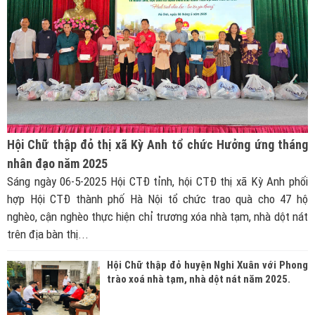
Hội Chữ thập đỏ thị xã Kỳ Anh tổ chức Hưởng ứng tháng
nhân đạo năm 2025
Sáng ngày 06-5-2025 Hội CTĐ tỉnh, hội CTĐ thị xã Kỳ Anh phối
hợp Hội CTĐ thành phố Hà Nội tổ chức trao quà cho 47 hộ
nghèo, cận nghèo thực hiện chỉ trương xóa nhà tạm, nhà dột nát
trên địa bàn thị...
Hội Chữ thập đỏ huyện Nghi Xuân với Phong
trào xoá nhà tạm, nhà dột nát năm 2025.