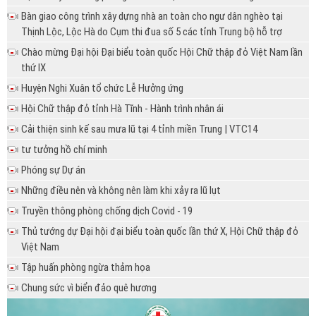
Bàn giao công trình xây dựng nhà an toàn cho ngư dân nghèo tại
Thịnh Lộc, Lộc Hà do Cụm thi đua số 5 các tỉnh Trung bộ hỗ trợ
Chào mừng Đại hội Đại biểu toàn quốc Hội Chữ thập đỏ Việt Nam lần
thứ IX
Huyện Nghi Xuân tổ chức Lễ Hưởng ứng
Hội Chữ thập đỏ tỉnh Hà Tĩnh - Hành trình nhân ái
Cải thiện sinh kế sau mưa lũ tại 4 tỉnh miền Trung | VTC14
tư tưởng hồ chí minh
Phóng sự Dự án
Những điều nên và không nên làm khi xảy ra lũ lụt
Truyền thông phòng chống dịch Covid - 19
Thủ tướng dự Đại hội đại biểu toàn quốc lần thứ X, Hội Chữ thập đỏ
Việt Nam
Tập huấn phòng ngừa thảm họa
Chung sức vì biển đảo quê hương