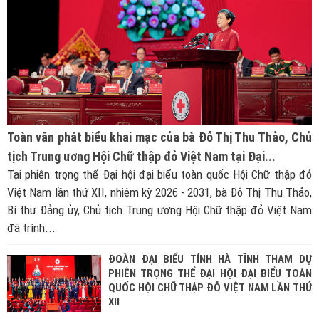
Toàn văn phát biểu khai mạc của bà Đỗ Thị Thu Thảo, Chủ
tịch Trung ương Hội Chữ thập đỏ Việt Nam tại Đại...
Tại phiên trọng thể Đại hội đại biểu toàn quốc Hội Chữ thập đỏ
Việt Nam lần thứ XII, nhiệm kỳ 2026 - 2031, bà Đỗ Thị Thu Thảo,
Bí thư Đảng ủy, Chủ tịch Trung ương Hội Chữ thập đỏ Việt Nam
đã trình...
ĐOÀN ĐẠI BIỂU TỈNH HÀ TĨNH THAM DỰ
PHIÊN TRỌNG THỂ ĐẠI HỘI ĐẠI BIỂU TOÀN
QUỐC HỘI CHỮ THẬP ĐỎ VIỆT NAM LẦN THỨ
XII