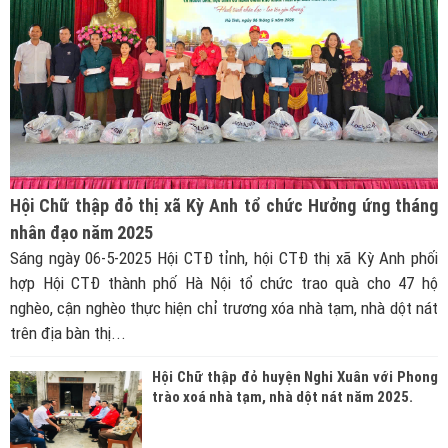
Hội Chữ thập đỏ thị xã Kỳ Anh tổ chức Hưởng ứng tháng
nhân đạo năm 2025
Sáng ngày 06-5-2025 Hội CTĐ tỉnh, hội CTĐ thị xã Kỳ Anh phối
hợp Hội CTĐ thành phố Hà Nội tổ chức trao quà cho 47 hộ
nghèo, cận nghèo thực hiện chỉ trương xóa nhà tạm, nhà dột nát
trên địa bàn thị...
Hội Chữ thập đỏ huyện Nghi Xuân với Phong
trào xoá nhà tạm, nhà dột nát năm 2025.