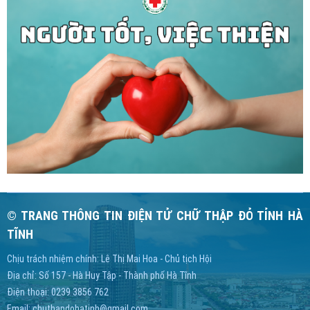
© TRANG THÔNG TIN ĐIỆN TỬ CHỮ THẬP ĐỎ TỈNH HÀ
TĨNH
Chịu trách nhiệm chính: Lê Thị Mai Hoa - Chủ tịch Hội
Địa chỉ: Số 157 - Hà Huy Tập - Thành phố Hà Tĩnh
Điện thoại: 0239 3856 762
Email:
chuthapdohatinh@gmail.com