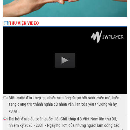
THƯ VIỆN VIDEO
Một cuộc đời khép lại, nhiều sự sống được hồi sinh. Hiến mô, hiến
tạng đang trở thành nghĩa cử nhân văn, lan tỏa yêu thương và hy
vọng...
Đại hội đại biểu toàn quốc Hội Chữ thập đỏ Việt Nam lần thứ XII,
nhiệm kỳ 2026 - 2031 - Ngày hội lớn của những người làm công tác