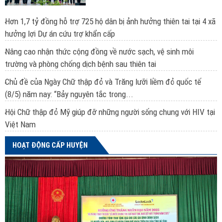
Hơn 1,7 tỷ đồng hỗ trợ 725 hộ dân bị ảnh hưởng thiên tai tại 4 xã
hưởng lợi Dự án cứu trợ khẩn cấp
Nâng cao nhận thức cộng đồng về nước sạch, vệ sinh môi
trường và phòng chống dịch bệnh sau thiên tai
Chủ đề của Ngày Chữ thập đỏ và Trăng lưỡi liềm đỏ quốc tế
(8/5) năm nay: “Bảy nguyên tắc trong...
Hội Chữ thập đỏ Mỹ giúp đỡ những người sống chung với HIV tại
Việt Nam
HOẠT ĐỘNG CẤP HUYỆN