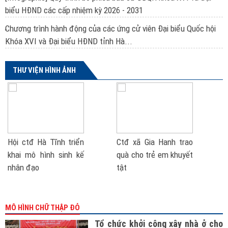
biểu HĐND các cấp nhiệm kỳ 2026 - 2031
Chương trình hành động của các ứng cử viên Đại biểu Quốc hội
Khóa XVI và Đại biểu HĐND tỉnh Hà...
THƯ VIỆN HÌNH ẢNH
Hội ctđ Hà Tĩnh triển
Ctđ xã Gia Hanh trao
khai mô hình sinh kế
quà cho trẻ em khuyết
nhân đạo
tật
MÔ HÌNH CHỮ THẬP ĐỎ
Tổ chức khởi công xây nhà ở cho