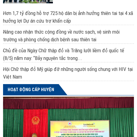
Hơn 1,7 tỷ đồng hỗ trợ 725 hộ dân bị ảnh hưởng thiên tai tại 4 xã
hưởng lợi Dự án cứu trợ khẩn cấp
Nâng cao nhận thức cộng đồng về nước sạch, vệ sinh môi
trường và phòng chống dịch bệnh sau thiên tai
Chủ đề của Ngày Chữ thập đỏ và Trăng lưỡi liềm đỏ quốc tế
(8/5) năm nay: “Bảy nguyên tắc trong...
Hội Chữ thập đỏ Mỹ giúp đỡ những người sống chung với HIV tại
Việt Nam
HOẠT ĐỘNG CẤP HUYỆN