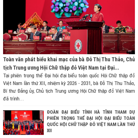
Toàn văn phát biểu khai mạc của bà Đỗ Thị Thu Thảo, Chủ
tịch Trung ương Hội Chữ thập đỏ Việt Nam tại Đại...
Tại phiên trọng thể Đại hội đại biểu toàn quốc Hội Chữ thập đỏ
Việt Nam lần thứ XII, nhiệm kỳ 2026 - 2031, bà Đỗ Thị Thu Thảo,
Bí thư Đảng ủy, Chủ tịch Trung ương Hội Chữ thập đỏ Việt Nam
đã trình...
ĐOÀN ĐẠI BIỂU TỈNH HÀ TĨNH THAM DỰ
PHIÊN TRỌNG THỂ ĐẠI HỘI ĐẠI BIỂU TOÀN
QUỐC HỘI CHỮ THẬP ĐỎ VIỆT NAM LẦN THỨ
XII