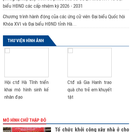
biểu HĐND các cấp nhiệm kỳ 2026 - 2031
Chương trình hành động của các ứng cử viên Đại biểu Quốc hội
Khóa XVI và Đại biểu HĐND tỉnh Hà...
THƯ VIỆN HÌNH ẢNH
Hội ctđ Hà Tĩnh triển
Ctđ xã Gia Hanh trao
khai mô hình sinh kế
quà cho trẻ em khuyết
nhân đạo
tật
MÔ HÌNH CHỮ THẬP ĐỎ
Tổ chức khởi công xây nhà ở cho