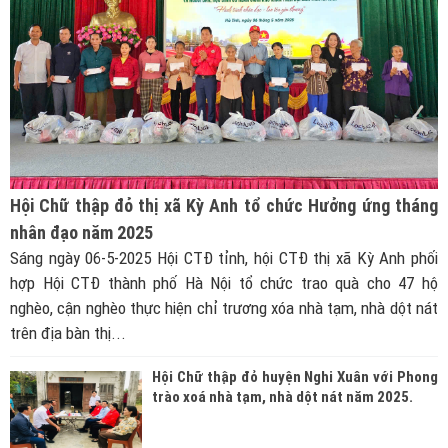
Hội Chữ thập đỏ thị xã Kỳ Anh tổ chức Hưởng ứng tháng
nhân đạo năm 2025
Sáng ngày 06-5-2025 Hội CTĐ tỉnh, hội CTĐ thị xã Kỳ Anh phối
hợp Hội CTĐ thành phố Hà Nội tổ chức trao quà cho 47 hộ
nghèo, cận nghèo thực hiện chỉ trương xóa nhà tạm, nhà dột nát
trên địa bàn thị...
Hội Chữ thập đỏ huyện Nghi Xuân với Phong
trào xoá nhà tạm, nhà dột nát năm 2025.