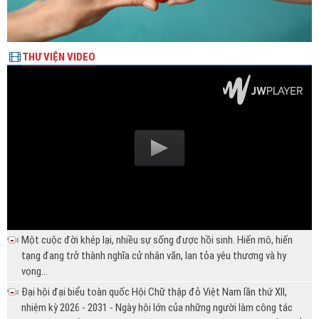
THƯ VIỆN VIDEO
Một cuộc đời khép lại, nhiều sự sống được hồi sinh. Hiến mô, hiến
tạng đang trở thành nghĩa cử nhân văn, lan tỏa yêu thương và hy
vọng...
Đại hội đại biểu toàn quốc Hội Chữ thập đỏ Việt Nam lần thứ XII,
nhiệm kỳ 2026 - 2031 - Ngày hội lớn của những người làm công tác