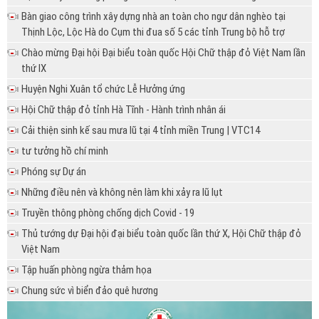
Bàn giao công trình xây dựng nhà an toàn cho ngư dân nghèo tại
Thịnh Lộc, Lộc Hà do Cụm thi đua số 5 các tỉnh Trung bộ hỗ trợ
Chào mừng Đại hội Đại biểu toàn quốc Hội Chữ thập đỏ Việt Nam lần
thứ IX
Huyện Nghi Xuân tổ chức Lễ Hưởng ứng
Hội Chữ thập đỏ tỉnh Hà Tĩnh - Hành trình nhân ái
Cải thiện sinh kế sau mưa lũ tại 4 tỉnh miền Trung | VTC14
tư tưởng hồ chí minh
Phóng sự Dự án
Những điều nên và không nên làm khi xảy ra lũ lụt
Truyền thông phòng chống dịch Covid - 19
Thủ tướng dự Đại hội đại biểu toàn quốc lần thứ X, Hội Chữ thập đỏ
Việt Nam
Tập huấn phòng ngừa thảm họa
Chung sức vì biển đảo quê hương