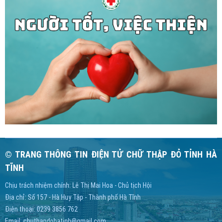
© TRANG THÔNG TIN ĐIỆN TỬ CHỮ THẬP ĐỎ TỈNH HÀ
TĨNH
Chịu trách nhiệm chính: Lê Thị Mai Hoa - Chủ tịch Hội
Địa chỉ: Số 157 - Hà Huy Tập - Thành phố Hà Tĩnh
Điện thoại: 0239 3856 762
Email:
chuthapdohatinh@gmail.com