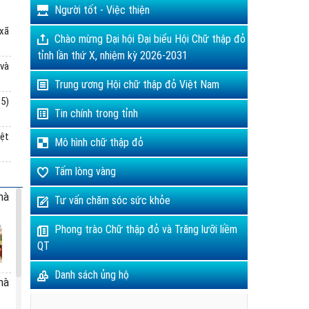
Người tốt - Việc thiện
 xã
Chào mừng Đại hội Đại biểu Hội Chữ thập đỏ
tỉnh lần thứ X, nhiệm kỳ 2026-2031
 và
Trung ương Hội chữ thập đỏ Việt Nam
5)
Tin chính trong tỉnh
iệt
Mô hình chữ thập đỏ
Tấm lòng vàng
hà
Tư vấn chăm sóc sức khỏe
Phong trào Chữ thập đỏ và Trăng lưỡi liềm
QT
Danh sách ủng hộ
hà