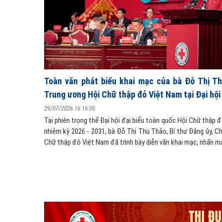
 ứng phó với
Toàn văn phát biểu khai mạc của bà Đỗ Thị Th
Trung ương Hội Chữ thập đỏ Việt Nam tại Đại hội 
29/07/2026 16:16:00
ND tỉnh Hà Tĩnh
Tại phiên trọng thể Đại hội đại biểu toàn quốc Hội Chữ thập đ
nhằm bảo đảm an
nhiệm kỳ 2026 - 2031, bà Đỗ Thị Thu Thảo, Bí thư Đảng ủy, C
tai gây ra.
Chữ thập đỏ Việt Nam đã trình bày diễn văn khai mạc, nhấn mạ