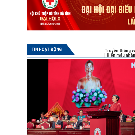
TIN HOẠT ĐỘNG
Truyền thông và
Hiến máu nhâ