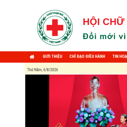
GIỚI THIỆU
CHỈ ĐẠO ĐIỀU HÀNH
TIN HO
Người Hội viên Hội C
Thứ Năm, 6/8/2026