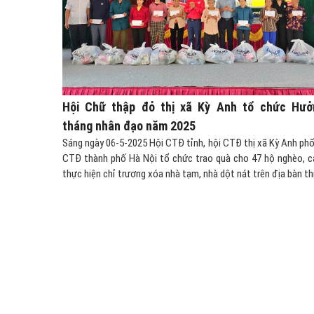
Hội Chữ thập đỏ thị xã Kỳ Anh tổ chức Hưở
tháng nhân đạo năm 2025
Sáng ngày 06-5-2025 Hội CTĐ tỉnh, hội CTĐ thị xã Kỳ Anh phố
CTĐ thành phố Hà Nội tổ chức trao quà cho 47 hộ nghèo, 
thực hiện chỉ trương xóa nhà tạm, nhà dột nát trên địa bàn thị.