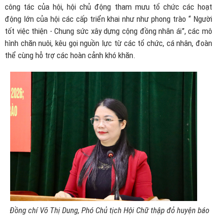
công tác của hội, hội chủ động tham mưu tổ chức các hoạt
động lớn của hội các cấp triển khai như như phong trào “ Người
tốt việc thiện - Chung sức xây dựng cộng đồng nhân ái”, các mô
hình chăn nuôi, kêu gọi nguồn lực từ các tổ chức, cá nhân, đoàn
thể cùng hỗ trợ các hoàn cảnh khó khăn.
Đồng chí Võ Thị Dung, Phó Chủ tịch Hội Chữ thập đỏ huyện báo