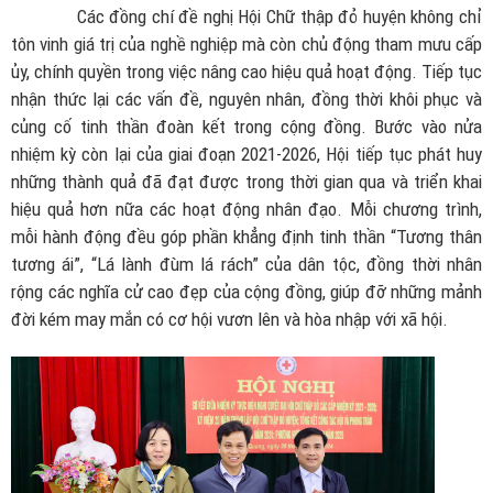
Các đồng chí đề nghị Hội Chữ thập đỏ huyện không chỉ
tôn vinh giá trị của nghề nghiệp mà còn chủ động tham mưu cấp
ủy, chính quyền trong việc nâng cao hiệu quả hoạt động. Tiếp tục
nhận thức lại các vấn đề, nguyên nhân, đồng thời khôi phục và
củng cố tinh thần đoàn kết trong cộng đồng. Bước vào nửa
nhiệm kỳ còn lại của giai đoạn 2021-2026, Hội tiếp tục phát huy
những thành quả đã đạt được trong thời gian qua và triển khai
hiệu quả hơn nữa các hoạt động nhân đạo. Mỗi chương trình,
mỗi hành động đều góp phần khẳng định tinh thần “Tương thân
tương ái”, “Lá lành đùm lá rách” của dân tộc, đồng thời nhân
rộng các nghĩa cử cao đẹp của cộng đồng, giúp đỡ những mảnh
đời kém may mắn có cơ hội vươn lên và hòa nhập với xã hội.