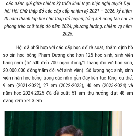
cáo đánh giá giữa nhiệm kỳ triển khai thực hiện nghị quyết Đại
hội Hội Chữ thập đỏ các cấp
cấp nhiệm kỳ 2021 – 2026; kỷ niệm
20 năm thành lập hội chữ thập đỏ huyện; tổng kết công tác hội và
phong trào chữ thập đỏ năm 2024; phương hướng, nhiệm vụ năm
2025.
Hội đã phối hợp với các cấp học để rà soát, thẩm định hồ
sơ xin học bổng Phạm Dương cho hơn 125 học sinh, sinh viên
hàng năm (từ 500 đến 700 ngàn đồng/1 tháng đối với học sinh,
20.000.000 đồng/năm đối với sinh viên). Số lượng học sinh, sinh
viên nhận học bổng trong các năm gần đây liên tục tăng, cụ thể:
9 em (2021-2022), 27 em (2022-2023), 40 em (2023-2024) và
năm học 2024-2025 đã đề xuất 51 em thụ hưởng đạt 48 em
đang xem xét 3 em.