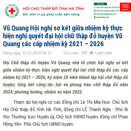
TRANG CHỦ
HUYỆN VŨ QUANG
Vũ Quang Hội nghị sơ kết giữa nhiệm kỳ thực
hiện nghị quyết đại hội chữ thập đỏ huyện Vũ
Quang các cấp nhiệm kỳ 2021 – 2026
547
Lượt xem
Đăng ngày 22-12-2024 08:15
Gửi mail
Hội Chữ thập đỏ huyện Vũ Quang vừa tổ chức hội nghị sơ kết
giữa nhiệm kỳ thực hiện nghị quyết đại hội chữ thập đỏ các cấp
nhiệm kỳ 2021 – 2026; kỷ niệm 20 năm thành lập hội chữ thập đỏ
huyện; tổng kết công tác hội và phong trào chữ thập đỏ năm
2024; phương hướng, nhiệm vụ năm 2025.
Tham dự hội nghị có các đồng chí Lê Thị Mai Hoa- Chủ tịch
Hội Chữ thập đỏ tỉnh Hà Tĩnh, đồng chí LÊ Thanh Nghị - Phó Bí
thư Thường trực Huyện ủy, Chủ tịch HĐND huyện, đồng chí Phan
Hồng Yến- Phó Chủ tịch UBND huyện.