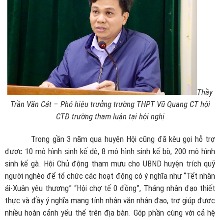
Thầy
Trần Văn Cát – Phó hiệu trưởng trường THPT Vũ Quang CT hội
CTĐ trường tham luận tại hội nghị
Trong gần 3 năm qua huyện Hội cũng đã kêu gọi hỗ trợ
được 10 mô hình sinh kế dê, 8 mô hình sinh kế bò, 200 mô hình
sinh kế gà. Hội Chủ động tham mưu cho UBND huyện trích quỹ
người nghèo để tổ chức các hoạt động có ý nghĩa như “Tết nhân
ái-Xuân yêu thương” “Hội chợ tế 0 đồng”, Tháng nhân đạo thiết
thực và đầy ý nghĩa mang tính nhân văn nhân đạo, trợ giúp được
nhiều hoàn cảnh yếu thế trên địa bàn. Góp phần cùng với cả hệ