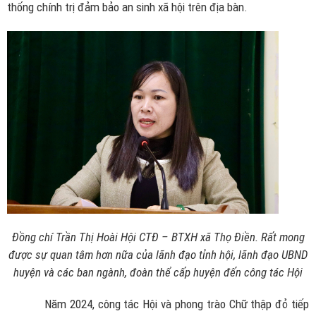
thống chính trị đảm bảo an sinh xã hội trên địa bàn.
Đồng chí Trần Thị Hoài Hội CTĐ – BTXH xã Thọ Điền. Rất mong
được sự quan tâm hơn nữa của lãnh đạo tỉnh hội, lãnh đạo UBND
huyện và các ban ngành, đoàn thể cấp huyện đến công tác Hội
Năm 2024, công tác Hội và phong trào Chữ thập đỏ tiếp