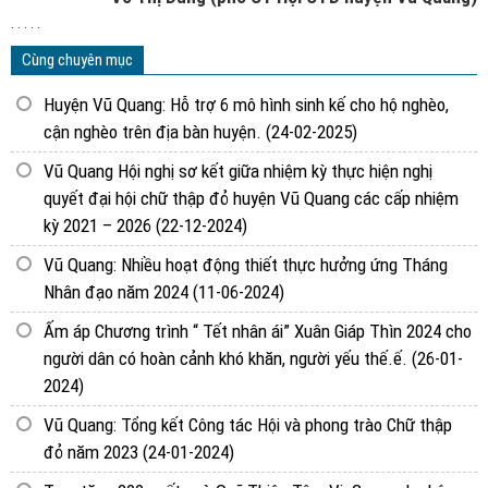
. . . . .
Cùng chuyên mục
Huyện Vũ Quang: Hỗ trợ 6 mô hình sinh kế cho hộ nghèo,
cận nghèo trên địa bàn huyện.
(24-02-2025)
Vũ Quang Hội nghị sơ kết giữa nhiệm kỳ thực hiện nghị
quyết đại hội chữ thập đỏ huyện Vũ Quang các cấp nhiệm
kỳ 2021 – 2026
(22-12-2024)
Vũ Quang: Nhiều hoạt động thiết thực hưởng ứng Tháng
Nhân đạo năm 2024
(11-06-2024)
Ấm áp Chương trình “ Tết nhân ái” Xuân Giáp Thìn 2024 cho
người dân có hoàn cảnh khó khăn, người yếu thế.ế.
(26-01-
2024)
Vũ Quang: Tổng kết Công tác Hội và phong trào Chữ thập
đỏ năm 2023
(24-01-2024)