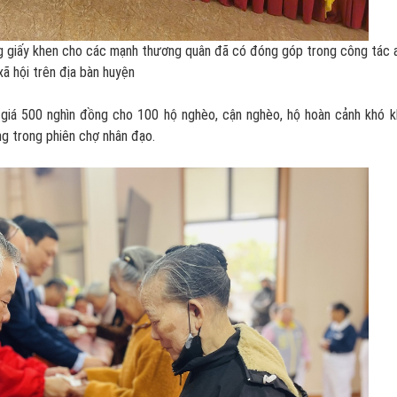
ng giấy khen cho các mạnh thương quân đã có đóng góp trong công tác 
xã hội trên địa bàn huyện
iá 500 nghìn đồng cho 100 hộ nghèo, cận nghèo, hộ hoàn cảnh khó k
g trong phiên chợ nhân đạo.