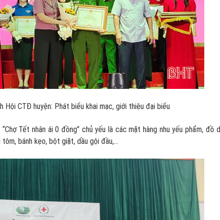
 Hội CTĐ huyện: Phát biểu khai mạc, giới thiệu đại biểu
 “Chợ Tết nhân ái 0 đồng” chủ yếu là các mặt hàng nhu yếu phẩm, đồ 
 tôm, bánh kẹo, bột giặt, dầu gội đầu,…