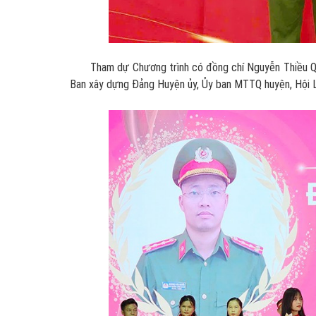
Tham dự Chương trình có đồng chí Nguyễn Thiều Quan
Ban xây dựng Đảng Huyện ủy, Ủy ban MTTQ huyện, Hội LH