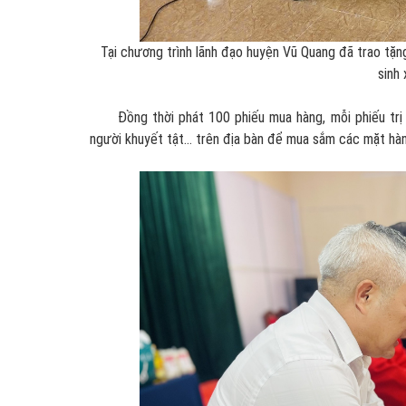
Tại chương trình lãnh đạo huyện Vũ Quang đã trao tặ
sinh 
Đồng thời phát 100 phiếu mua hàng, mỗi phiếu trị g
người khuyết tật… trên địa bàn để mua sắm các mặt hàn