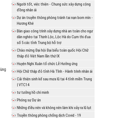
Người tốt, việc thiện - Chung sức xây dựng cộng
đồng nhân ái
Dự án truyền thông phòng tránh tai nạn bom mìn -
Hương Khê
Bàn giao công trình xây dựng nhà an toàn cho ngư
dân nghèo tại Thịnh Lộc, Lộc Hà do Cụm thi đua
số 5 các tỉnh Trung bộ hỗ trợ
Chào mừng Đại hội Đại biểu toàn quốc Hội Chữ
thập đỏ Việt Nam lần thứ IX
Huyện Nghi Xuân tổ chức Lễ Hưởng ứng
dùng
Hội Chữ thập đỏ tỉnh Hà Tĩnh - Hành trình nhân ái
Cải thiện sinh kế sau mưa lũ tại 4 tỉnh miền Trung
| VTC14
tư tưởng hồ chí minh
Phóng sự Dự án
Những điều nên và không nên làm khi xảy ra lũ lụt
Truyền thông phòng chống dịch Covid - 19