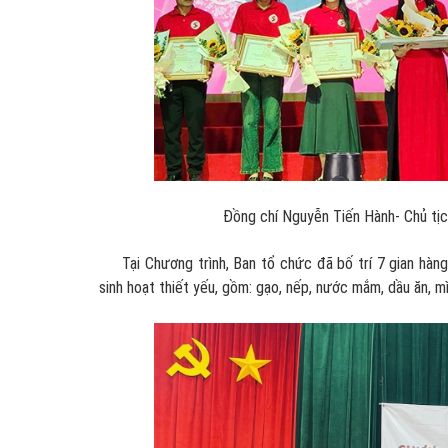
Đồng chí Nguyễn Tiến Hành- Chủ tịch
Tại Chương trình, Ban tổ chức đã bố trí 7 gian hàng
sinh hoạt thiết yếu, gồm: gạo, nếp, nước mắm, dầu ăn, mì