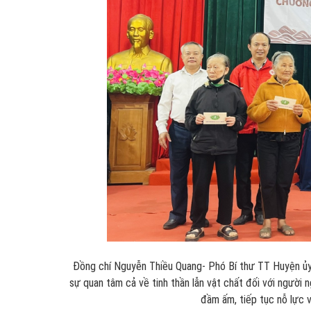
Đồng chí Nguyễn Thiều Quang- Phó Bí thư TT Huyện ủy,
sự quan tâm cả về tinh thần lẫn vật chất đối với người
đầm ấm, tiếp tục nỗ lực 