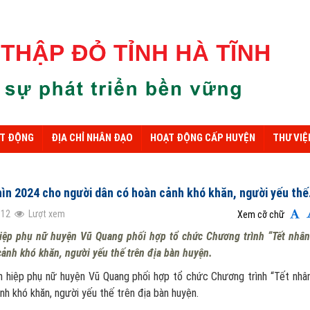
ẠT ĐỘNG
ĐỊA CHỈ NHÂN ĐẠO
HOẠT ĐỘNG CẤP HUYỆN
THƯ VIỆ
hìn 2024 cho người dân có hoàn cảnh khó khăn, người yếu thế
112
Lượt xem
Xem cỡ chữ
iệp phụ nữ huyện Vũ Quang phối hợp tổ chức Chương trình “Tết nhân
ảnh khó khăn, người yếu thế trên địa bàn huyện.
iệp phụ nữ huyện Vũ Quang phối hợp tổ chức Chương trình “Tết nhân
h khó khăn, người yếu thế trên địa bàn huyện.