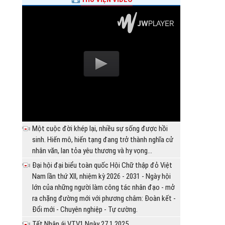
Một cuộc đời khép lại, nhiều sự sống được hồi
sinh. Hiến mô, hiến tạng đang trở thành nghĩa cử
nhân văn, lan tỏa yêu thương và hy vọng...
Đại hội đại biểu toàn quốc Hội Chữ thập đỏ Việt
Nam lần thứ XII, nhiệm kỳ 2026 - 2031 - Ngày hội
lớn của những người làm công tác nhân đạo - mở
ra chặng đường mới với phương châm: Đoàn kết -
Đổi mới - Chuyên nghiệp - Tự cường.
Tết Nhân ái VTV1 Ngày 27.1.2025