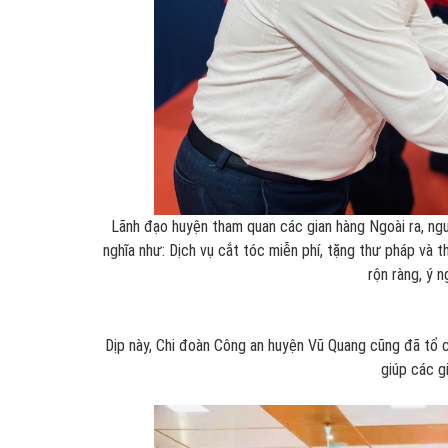
Lãnh đạo huyện tham quan các gian hàng Ngoài ra, ng
nghĩa như: Dịch vụ cắt tóc miễn phí, tặng thư pháp và
rộn ràng, ý n
Dịp này, Chi đoàn Công an huyện Vũ Quang cũng đã tổ 
giúp các g