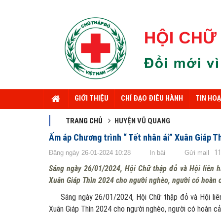
GIỚI THIỆU
CHỈ ĐẠO ĐIỀU HÀNH
TIN HO
TRANG CHỦ
HUYỆN VŨ QUANG
Ấm áp Chương trình “ Tết nhân ái” Xuân Giáp T
1
Đăng ngày 26-01-2024 10:28
In bài
Gửi mail
Sáng ngày 26/01/2024, Hội Chữ thập đỏ và Hội liên h
Xuân Giáp Thìn 2024 cho người nghèo, người có hoàn c
Sáng ngày 26/01/2024, Hội Chữ thập đỏ và Hội liên h
Xuân Giáp Thìn 2024 cho người nghèo, người có hoàn cản