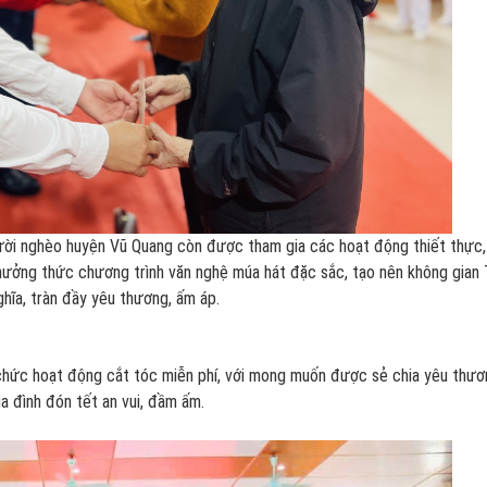
ười nghèo huyện Vũ Quang còn được tham gia các hoạt động thiết thực,
 thưởng thức chương trình văn nghệ múa hát đặc sắc, tạo nên không gian 
ghĩa, tràn đầy yêu thương, ấm áp.
chức hoạt động cắt tóc miễn phí, với mong muốn được sẻ chia yêu thươ
ia đình đón tết an vui, đầm ấm.