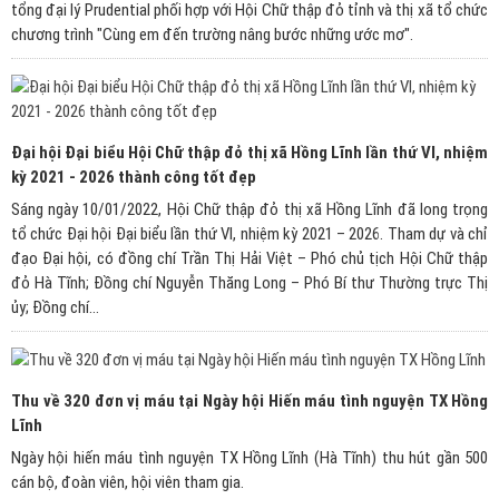
tổng đại lý Prudential phối hợp với Hội Chữ thập đỏ tỉnh và thị xã tổ chức
chương trình "Cùng em đến trường nâng bước những ước mơ".
Đại hội Đại biểu Hội Chữ thập đỏ thị xã Hồng Lĩnh lần thứ VI, nhiệm
kỳ 2021 - 2026 thành công tốt đẹp
Sáng ngày 10/01/2022, Hội Chữ thập đỏ thị xã Hồng Lĩnh đã long trọng
tổ chức Đại hội Đại biểu lần thứ VI, nhiệm kỳ 2021 – 2026. Tham dự và chỉ
đạo Đại hội, có đồng chí Trần Thị Hải Việt – Phó chủ tịch Hội Chữ thập
đỏ Hà Tĩnh; Đồng chí Nguyễn Thăng Long – Phó Bí thư Thường trực Thị
ủy; Đồng chí...
Thu về 320 đơn vị máu tại Ngày hội Hiến máu tình nguyện TX Hồng
Lĩnh
Ngày hội hiến máu tình nguyện TX Hồng Lĩnh (Hà Tĩnh) thu hút gần 500
cán bộ, đoàn viên, hội viên tham gia.