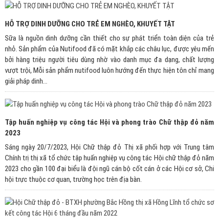
HỖ TRỢ DINH DƯỠNG CHO TRẺ EM NGHÈO, KHUYẾT TẬT
Sữa là nguồn dinh dưỡng cần thiết cho sự phát triển toàn diện của trẻ
nhỏ. Sản phẩm của Nutifood đã có mặt khắp các châu lục, được yêu mến
bởi hàng triệu người tiêu dùng nhờ vào danh mục đa dạng, chất lượng
vượt trội, Mỗi sản phẩm nutifood luôn hướng đến thực hiện tôn chỉ mang
giải pháp dinh...
Tập huấn nghiệp vụ công tác Hội và phong trào Chữ thập đỏ năm
2023
Sáng ngày 20/7/2023, Hội Chữ thập đỏ Thị xã phối hợp với Trung tâm
Chính trị thị xã tổ chức tập huấn nghiệp vụ công tác Hội chữ thập đỏ năm
2023 cho gần 100 đại biểu là đội ngũ cán bộ cốt cán ở các Hội cơ sở, Chi
hội trực thuộc cơ quan, trường học trên địa bàn.