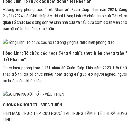
Hồng Lĩnh: Tổ chức các hoạt động "Tết Nhân ái"
Hưởng ứng phong trào "Tết Nhân ái" Xuân Giáp Thìn năn 2024, Sáng
21/01/2024 Hội Chữ thập đỏ thị xã Hồng Lĩnh tổ chức trao quà Tết và ra
quân tổ chức lao động dọn vệ sinh nhà cửa và nấu bữa cơm đoàn viên cho
các hộ có hoàn cảnh khó khăn.
Hồng Lĩnh: Tổ chức các hoạt động ý nghĩa thực hiện phong trào "
Tết Nhân ái"
Thực hiện phong trào " Tết nhân ái" Xuân Giáp Thìn năm 2023. Hội Chữ
thập đỏ thị xã tổ chức nhiều hoạt động để giúp đỡ người nghèo, người
có hoàn cảnh khó khăn.
GƯƠNG NGƯỜI TỐT - VIỆC THIỆN
HIẾN MÁU TRỰC TIẾP CỨU NGƯỜI TẠI TRUNG TÂM Y TẾ THỊ XÃ HỒNG
LĨNH.