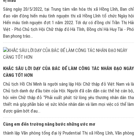
vị máu
Sáng ngày 20/5/2022, tại Trung tâm văn hóa thị xã Hồng Lĩnh, Ban chỉ
đạo vận động hiến máu tình nguyện thị xã Hồng Lĩnh tổ chức Ngày hội
Hiến máu tình nguyện đợt 1 năm 2022. Tới dự có đồng chí Trần Thị Hải
Việt - Phó Chủ tịch Hội Chữ thập đỏ Hà Tĩnh, Đồng chí Hà Huy Tài - Phó
Ban phong trào...
KHẮC SÂU LỜI DẠY CỦA BÁC ĐỂ LÀM CÔNG TÁC NHÂN ĐẠO NGÀY
CÀNG TỐT HƠN
Chủ tịch Hồ Chí Minh là người sáng lập Hội Chữ thập đỏ Việt Nam và là
Chủ tịch danh dự đầu tiên của Hội. Người đã căn dặn các thế hệ cán bộ,
hội viên Chữ thập đỏ “Phải xuất phát từ lòng yêu thương nhân dân tha
thiết mà góp phần bảo vệ sức khỏe nhân dân và làm mọi việc có thể làm
được giảm bớt đau...
Cùng em đến trường nâng bước những ước mơ
thành lập Văn phòng tổng đại lý Prudential Thị xã Hồng Lĩnh, Văn phòng