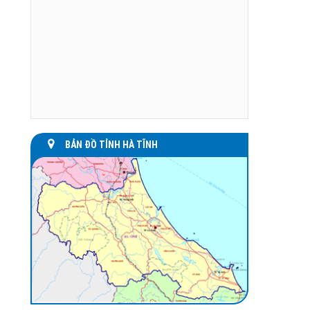
BẢN ĐỒ TỈNH HÀ TĨNH