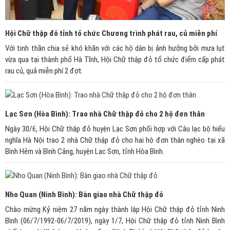
Hội Chữ thập đỏ tỉnh tổ chức Chương trình phát rau, củ miễn phí
Với tinh thần chia sẻ khó khăn với các hộ dân bị ảnh hưởng bởi mưa lụt
vừa qua tại thành phố Hà Tĩnh, Hội Chữ thập đỏ tổ chức điểm cấp phát
rau củ, quả miễn phí 2 đợt.
Lạc Sơn (Hòa Bình): Trao nhà Chữ thập đỏ cho 2 hộ đơn thân
Ngày 30/6, Hội Chữ thập đỏ huyện Lạc Sơn phối hợp với Câu lạc bộ hiếu
nghĩa Hà Nội trao 2 nhà Chữ thập đỏ cho hai hộ đơn thân nghèo tại xã
Bình Hẻm và Bình Cảng, huyện Lạc Sơn, tỉnh Hòa Bình.
Nho Quan (Ninh Bình): Bàn giao nhà Chữ thập đỏ
Chào mừng Kỷ niệm 27 năm ngày thành lập Hội Chữ thập đỏ tỉnh Ninh
Bình (06/7/1992-06/7/2019), ngày 1/7, Hội Chữ thập đỏ tỉnh Ninh Bình