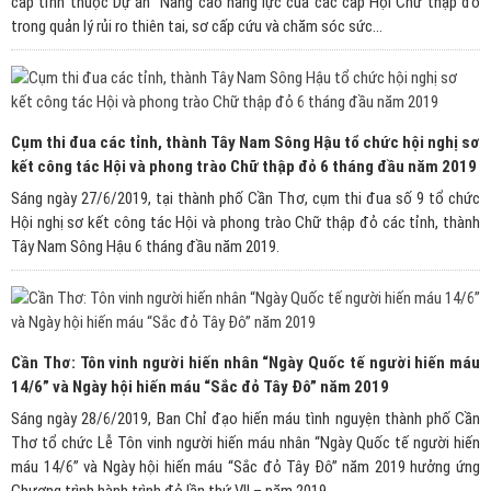
cấp tỉnh thuộc Dự án "Nâng cao năng lực của các cấp Hội Chữ thập đỏ
trong quản lý rủi ro thiên tai, sơ cấp cứu và chăm sóc sức...
Cụm thi đua các tỉnh, thành Tây Nam Sông Hậu tổ chức hội nghị sơ
kết công tác Hội và phong trào Chữ thập đỏ 6 tháng đầu năm 2019
Sáng ngày 27/6/2019, tại thành phố Cần Thơ, cụm thi đua số 9 tổ chức
Hội nghị sơ kết công tác Hội và phong trào Chữ thập đỏ các tỉnh, thành
Tây Nam Sông Hậu 6 tháng đầu năm 2019.
Cần Thơ: Tôn vinh người hiến nhân “Ngày Quốc tế người hiến máu
14/6” và Ngày hội hiến máu “Sắc đỏ Tây Đô” năm 2019
Sáng ngày 28/6/2019, Ban Chỉ đạo hiến máu tình nguyện thành phố Cần
Thơ tổ chức Lễ Tôn vinh người hiến máu nhân “Ngày Quốc tế người hiến
máu 14/6” và Ngày hội hiến máu “Sắc đỏ Tây Đô” năm 2019 hưởng ứng