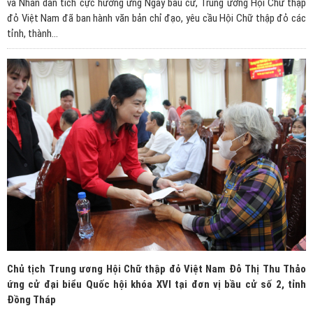
và Nhân dân tích cực hưởng ứng Ngày bầu cử, Trung ương Hội Chữ thập
đỏ Việt Nam đã ban hành văn bản chỉ đạo, yêu cầu Hội Chữ thập đỏ các
tỉnh, thành...
Chủ tịch Trung ương Hội Chữ thập đỏ Việt Nam Đỗ Thị Thu Thảo
ứng cử đại biểu Quốc hội khóa XVI tại đơn vị bầu cử số 2, tỉnh
Đồng Tháp