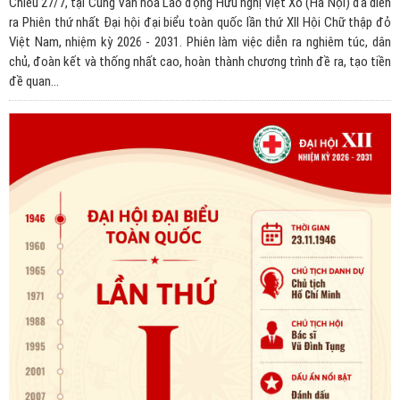
Chiều 27/7, tại Cung Văn hóa Lao động Hữu nghị Việt Xô (Hà Nội) đã diễn
ra Phiên thứ nhất Đại hội đại biểu toàn quốc lần thứ XII Hội Chữ thập đỏ
Việt Nam, nhiệm kỳ 2026 - 2031. Phiên làm việc diễn ra nghiêm túc, dân
chủ, đoàn kết và thống nhất cao, hoàn thành chương trình đề ra, tạo tiền
đề quan...