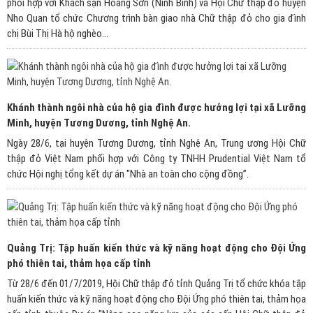
phối hợp với Khách sạn Hoàng Sơn (Ninh Bình) và Hội Chữ thập đỏ huyện
Nho Quan tổ chức Chương trình bàn giao nhà Chữ thập đỏ cho gia đình
chị Bùi Thị Hà hộ nghèo...
Khánh thành ngôi nhà của hộ gia đình được hưởng lợi tại xã Lưỡng
Minh, huyện Tương Dương, tỉnh Nghệ An.
Ngày 28/6, tại huyện Tương Dương, tỉnh Nghệ An, Trung ương Hội Chữ
thập đỏ Việt Nam phối hợp với Công ty TNHH Prudential Việt Nam tổ
chức Hội nghị tổng kết dự án "Nhà an toàn cho cộng đồng”.
Quảng Trị: Tập huấn kiến thức và kỹ năng hoạt động cho Đội Ứng
phó thiên tai, thảm họa cấp tỉnh
Từ 28/6 đến 01/7/2019, Hội Chữ thập đỏ tỉnh Quảng Trị tổ chức khóa tập
huấn kiến thức và kỹ năng hoạt động cho Đội Ứng phó thiên tai, thảm họa