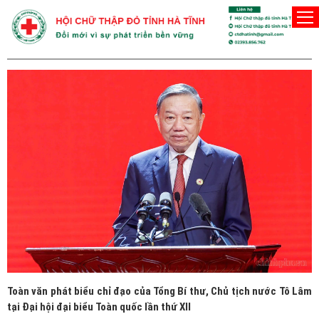
TRUNG ƯƠNG HỘI CHỮ THẬP ĐỎ VIỆT NAM
Toàn văn phát biểu chỉ đạo của Tổng Bí thư, Chủ tịch nước Tô Lâm
tại Đại hội đại biểu Toàn quốc lần thứ XII