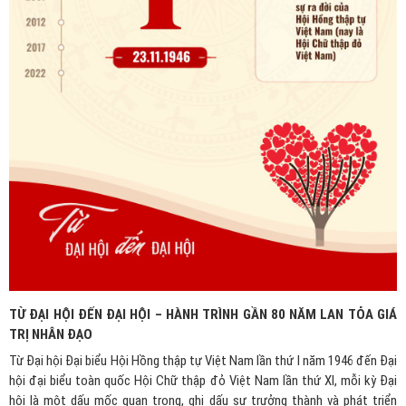
TỪ ĐẠI HỘI ĐẾN ĐẠI HỘI – HÀNH TRÌNH GẦN 80 NĂM LAN TỎA GIÁ
TRỊ NHÂN ĐẠO
Từ Đại hội Đại biểu Hội Hồng thập tự Việt Nam lần thứ I năm 1946 đến Đại
hội đại biểu toàn quốc Hội Chữ thập đỏ Việt Nam lần thứ XI, mỗi kỳ Đại
hội là một dấu mốc quan trọng, ghi dấu sự trưởng thành và phát triển