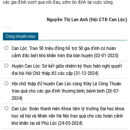
các gia đình vượt qua nỗi đau, sớm ổn định lại cuộc sống.
Nguyễn Thị Lan Anh (Hội CTĐ Can Lộc)
. . . . .
Cùng chuyên mục
Can Lộc: Trao 50 triệu đồng hỗ trợ 50 gia đình có hoàn
cảnh đặc biệt khó khăn trên địa bàn huyện
(02-01-2025)
Huyện Can Lộc: Sơ kết giữa nhiệm kỳ thực hiện nghị quyết
đại hội Hội Chữ thập đỏ các cấp
(31-12-2024)
Hội chữ thập đỏ huyện Can Lộc cùng thầy Lê Công Thuận
trao quà cho các gia đình thương binh, bệnh binh
(26-07-
2024)
Can Lộc: Đoàn thanh niên Khoa tâm lý trường Đại học khoa
học xã hội và Nhân văn Hà Nội trao quà cho các hoàn cảnh
khó khăn tại xã Phú Lộc
(24-05-2024)