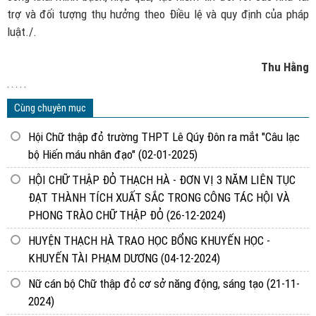
trợ và đối tượng thụ hưởng theo Điều lệ và quy định của pháp
luật./.
Thu Hằng
. . . . .
Cùng chuyên mục
Hội Chữ thập đỏ trường THPT Lê Qúy Đôn ra mắt "Câu lạc
bộ Hiến máu nhân đạo"
(02-01-2025)
HỘI CHỮ THẬP ĐỎ THẠCH HÀ - ĐƠN VỊ 3 NĂM LIÊN TỤC
ĐẠT THÀNH TÍCH XUẤT SẮC TRONG CÔNG TÁC HỘI VÀ
PHONG TRÀO CHỮ THẬP ĐỎ
(26-12-2024)
HUYỆN THẠCH HÀ TRAO HỌC BỔNG KHUYẾN HỌC -
KHUYẾN TÀI PHẠM DƯƠNG
(04-12-2024)
Nữ cán bộ Chữ thập đỏ cơ sở năng động, sáng tạo
(21-11-
2024)