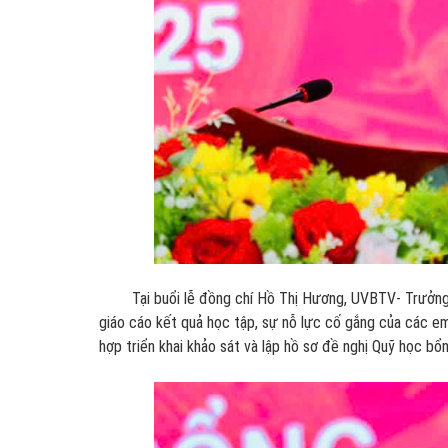
Tại buổi lễ đồng chí Hồ Thị Hương, UVBTV- Trưởng ba
giáo cáo kết quả học tập, sự nỗ lực cố gắng của các em
hợp triển khai khảo sát và lập hồ sơ đề nghị Quỹ học b