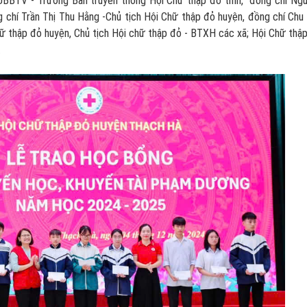
TV - Trưởng Ban truyền thông Hội Chữ thập đỏ tỉnh, đồng chí Ng
 chí Trần Thị Thu Hằng -Chủ tịch Hội Chữ thập đỏ huyện, đồng chí Chu
hữ thập đỏ huyện, Chủ tịch Hội chữ thập đỏ - BTXH các xã; Hội Chữ thậ
.