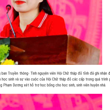
n Truyền thông- Tình nguyện viên Hội Chữ thập đỏ tỉnh đã ghi nhận 
 học sinh và sự vào cuộc của Hội Chữ thập đỏ các cấp trong quá trình 
ổng Phạm Dương xét hỗ trợ học bổng cho học sinh, sinh viên huyện nhà.