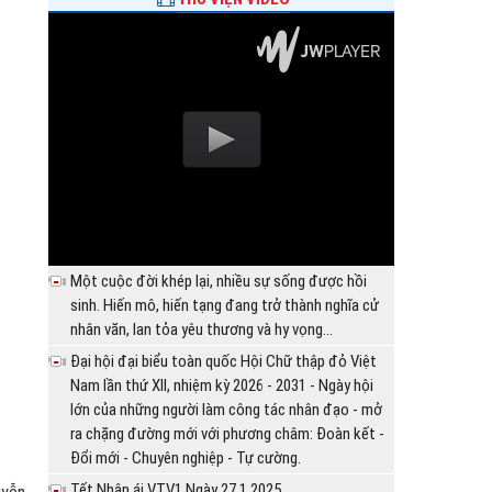
Một cuộc đời khép lại, nhiều sự sống được hồi
sinh. Hiến mô, hiến tạng đang trở thành nghĩa cử
nhân văn, lan tỏa yêu thương và hy vọng...
Đại hội đại biểu toàn quốc Hội Chữ thập đỏ Việt
Nam lần thứ XII, nhiệm kỳ 2026 - 2031 - Ngày hội
lớn của những người làm công tác nhân đạo - mở
ra chặng đường mới với phương châm: Đoàn kết -
Đổi mới - Chuyên nghiệp - Tự cường.
Tết Nhân ái VTV1 Ngày 27.1.2025