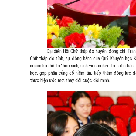
Đại diện Hội Chữ thập đỏ huyện, đồng chí Trần Thị
Chữ thập đỏ tỉnh, sự đồng hành của Quỹ Khuyến học 
nguồn lực hỗ trợ học sinh, sinh viên nghèo trên địa bà
học, góp phần củng cố niềm tin, tiếp thêm động lực đ
thực hiện ước mơ, thay đổi cuộc đời mình.