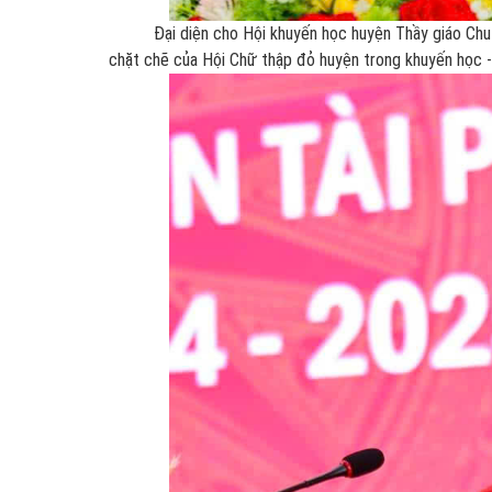
Đại diện cho Hội khuyến học huyện Thầy giáo Chu Văn
chặt chẽ của Hội Chữ thập đỏ huyện trong khuyến học -