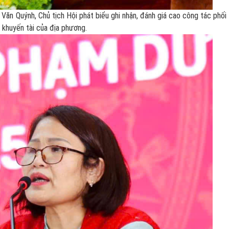
 Quýnh, Chủ tịch Hội phát biểu ghi nhận, đánh giá cao công tác phối
 khuyến tài của địa phương.