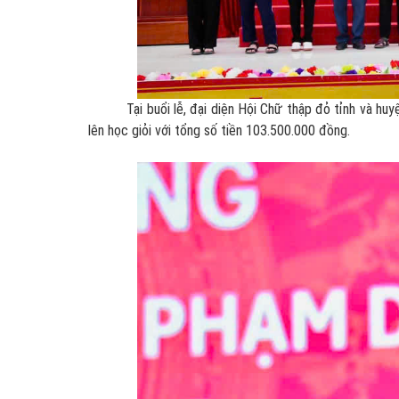
Tại buổi lễ, đại diện Hội Chữ thập đỏ tỉnh và huyện
lên học giỏi với tổng số tiền 103.500.000 đồng.