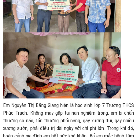
Em Nguyễn Thị Băng Giang hiện là học sinh lớp 7 Trường THCS
Phúc Trạch. Không may gặp tai nạn nghiêm trọng, em bị chấn
thương sọ não, tổn thương phổi nặng, gãy xương đùi, gãy nhiều
xương sườn, phải điều trị dài ngày với chi phí lớn. Trong khi đó,
hoàn cảnh gia đình em hết sức khó khăn. Bố em mắc bệnh tâm