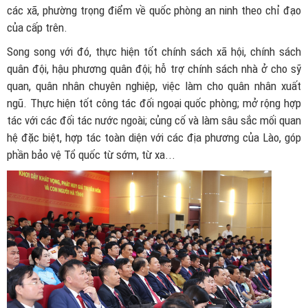
các xã, phường trọng điểm về quốc phòng an ninh theo chỉ đạo
của cấp trên.
Song song với đó, thực hiện tốt chính sách xã hội, chính sách
quân đội, hậu phương quân đội; hỗ trợ chính sách nhà ở cho sỹ
quan, quân nhân chuyên nghiệp, việc làm cho quân nhân xuất
ngũ. Thực hiện tốt công tác đối ngoại quốc phòng; mở rộng hợp
tác với các đối tác nước ngoài; củng cố và làm sâu sắc mối quan
hệ đặc biệt, hợp tác toàn diện với các địa phương của Lào, góp
phần bảo vệ Tổ quốc từ sớm, từ xa...