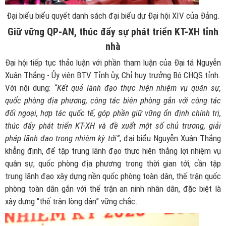
Đại biểu biểu quyết danh sách đại biểu dự Đại hội XIV của Đảng.
Giữ vững QP-AN, thúc đẩy sự phát triển KT-XH tỉnh
nhà
Đại hội tiếp tục thảo luận với phần tham luận của Đại tá Nguyễn
Xuân Thắng - Ủy viên BTV Tỉnh ủy, Chỉ huy trưởng Bộ CHQS tỉnh.
Với nội dung:
“Kết quả lãnh đạo thực hiện nhiệm vụ quân sự,
quốc phòng địa phương, công tác biên phòng gắn với công tác
đối ngoại, hợp tác quốc tế, góp phần giữ vững ổn định chính trị,
thúc đẩy phát triển KT-XH và đề xuất một số chủ trương, giải
pháp lãnh đạo trong nhiệm kỳ tới”
, đại biểu Nguyễn Xuân Thắng
khẳng định, để tập trung lãnh đạo thực hiện thắng lợi nhiệm vụ
quân sự, quốc phòng địa phương trong thời gian tới, cần tập
trung lãnh đạo xây dựng nền quốc phòng toàn dân, thế trận quốc
phòng toàn dân gắn với thế trận an ninh nhân dân, đặc biệt là
xây dựng “thế trận lòng dân” vững chắc.