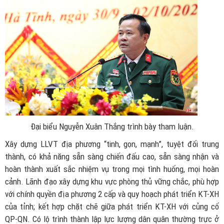
Đại biểu Nguyễn Xuân Thắng trình bày tham luận.
Xây dựng LLVT địa phương “tinh, gọn, mạnh”, tuyệt đối trung
thành, có khả năng sẵn sàng chiến đấu cao, sẵn sàng nhận và
hoàn thành xuất sắc nhiệm vụ trong mọi tình huống, mọi hoàn
cảnh. Lãnh đạo xây dựng khu vực phòng thủ vững chắc, phù hợp
với chính quyền địa phương 2 cấp và quy hoạch phát triển KT-XH
của tỉnh; kết hợp chặt chẽ giữa phát triển KT-XH với củng cố
QP-QN. Có lộ trình thành lập lực lượng dân quân thường trực ở