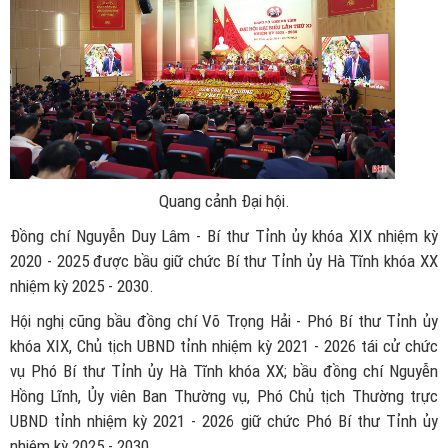
Quang cảnh Đại hội.
Đồng chí Nguyễn Duy Lâm - Bí thư Tỉnh ủy khóa XIX nhiệm kỳ
2020 - 2025 được bầu giữ chức Bí thư Tỉnh ủy Hà Tĩnh khóa XX
nhiệm kỳ 2025 - 2030.
Hội nghị cũng bầu đồng chí Võ Trọng Hải - Phó Bí thư Tỉnh ủy
khóa XIX, Chủ tịch UBND tỉnh nhiệm kỳ 2021 - 2026 tái cử chức
vụ Phó Bí thư Tỉnh ủy Hà Tĩnh khóa XX; bầu đồng chí Nguyễn
Hồng Lĩnh, Ủy viên Ban Thường vụ, Phó Chủ tịch Thường trực
UBND tỉnh nhiệm kỳ 2021 - 2026 giữ chức Phó Bí thư Tỉnh ủy
nhiệm kỳ 2025 - 2030.