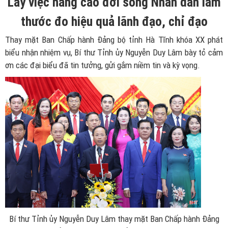
Lấy việc nâng cao đời sống Nhân dân làm
thước đo hiệu quả lãnh đạo, chỉ đạo
Thay mặt Ban Chấp hành Đảng bộ tỉnh Hà Tĩnh khóa XX phát
biểu nhận nhiệm vụ, Bí thư Tỉnh ủy Nguyễn Duy Lâm bày tỏ cảm
ơn các đại biểu đã tin tưởng, gửi gắm niềm tin và kỳ vọng.
Bí thư Tỉnh ủy Nguyễn Duy Lâm thay mặt Ban Chấp hành Đảng