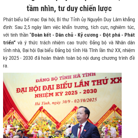
tầm nhìn, tư duy chiến lược
Phát biểu bế mạc Đại hội, Bí thư Tỉnh ủy Nguyễn Duy Lâm khẳng
định: Sau 2,5 ngày làm việc khẩn trương, tích cực, nghiêm túc,
với tinh thần “
Đoàn kết - Dân chủ - Kỷ cương - Đột phá - Phát
triển
”
và ý thức trách nhiệm cao trước Đảng bộ và Nhân dân
tỉnh nhà, Đại hội Đại biểu Đảng bộ tỉnh Hà Tĩnh lần thứ XX, nhiệm
kỳ 2025 - 2030 đã hoàn thành toàn bộ nội dung chương trình đề
ra.