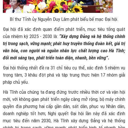
Bí thư Tỉnh ủy Nguyễn Duy Lâm phát biểu bế mạc Đại hội.
Đại hội đã xác định quan điểm phát triển, mục tiêu tổng quát
của nhiệm kỳ 2025 - 2030 là:
“Xây dựng Đảng và hệ thống chính
trị trong sạch, vững mạnh; phát huy truyền thống đoàn kết, giá trị
văn hóa, con người và nguồn nhân lực chất lượng cao Hà Tĩnh;
đổi mới sáng tạo, phát triển toàn diện, nhanh, bền vững”.
Đại hội thống nhất đề ra 31 chỉ tiêu cụ thể, xác định 5 nhiệm vụ
trọng tâm, 3 khâu đột phá và tập trung thực hiện 17 nhóm giải
pháp chủ yếu.
Hà Tĩnh của chúng ta đang đứng trước nhiều thời cơ và vận hội
mới, với không gian phát triển ngày càng mở rộng; bộ máy chính
quyền địa phương hai cấp gần dân, sát dân, phục vụ Nhân dân,
doanh nghiệp tốt hơn; Nghị quyết Đại hội lần này đã xác định
mục tiêu đến năm 2030, Hà Tĩnh xây dựng Đảng và hệ thống
chính trị trong sạch, vững mạnh; phát triển kinh tế nhanh, bền