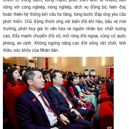
vững với công nghiệp, nông nghiệp, dịch vụ đồng bộ, hiện đại;
hoàn thiện hệ thống kết cấu hạ tầng, từng bước đáp ứng yêu cầu
phát triển. Chủ động thích ứng với biến đổi khí hậu, bảo vệ môi
trường; phát huy giá trị văn hóa và nguồn nhân lực chất lượng
cao; đẩy mạnh chuyển đổi số, mở rộng đối ngoại, củng cố quốc
phòng, an ninh. Không ngừng nâng cao đời sống vật chất, tinh
thần, sức khỏe của Nhân dân.