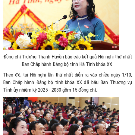
Đồng chí Trương Thanh Huyền báo cáo kết quả Hội nghị thứ nhất
Ban Chấp hành Đảng bộ tỉnh Hà Tĩnh khóa XX.
Theo đó, tại Hội nghị lần thứ nhất diễn ra vào chiều ngày 1/10,
Ban Chấp hành Đảng bộ tỉnh khóa XX đã bầu Ban Thường vụ
Tỉnh ủy nhiệm kỳ 2025 - 2030 gồm 15 đồng chí.