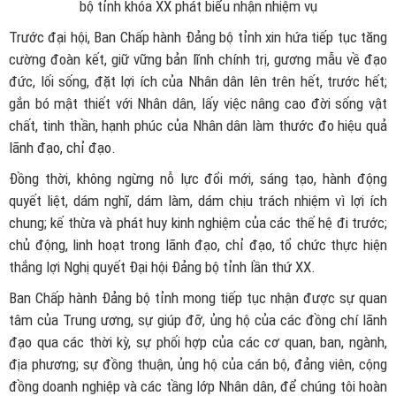
bộ tỉnh khóa XX phát biểu nhận nhiệm vụ
Trước đại hội, Ban Chấp hành Đảng bộ tỉnh xin hứa tiếp tục tăng
cường đoàn kết, giữ vững bản lĩnh chính trị, gương mẫu về đạo
đức, lối sống, đặt lợi ích của Nhân dân lên trên hết, trước hết;
gắn bó mật thiết với Nhân dân, lấy việc nâng cao đời sống vật
chất, tinh thần, hạnh phúc của Nhân dân làm thước đo hiệu quả
lãnh đạo, chỉ đạo.
Đồng thời, không ngừng nỗ lực đổi mới, sáng tạo, hành động
quyết liệt, dám nghĩ, dám làm, dám chịu trách nhiệm vì lợi ích
chung; kế thừa và phát huy kinh nghiệm của các thế hệ đi trước;
chủ động, linh hoạt trong lãnh đạo, chỉ đạo, tổ chức thực hiện
thắng lợi Nghị quyết Đại hội Đảng bộ tỉnh lần thứ XX.
Ban Chấp hành Đảng bộ tỉnh mong tiếp tục nhận được sự quan
tâm của Trung ương, sự giúp đỡ, ủng hộ của các đồng chí lãnh
đạo qua các thời kỳ, sự phối hợp của các cơ quan, ban, ngành,
địa phương; sự đồng thuận, ủng hộ của cán bộ, đảng viên, cộng
đồng doanh nghiệp và các tầng lớp Nhân dân, để chúng tôi hoàn