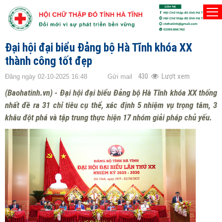
TRANG CHỦ
TIN CHÍNH TRONG TỈNH
Đại hội đại biểu Đảng bộ Hà Tĩnh khóa XX
thành công tốt đẹp
430
Lượt xem
Đăng ngày 02-10-2025 16:48
Gửi mail
(Baohatinh.vn) - Đại hội đại biểu Đảng bộ Hà Tĩnh khóa XX thống
nhất đề ra 31 chỉ tiêu cụ thể, xác định 5 nhiệm vụ trọng tâm, 3
khâu đột phá và tập trung thực hiện 17 nhóm giải pháp chủ yếu.