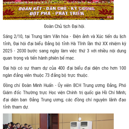
Đoàn Chủ tịch Đại hội.
Sáng 2/10, tại Trung tâm Văn hóa - Điện ảnh và Xúc tiến du lịch
tỉnh, Đại hội đại biểu Đảng bộ tỉnh Hà Tĩnh lần thứ XX nhiệm kỳ
2025 - 2030 bước sang ngày làm việc thứ 3 với nhiều nội dung
quan trọng và tiến hành phiên bế mạc.
Đại hội có sự tham dự của 400 đại biểu đại diện cho hơn 100
ngàn đảng viên thuộc 73 đảng bộ trực thuộc.
Đồng chí Đoàn Minh Huấn - Ủy viên BCH Trung ương Đảng, Phó
Giám đốc Thường trực Học viện Chính trị quốc gia Hồ Chí Minh;
đại diện ban Đảng Trung ương; các đồng chí nguyên lãnh đạo
tỉnh tham dự.