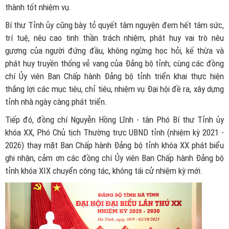
thành tốt nhiệm vụ.
Bí thư Tỉnh ủy cũng bày tỏ quyết tâm nguyện đem hết tâm sức,
trí tuệ, nêu cao tinh thần trách nhiệm, phát huy vai trò nêu
gương của người đứng đầu, không ngừng học hỏi, kế thừa và
phát huy truyền thống vẻ vang của Đảng bộ tỉnh; cùng các đồng
chí Ủy viên Ban Chấp hành Đảng bộ tỉnh triển khai thực hiện
thắng lợi các mục tiêu, chỉ tiêu, nhiệm vụ Đại hội đề ra, xây dựng
tỉnh nhà ngày càng phát triển.
Tiếp đó, đồng chí Nguyễn Hồng Lĩnh - tân Phó Bí thư Tỉnh ủy
khóa XX, Phó Chủ tịch Thường trực UBND tỉnh (nhiệm kỳ 2021 -
2026) thay mặt Ban Chấp hành Đảng bộ tỉnh khóa XX phát biểu
ghi nhận, cảm ơn các đồng chí Ủy viên Ban Chấp hành Đảng bộ
tỉnh khóa XIX chuyển công tác, không tái cử nhiệm kỳ mới.