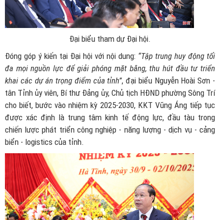
Đại biểu tham dự Đại hội.
Đóng góp ý kiến tại Đại hội với nội dung:
“Tập trung huy động tối
đa mọi nguồn lực để giải phóng mặt bằng, thu hút đầu tư triển
khai các dự án trọng điểm của tỉnh”
, đại biểu Nguyễn Hoài Sơn -
tân Tỉnh ủy viên, Bí thư Đảng ủy, Chủ tịch HĐND phường Sông Trí
cho biết, bước vào nhiệm kỳ 2025-2030, KKT Vũng Áng tiếp tục
được xác định là trung tâm kinh tế động lực, đầu tàu trong
chiến lược phát triển công nghiệp - năng lượng - dịch vụ - cảng
biển - logistics của tỉnh.