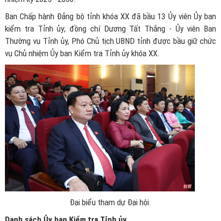
Ban Chấp hành Đảng bộ tỉnh khóa XX đã bầu 13 Ủy viên Ủy ban
kiểm tra Tỉnh ủy; đồng chí Dương Tất Thắng - Ủy viên Ban
Thường vụ Tỉnh ủy, Phó Chủ tịch UBND tỉnh được bầu giữ chức
vụ Chủ nhiệm Ủy ban Kiểm tra Tỉnh ủy khóa XX.
Đại biểu tham dự Đại hội.
Danh sách Ủy ban Kiểm tra Tỉnh ủy