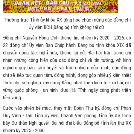
Thường trực Tỉnh ủy khóa XX tặng hoa chúc mừng các đồng chí
Ủy viên BCH Đảng bộ tỉnh không tái cử.
Đồng chí Nguyễn Hồng Lĩnh thông tin, nhiệm kỳ 2020 - 2025, có
22 đồng chí Ủy viên Ban Chấp hành Đảng bộ tỉnh khóa XIX đã
chuyển công tác, nghỉ hưu, không tái cử. Đại hội trân trọng ghi
nhận những cống hiến của các đồng chí và tin tưởng, với kinh
nghiệm quý báu, tâm huyết và trách nhiệm của mình, các đồng
chí sẽ tiếp tục quan tâm, đồng hành, đóng góp nhiều ý kiến thiết
thực cho sự nghiệp xây dựng Đảng, phát triển kinh tế - xã hội, giữ
vững quốc phòng - an ninh, đưa Hà Tĩnh ngày càng phát triển
bền vững.
Bước vào phiên bế mạc, thay mặt Đoàn Thư ký, đồng chí Phan
Duy Vĩnh - tân Tỉnh ủy viên, Chánh Văn phòng Tỉnh ủy đã trình
bày Dự thảo Nghị quyết Đại hội đại biểu Đảng bộ tỉnh lần thứ XX
nhiệm kỳ 2025 - 2030.