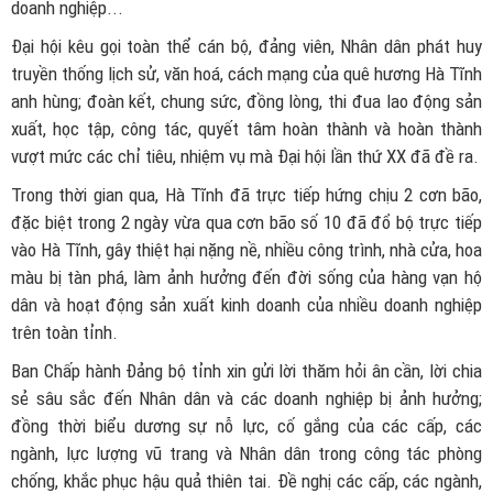
doanh nghiệp...
Đại hội kêu gọi toàn thể cán bộ, đảng viên, Nhân dân phát huy
truyền thống lịch sử, văn hoá, cách mạng của quê hương Hà Tĩnh
anh hùng; đoàn kết, chung sức, đồng lòng, thi đua lao động sản
xuất, học tập, công tác, quyết tâm hoàn thành và hoàn thành
vượt mức các chỉ tiêu, nhiệm vụ mà Đại hội lần thứ XX đã đề ra.
Trong thời gian qua, Hà Tĩnh đã trực tiếp hứng chịu 2 cơn bão,
đặc biệt trong 2 ngày vừa qua cơn bão số 10 đã đổ bộ trực tiếp
vào Hà Tĩnh, gây thiệt hại nặng nề, nhiều công trình, nhà cửa, hoa
màu bị tàn phá, làm ảnh hưởng đến đời sống của hàng vạn hộ
dân và hoạt động sản xuất kinh doanh của nhiều doanh nghiệp
trên toàn tỉnh.
Ban Chấp hành Đảng bộ tỉnh xin gửi lời thăm hỏi ân cần, lời chia
sẻ sâu sắc đến Nhân dân và các doanh nghiệp bị ảnh hưởng;
đồng thời biểu dương sự nỗ lực, cố gắng của các cấp, các
ngành, lực lượng vũ trang và Nhân dân trong công tác phòng
chống, khắc phục hậu quả thiên tai. Đề nghị các cấp, các ngành,