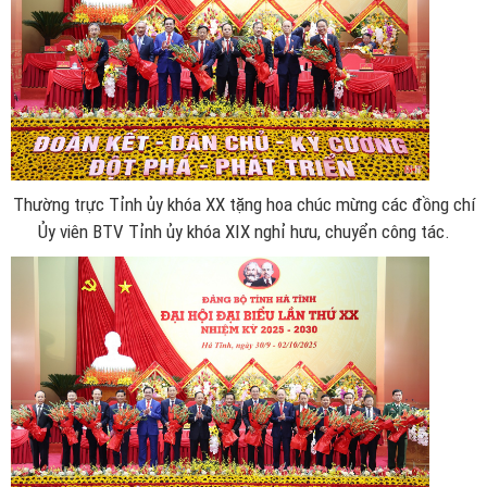
Thường trực Tỉnh ủy khóa XX tặng hoa chúc mừng các đồng chí
Ủy viên BTV Tỉnh ủy khóa XIX nghỉ hưu, chuyển công tác.