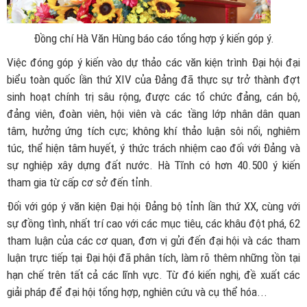
Đồng chí Hà Văn Hùng báo cáo tổng hợp ý kiến góp ý.
Việc đóng góp ý kiến vào dự thảo các văn kiện trình Đại hội đại
biểu toàn quốc lần thứ XIV của Đảng đã thực sự trở thành đợt
sinh hoạt chính trị sâu rộng, được các tổ chức đảng, cán bộ,
đảng viên, đoàn viên, hội viên và các tầng lớp nhân dân quan
tâm, hưởng ứng tích cực; không khí thảo luận sôi nổi, nghiêm
túc, thể hiện tâm huyết, ý thức trách nhiệm cao đối với Đảng và
sự nghiệp xây dựng đất nước. Hà Tĩnh có hơn 40.500 ý kiến
tham gia từ cấp cơ sở đến tỉnh.
Đối với góp ý văn kiện Đại hội Đảng bộ tỉnh lần thứ XX, cùng với
sự đồng tình, nhất trí cao với các mục tiêu, các khâu đột phá, 62
tham luận của các cơ quan, đơn vị gửi đến đại hội và các tham
luận trực tiếp tại Đại hội đã phân tích, làm rõ thêm những tồn tại
hạn chế trên tất cả các lĩnh vực. Từ đó kiến nghị, đề xuất các
giải pháp để đại hội tổng hợp, nghiên cứu và cụ thể hóa...