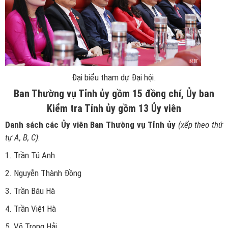
Đại biểu tham dự Đại hội.
Ban Thường vụ Tỉnh ủy gồm 15 đồng chí, Ủy ban
Kiểm tra Tỉnh ủy gồm 13 Ủy viên
Danh sách các Ủy viên Ban Thường vụ Tỉnh ủy
(xếp theo thứ
tự A, B, C)
:
1. Trần Tú Anh
2. Nguyễn Thành Đồng
3. Trần Báu Hà
4. Trần Việt Hà
5. Võ Trọng Hải