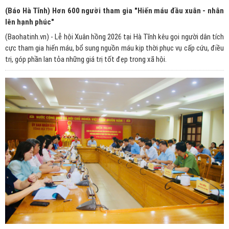
(Báo Hà Tĩnh) Hơn 600 người tham gia "Hiến máu đầu xuân - nhân
lên hạnh phúc"
(Baohatinh.vn) - Lễ hội Xuân hồng 2026 tại Hà Tĩnh kêu gọi người dân tích
cực tham gia hiến máu, bổ sung nguồn máu kịp thời phục vụ cấp cứu, điều
trị, góp phần lan tỏa những giá trị tốt đẹp trong xã hội.