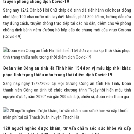
truyền phòng chống dịch Covid-19
Sáng nay, 12/2 Cán bộ Hội Chữ thập đỏ tỉnh đã tiến hành các hoạt động
như tặng 100 chai nước rửa tay diệt khuẩn, phát 300 tờ rơi, hướng dẫn rửa
tay đúng cách, truyền thông trực tiếp tại các hộ dân, điểm chợ về phòng
chống dịch bệnh viêm đường hô hấp cấp do chủng mới của virus Corona
(Covid-19)...
Đoàn viên Công an tỉnh Hà Tĩnh hiến 154 đơn vị máu kịp thời khắc
phục tình trạng thiểu máu trong thời điểm dịch Covid-19
Sáng nay, ngày 13/2/2020 tại Hội trường Công an tỉnh Hà Tĩnh, Đoàn
thanh niên Công an tỉnh tổ chức chương trình “Ngày hội hiến máu tình
nguyện đợt 1, năm 2020” với gần 200 cán bộ, chiến sĩ, đoàn viên tham gia.
120 người nghèo được khám, tư vấn chăm sóc sức khỏe và cấp