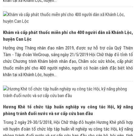
khăn tại xã Khánh Lộc, huyện...
Khám và cấp phát thuốc miễn phí cho 400 người dân xã Khánh Lộc,
huyện Can Lộc
Hưởng ứng Tháng nhân đạo năm 2019, được sự hỗ trợ của Quỹ Thiện
Tâm - Tập đoàn VinGroup, sáng ngày 21/5/2019 Hội Chữ thập đỏ tỉnh tổ
chức Chương trình Khám bệnh nhân đạo, Chăm sóc sức khỏe, cấp phát
thuốc miễn phí cho 400 người nghèo, người có hoàn cảnh đặc biệt khó
khăn tại xã Khánh Lộc, huyện...
Hương Khê tổ chức tập huấn nghiệp vụ công tác Hội, kỹ năng
phòng tránh đuối nước và sơ cấp cứu ban đầu
Trong 2 ngày 29-30/5/2018, Hội Chữ thập đỏ huyện Hương Khê phối hợp
với huyện đoàn tổ chức lớp tập huấn về nghiệp vụ công tác Hội, kỹ năng
phòng tránh đuối nước và sơ cấp cứu ban đầu cho cán bộ, hội viên, tình