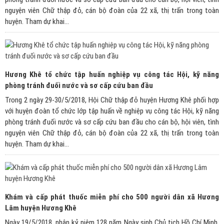
nguyện viên Chữ thập đỏ, cán bộ đoàn của 22 xã, thị trấn trong toàn
huyện. Tham dự khai...
Hương Khê tổ chức tập huấn nghiệp vụ công tác Hội, kỹ năng
phòng tránh đuối nước và sơ cấp cứu ban đầu
Trong 2 ngày 29-30/5/2018, Hội Chữ thập đỏ huyện Hương Khê phối hợp
với huyện đoàn tổ chức lớp tập huấn về nghiệp vụ công tác Hội, kỹ năng
phòng tránh đuối nước và sơ cấp cứu ban đầu cho cán bộ, hội viên, tình
nguyện viên Chữ thập đỏ, cán bộ đoàn của 22 xã, thị trấn trong toàn
huyện. Tham dự khai...
Khám và cấp phát thuốc miễn phí cho 500 người dân xã Hương
Lâm huyện Hương Khê
Ngày 19/5/2018, nhân kỷ niệm 128 năm Ngày sinh Chủ tịch Hồ Chí Minh,