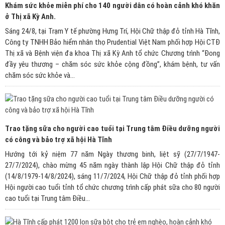
Khám sức khỏe miễn phí cho 140 người dân có hoàn cảnh khó khăn
ở Thị xã Kỳ Anh.
Sáng 24/8, tại Trạm Y tế phường Hưng Trí, Hội Chữ thập đỏ tỉnh Hà Tĩnh,
Công ty TNHH Bảo hiểm nhân thọ Prudential Việt Nam phối hợp Hội CTĐ
Thị xã và Bệnh viện đa khoa Thị xã Kỳ Anh tổ chức Chương trình “Đong
đầy yêu thương – chăm sóc sức khỏe cộng đồng”, khám bệnh, tư vấn
chăm sóc sức khỏe và...
Trao tặng sữa cho người cao tuổi tại Trung tâm Điều dưỡng người
có công và bảo trợ xã hội Hà Tĩnh
Hướng tới kỷ niệm 77 năm Ngày thương binh, liệt sỹ (27/7/1947-
27/7/2024), chào mừng 45 năm ngày thành lập Hội Chữ thập đỏ tỉnh
(14/8/1979-14/8/2024), sáng 11/7/2024, Hội Chữ thập đỏ tỉnh phối hợp
Hội người cao tuổi tỉnh tổ chức chương trình cấp phát sữa cho 80 người
cao tuổi tại Trung tâm Điều...