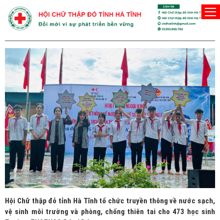
CHĂM SÓC SỨC KHỎE
Hội Chữ thập đỏ tỉnh Hà Tĩnh tổ chức truyền thông về nước sạch,
vệ sinh môi trường và phòng, chống thiên tai cho 473 học sinh