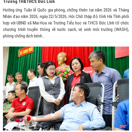
Trường TH&THCS Đức Lĩnh
Hưởng ứng Tuần lễ Quốc gia phòng, chống thiên tai năm 2026 và Tháng
Nhân đạo năm 2026, ngày 22/5/2026, Hội Chữ thập đỏ tỉnh Hà Tĩnh phối
hợp với UBND xã Mai Hoa và Trường Tiểu học và THCS Đức Lĩnh tổ chức
chương trình truyền thông về nước sạch, vệ sinh môi trường (WASH),
phòng chống dịch bệnh...