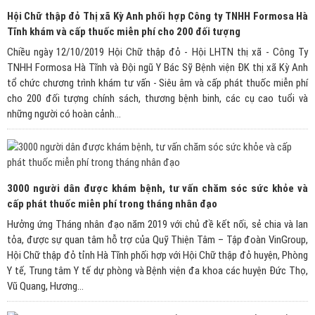
Hội Chữ thập đỏ Thị xã Kỳ Anh phối hợp Công ty TNHH Formosa Hà
Tĩnh khám và cấp thuốc miễn phí cho 200 đối tượng
Chiều ngày 12/10/2019 Hội Chữ thập đỏ - Hội LHTN thị xã - Công Ty
TNHH Formosa Hà Tĩnh và Đội ngũ Y Bác Sỹ Bệnh viện ĐK thị xã Kỳ Anh
tổ chức chương trình khám tư vấn - Siêu âm và cấp phát thuốc miễn phí
cho 200 đối tượng chính sách, thương bệnh binh, các cụ cao tuổi và
những người có hoàn cảnh...
3000 người dân được khám bệnh, tư vấn chăm sóc sức khỏe và
cấp phát thuốc miễn phí trong tháng nhân đạo
Hưởng ứng Tháng nhân đạo năm 2019 với chủ đề kết nối, sẻ chia và lan
tỏa, được sự quan tâm hỗ trợ của Quỹ Thiện Tâm – Tập đoàn VinGroup,
Hội Chữ thập đỏ tỉnh Hà Tĩnh phối hợp với Hội Chữ thập đỏ huyện, Phòng
Y tế, Trung tâm Y tế dự phòng và Bệnh viện đa khoa các huyện Đức Thọ,
Vũ Quang, Hương...