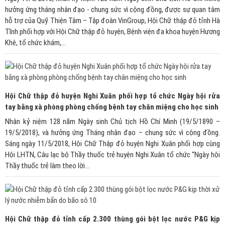
hưởng ứng tháng nhân đạo - chung sức vì cộng đồng, được sự quan tâm
hỗ trợ của Quỹ Thiện Tâm – Tập đoàn VinGroup, Hội Chữ thập đỏ tỉnh Hà
Tĩnh phối hợp với Hội Chữ thập đỏ huyện, Bệnh viện đa khoa huyện Hương
Khê, tổ chức khám,...
Hội Chữ thập đỏ huyện Nghi Xuân phối hợp tổ chức Ngày hội rửa
tay bằng xà phòng phòng chống bệnh tay chân miệng cho học sinh
Nhân kỷ niệm 128 năm Ngày sinh Chủ tịch Hồ Chí Minh (19/5/1890 –
19/5/2018), và hưởng ứng Tháng nhân đạo – chung sức vì cộng đồng.
Sáng ngày 11/5/2018, Hội Chữ Thập đỏ huyện Nghi Xuân phối hợp cùng
Hội LHTN, Câu lạc bộ Thầy thuốc trẻ huyện Nghi Xuân tổ chức “Ngày hội
Thầy thuốc trẻ làm theo lời...
Hội Chữ thập đỏ tỉnh cấp 2.300 thùng gói bột lọc nước P&G kịp