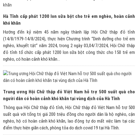
Hà Tĩnh cấp phát 1200 lon sữa bột cho trẻ em nghèo, hoàn cảnh
khó khăn
Hướng đến kỷ niệm 45 năm ngày thành lập Hội Chữ thập đỏ tỉnh
(14/8/1979-14/8/2024), thực hiện Chương trình “Dinh dưỡng cho trẻ em
nghèo, khuyết tật” năm 2024, trong 2 ngày 03,04/7/2024, Hội Chữ thập
đỏ tỉnh tổ chức cấp phát 1200 lon sữa bột công thức cho 150 trẻ em
nghèo, có hoàn cảnh khó khăn...
Trung ương Hội Chữ thập đỏ Việt Nam hỗ trợ 500 suất quà cho
người dân có hoàn cảnh khó khăn tại vùng dịch của Hà Tĩnh
Thông qua Hội Chữ thập đỏ tỉnh, Hội Chữ thập đỏ Việt Nam hỗ trợ 500
suất quà với tổng trị giá 200 triệu đồng cho người dân là hộ nghèo, cận
nghèo, hộ có hoàn cảnh khó khăn, lao động tự do mất việc làm tại các
điểm thực hiện giãn cách, phòng tỏa do dịch covid 19 tại Hà Tĩnh.