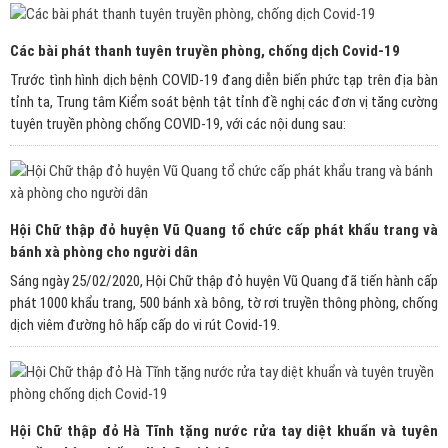
Các bài phát thanh tuyên truyền phòng, chống dịch Covid-19
Trước tình hình dịch bệnh COVID-19 đang diễn biến phức tạp trên địa bàn
tỉnh ta, Trung tâm Kiểm soát bệnh tật tỉnh đề nghị các đơn vị tăng cường
tuyên truyền phòng chống COVID-19, với các nội dung sau:
Hội Chữ thập đỏ huyện Vũ Quang tổ chức cấp phát khẩu trang và
bánh xà phòng cho người dân
Sáng ngày 25/02/2020, Hội Chữ thập đỏ huyện Vũ Quang đã tiến hành cấp
phát 1000 khẩu trang, 500 bánh xà bông, tờ rơi truyền thông phòng, chống
dịch viêm đường hô hấp cấp do vi rút Covid-19.
Hội Chữ thập đỏ Hà Tĩnh tặng nước rửa tay diệt khuẩn và tuyên