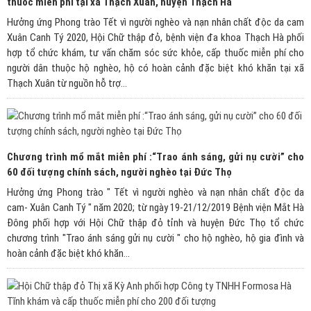
thuốc miễn phí tại xã Thạch Xuân, huyện Thạch Hà
Hưởng ứng Phong trào Tết vì người nghèo và nạn nhân chất độc da cam
Xuân Canh Tý 2020, Hội Chữ thập đỏ, bệnh viện đa khoa Thạch Hà phối
hợp tổ chức khám, tư vấn chăm sóc sức khỏe, cấp thuốc miễn phí cho
người dân thuộc hộ nghèo, hộ có hoàn cảnh đặc biệt khó khăn tại xã
Thạch Xuân từ nguồn hỗ trợ...
Chương trình mổ mắt miễn phí :“Trao ánh sáng, gửi nụ cười” cho
60 đối tượng chính sách, người nghèo tại Đức Thọ
Hưởng ứng Phong trào " Tết vì người nghèo và nạn nhân chất độc da
cam- Xuân Canh Tý " năm 2020; từ ngày 19-21/12/2019 Bệnh viện Mắt Hà
Đông phối hợp với Hội Chữ thập đỏ tỉnh và huyện Đức Thọ tổ chức
chương trình "Trao ánh sáng gửi nụ cười " cho hộ nghèo, hộ gia đình và
hoàn cảnh đặc biệt khó khăn...