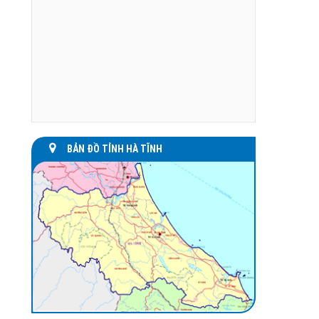
BẢN ĐỒ TỈNH HÀ TĨNH