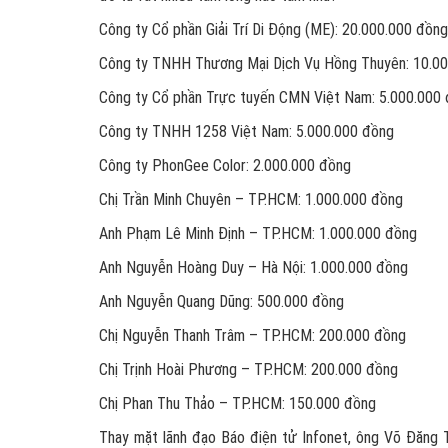
Công ty Cổ phần Giải Trí Di Động (ME): 20.000.000 đồng
Công ty TNHH Thương Mại Dịch Vụ Hồng Thuyên: 10.0
Công ty Cổ phần Trực tuyến CMN Việt Nam: 5.000.000
Công ty TNHH 1258 Việt Nam: 5.000.000 đồng
Công ty PhonGee Color: 2.000.000 đồng
Chị Trần Minh Chuyên – TP.HCM: 1.000.000 đồng
Anh Phạm Lê Minh Định – TP.HCM: 1.000.000 đồng
Anh Nguyễn Hoàng Duy – Hà Nội: 1.000.000 đồng
Anh Nguyễn Quang Dũng: 500.000 đồng
Chị Nguyễn Thanh Trâm – TP.HCM: 200.000 đồng
Chị Trịnh Hoài Phương – TP.HCM: 200.000 đồng
Chị Phan Thu Thảo – TP.HCM: 150.000 đồng
Thay mặt lãnh đạo Báo điện tử Infonet, ông Võ Đăng T