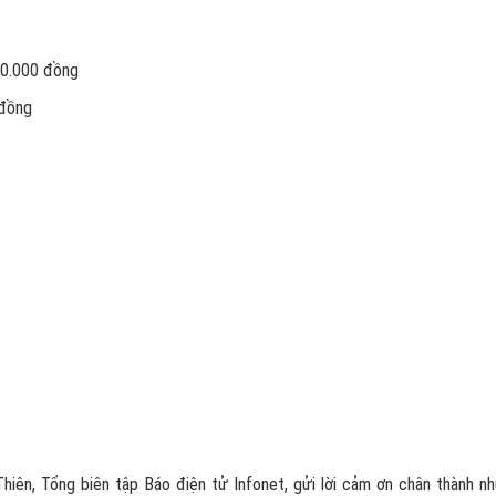
00.000 đồng
 đồng
hiên, Tổng biên tập Báo điện tử Infonet, gửi lời cảm ơn chân thành n