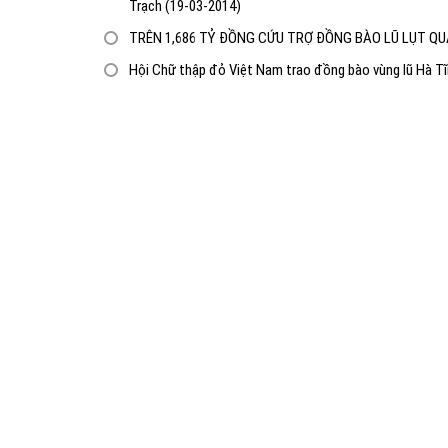
Trạch
(19-03-2014)
TRÊN 1,686 TỶ ĐỒNG CỨU TRỢ ĐỒNG BÀO LŨ LỤT Q
Hội Chữ thập đỏ Việt Nam trao đồng bào vùng lũ Hà T