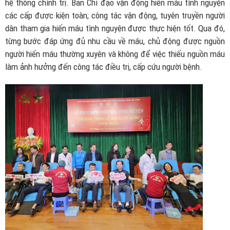
hệ thống chính trị. Ban Chỉ đạo vận động hiến máu tình nguyện
các cấp được kiện toàn; công tác vận động, tuyên truyền người
dân tham gia hiến máu tình nguyện được thực hiện tốt. Qua đó,
từng bước đáp ứng đủ nhu cầu về máu, chủ động được nguồn
người hiến máu thường xuyên và không để việc thiếu nguồn máu
làm ảnh hưởng đến công tác điều trị, cấp cứu người bệnh.