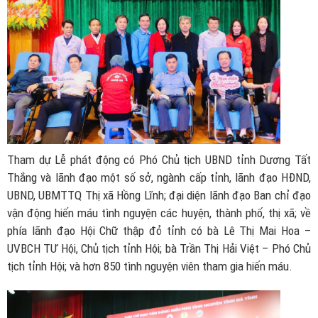
Tham dự Lễ phát động có Phó Chủ tịch UBND tỉnh Dương Tất
Thắng và lãnh đạo một số sở, ngành cấp tỉnh, lãnh đạo HĐND,
UBND, UBMTTQ Thị xã Hồng Lĩnh; đại diện lãnh đạo Ban chỉ đạo
vận động hiến máu tình nguyện các huyện, thành phố, thị xã; về
phía lãnh đạo Hội Chữ thập đỏ tỉnh có bà Lê Thị Mai Hoa –
UVBCH TƯ Hội, Chủ tịch tỉnh Hội; bà Trần Thị Hải Việt – Phó Chủ
tịch tỉnh Hội; và hơn 850 tình nguyện viên tham gia hiến máu.