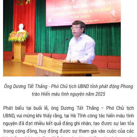
Ông Dương Tất Thắng - Phó Chủ tịch UBND tỉnh phát động Phong
trào Hiến máu tình nguyện năm 2025
Phát biểu tại buổi lễ, ông Dương Tất Thắng – Phó Chủ tịch
UBND, vui mừng khi thấy rằng, tại Hà Tĩnh công tác hiến máu tình
nguyện đã đạt nhiều kết quả đáng ghi nhận; tạo được sự lan tỏa
trong cộng đồng, huy động được sự tham gia vào cuộc của các