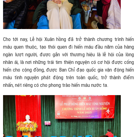
Cho tới nay, Lễ hội Xuân hồng đã trở thành chương trình hiến
máu quen thuộc, tạo thói quen đi hiến máu đầu năm của hàng
ngàn lượt người, được gắn với thương hiệu là lễ hội của lòng
nhân ái, là nơi những trái tim thiện nguyện có cơ hội được cống
hiến cho cộng đồng, được Ban Chỉ đạo quốc gia vận động hiến
máu tình nguyện phát động trên toàn quốc, trở thành điểm
nhấn, nét riêng có cho phong trào hiến máu nước ta.