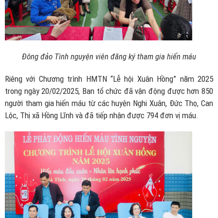
Đông đảo Tình nguyện viên đăng ký tham gia hiến máu
Riêng với Chương trình HMTN “Lễ hội Xuân Hồng” năm 2025
trong ngày 20/02/2025, Ban tổ chức đã vận động được hơn 850
người tham gia hiến máu từ các huyện Nghi Xuân, Đức Thọ, Can
Lộc, Thị xã Hồng Lĩnh và đã tiếp nhận được 794 đơn vị máu.