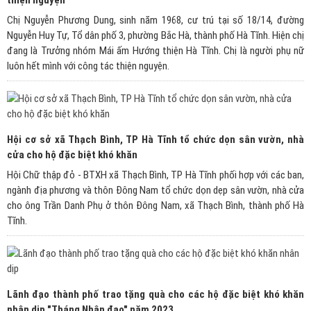
thiện nguyện
Chị Nguyễn Phương Dung, sinh năm 1968, cư trú tại số 18/14, đường
Nguyễn Huy Tự, Tổ dân phố 3, phường Bắc Hà, thành phố Hà Tĩnh. Hiện chị
đang là Trưởng nhóm Mái ấm Hướng thiện Hà Tĩnh. Chị là người phụ nữ
luôn hết mình với công tác thiện nguyện.
Hội cơ sở xã Thạch Bình, TP Hà Tĩnh tổ chức dọn sân vườn, nhà
cửa cho hộ đặc biệt khó khăn
Hội Chữ thập đỏ - BTXH xã Thạch Bình, TP Hà Tĩnh phối hợp với các ban,
ngành địa phương và thôn Đông Nam tổ chức dọn dẹp sân vườn, nhà cửa
cho ông Trần Danh Phụ ở thôn Đông Nam, xã Thạch Bình, thành phố Hà
Tĩnh.
Lãnh đạo thành phố trao tặng quà cho các hộ đặc biệt khó khăn
nhân dịp "Tháng Nhân đạo" năm 2023