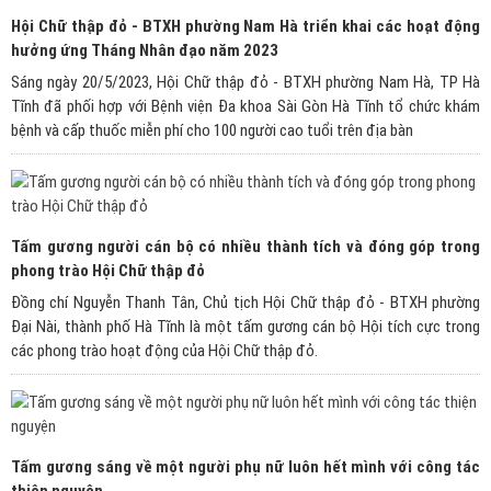
Hội Chữ thập đỏ - BTXH phường Nam Hà triển khai các hoạt động
hưởng ứng Tháng Nhân đạo năm 2023
Sáng ngày 20/5/2023, Hội Chữ thập đỏ - BTXH phường Nam Hà, TP Hà
Tĩnh đã phối hợp với Bệnh viện Đa khoa Sài Gòn Hà Tĩnh tổ chức khám
bệnh và cấp thuốc miễn phí cho 100 người cao tuổi trên địa bàn
Tấm gương người cán bộ có nhiều thành tích và đóng góp trong
phong trào Hội Chữ thập đỏ
Đồng chí Nguyễn Thanh Tân, Chủ tịch Hội Chữ thập đỏ - BTXH phường
Đại Nài, thành phố Hà Tĩnh là một tấm gương cán bộ Hội tích cực trong
các phong trào hoạt động của Hội Chữ thập đỏ.
Tấm gương sáng về một người phụ nữ luôn hết mình với công tác