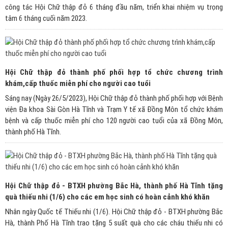
công tác Hội Chữ thập đỏ 6 tháng đầu năm, triển khai nhiệm vụ trọng
tâm 6 tháng cuối năm 2023.
Hội Chữ thập đỏ thành phố phối hợp tổ chức chương trình
khám,cấp thuốc miễn phí cho người cao tuổi
Sáng nay (Ngày 26/5/2023), Hội Chữ thập đỏ thành phố phối hợp với Bệnh
viện Đa khoa Sài Gòn Hà Tĩnh và Trạm Y tế xã Đồng Môn tổ chức khám
bệnh và cấp thuốc miễn phí cho 120 người cao tuổi của xã Đồng Môn,
thành phố Hà Tĩnh.
Hội Chữ thập đỏ - BTXH phường Bắc Hà, thành phố Hà Tĩnh tặng
quà thiếu nhi (1/6) cho các em học sinh có hoàn cảnh khó khăn
Nhân ngày Quốc tế Thiếu nhi (1/6). Hội Chữ thập đỏ - BTXH phường Bắc
Hà, thành Phố Hà Tĩnh trao tặng 5 suất quà cho các cháu thiếu nhi có