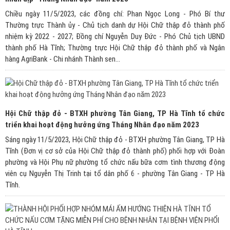
Chiều ngày 11/5/2023, các đồng chí: Phan Ngọc Long - Phó Bí thư
Thường trực Thành ủy - Chủ tịch danh dự Hội Chữ thập đỏ thành phố
nhiệm kỳ 2022 - 2027; Đồng chí Nguyễn Duy Đức - Phó Chủ tịch UBND
thành phố Hà Tĩnh; Thường trực Hội Chữ thập đỏ thành phố và Ngân
hàng AgriBank - Chi nhánh Thành sen...
Hội Chữ thập đỏ - BTXH phường Tân Giang, TP Hà Tĩnh tổ chức
triển khai hoạt động hưởng ứng Tháng Nhân đạo năm 2023
Sáng ngày 11/5/2023, Hội Chữ thập đỏ - BTXH phường Tân Giang, TP Hà
Tĩnh (Đơn vị cơ sở của Hội Chữ thập đỏ thành phố) phối hợp với Đoàn
phường và Hội Phụ nữ phường tổ chức nấu bữa cơm tình thương động
viên cụ Nguyễn Thị Trinh tại tổ dân phố 6 - phường Tân Giang - TP Hà
Tĩnh.