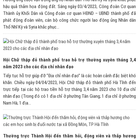
hậu quả thảm họa động đất. Sáng ngày 03/4/2023, Công đoàn Cơ quan
Thành ủy Khối Dân và Công đoàn cơ quan HĐND – UBND thành phố đã
phát động đoàn viên, cán bộ công chức người lao động ủng Nhân dân
Thổ Nhĩ Kỳ và Syria khắc phục...
Hội Chữ thập đỏ thành phố trao hỗ trợ thường xuyên tháng 3,4
năm 2023 cho các địa chỉ nhân đạo
Tiếp tục hỗ trợ giúp đỡ “Địa chỉ nhân đạo” là các hoàn cảnh đặc biệt khó
khăn. Chiều ngày 04/04/2023, Hội Chữ thập đỏ thành phố Hà Tĩnh đến
trực tiếp tại các hộ trao tiền hỗ trợ tháng 3,4 năm 2023 cho 10 địa chỉ
nhân đạo (Trong đó có 1 địa chỉ ở phường Tân Giang; 1 địa chỉ ở phường
Nam Hà; 1 địa...
Thường trực Thành Hội đến thăm hỏi, động viên và thắp hương