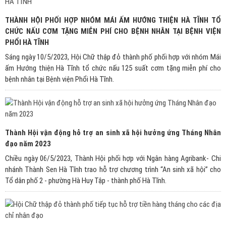
THÀNH HỘI PHỐI HỢP NHÓM MÁI ẤM HƯỚNG THIỆN HÀ TĨNH TỔ
CHỨC NẤU CƠM TẶNG MIỄN PHÍ CHO BỆNH NHÂN TẠI BỆNH VIỆN
PHỔI HÀ TĨNH
Sáng ngày 10/5/2023, Hội Chữ thập đỏ thành phố phối hợp với nhóm Mái
ấm Hướng thiện Hà Tĩnh tổ chức nấu 125 suất cơm tặng miễn phí cho
bệnh nhân tại Bệnh viện Phổi Hà Tĩnh.
Thành Hội vận động hỗ trợ an sinh xã hội hưởng ứng Tháng Nhân
đạo năm 2023
Chiều ngày 06/5/2023, Thành Hội phối hợp với Ngân hàng Agribank- Chi
nhánh Thành Sen Hà Tĩnh trao hỗ trợ chương trình “An sinh xã hội” cho
Tổ dân phố 2 - phường Hà Huy Tập - thành phố Hà Tĩnh.