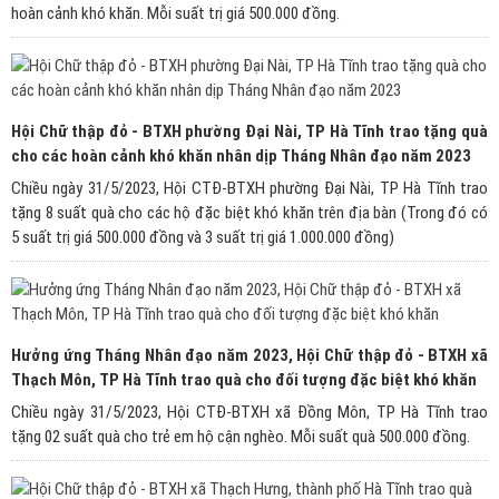
hoàn cảnh khó khăn. Mỗi suất trị giá 500.000 đồng.
Hội Chữ thập đỏ - BTXH phường Đại Nài, TP Hà Tĩnh trao tặng quà
cho các hoàn cảnh khó khăn nhân dịp Tháng Nhân đạo năm 2023
Chiều ngày 31/5/2023, Hội CTĐ-BTXH phường Đại Nài, TP Hà Tĩnh trao
tặng 8 suất quà cho các hộ đặc biệt khó khăn trên địa bàn (Trong đó có
5 suất trị giá 500.000 đồng và 3 suất trị giá 1.000.000 đồng)
Hưởng ứng Tháng Nhân đạo năm 2023, Hội Chữ thập đỏ - BTXH xã
Thạch Môn, TP Hà Tĩnh trao quà cho đối tượng đặc biệt khó khăn
Chiều ngày 31/5/2023, Hội CTĐ-BTXH xã Đồng Môn, TP Hà Tĩnh trao
tặng 02 suất quà cho trẻ em hộ cận nghèo. Mỗi suất quà 500.000 đồng.