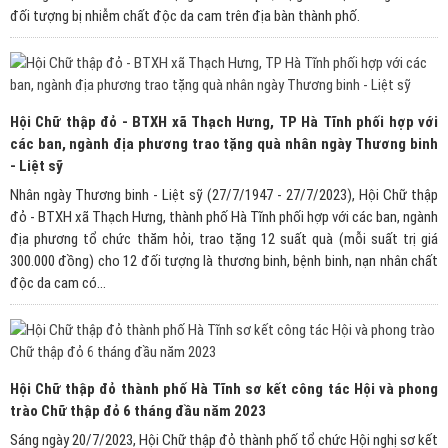
đối tượng bị nhiễm chất độc da cam trên địa bàn thành phố.
Hội Chữ thập đỏ - BTXH xã Thạch Hưng, TP Hà Tĩnh phối hợp với
các ban, ngành địa phương trao tặng quà nhân ngày Thương binh
- Liệt sỹ
Nhân ngày Thương binh - Liệt sỹ (27/7/1947 - 27/7/2023), Hội Chữ thập
đỏ - BTXH xã Thạch Hưng, thành phố Hà Tĩnh phối hợp với các ban, ngành
địa phương tổ chức thăm hỏi, trao tặng 12 suất quà (mỗi suất trị giá
300.000 đồng) cho 12 đối tượng là thương binh, bệnh binh, nạn nhân chất
độc da cam có...
Hội Chữ thập đỏ thành phố Hà Tĩnh sơ kết công tác Hội và phong
trào Chữ thập đỏ 6 tháng đầu năm 2023
Sáng ngày 20/7/2023, Hội Chữ thập đỏ thành phố tổ chức Hội nghị sơ kết