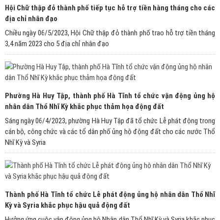
Hội Chữ thập đỏ thành phố tiếp tục hỗ trợ tiền hàng tháng cho các
địa chỉ nhân đạo
Chiều ngày 06/5/2023, Hội Chữ thập đỏ thành phố trao hỗ trợ tiền tháng
3,4 năm 2023 cho 5 địa chỉ nhân đạo
Phường Hà Huy Tập, thành phố Hà Tĩnh tổ chức vận động ủng hộ
nhân dân Thổ Nhĩ Kỳ khắc phục thảm họa động đất
Sáng ngày 06/4/2023, phường Hà Huy Tập đã tổ chức Lễ phát động trong
cán bộ, công chức và các tổ dân phố ủng hộ động đất cho các nước Thổ
Nhĩ Kỳ và Syria
Thành phố Hà Tĩnh tổ chức Lễ phát động ủng hộ nhân dân Thổ Nhĩ
Kỳ và Syria khắc phục hậu quả động đất
Hưởng ứng cuộc vận động ủng hộ Nhân dân Thổ Nhĩ Kỳ và Syria khắc phục