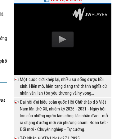
Hà
ướng
 phố
Một cuộc đời khép lại, nhiều sự sống được hồi
sinh. Hiến mô, hiến tạng đang trở thành nghĩa cử
nhân văn, lan tỏa yêu thương và hy vọng...
ÔNG
Đại hội đại biểu toàn quốc Hội Chữ thập đỏ Việt
Nam lần thứ XII, nhiệm kỳ 2026 - 2031 - Ngày hội
lớn của những người làm công tác nhân đạo - mở
ra chặng đường mới với phương châm: Đoàn kết -
Đổi mới - Chuyên nghiệp - Tự cường.
Tết Nhân ái VTV1 Ngày 27.1.2025