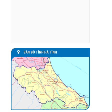
BẢN ĐỒ TỈNH HÀ TĨNH