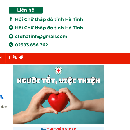
N
LIÊN HỆ
O
 địa
THƯ VIỆN VIDEO