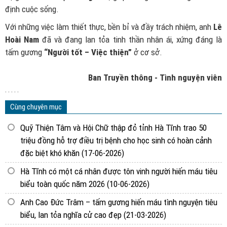
định cuộc sống.
Với những việc làm thiết thực, bền bỉ và đầy trách nhiệm, anh
Lê
Hoài Nam
đã và đang lan tỏa tinh thần nhân ái, xứng đáng là
tấm gương
“Người tốt – Việc thiện”
ở cơ sở.
Ban Truyền thông - Tình nguyện viên
. . . . .
Cùng chuyên mục
Quỹ Thiện Tâm và Hội Chữ thập đỏ tỉnh Hà Tĩnh trao 50
triệu đồng hỗ trợ điều trị bệnh cho học sinh có hoàn cảnh
đặc biệt khó khăn
(17-06-2026)
Hà Tĩnh có một cá nhân được tôn vinh người hiến máu tiêu
biểu toàn quốc năm 2026
(10-06-2026)
Anh Cao Đức Trâm – tấm gương hiến máu tình nguyện tiêu
biểu, lan tỏa nghĩa cử cao đẹp
(21-03-2026)