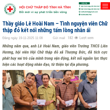
TRANG CHỦ
NGƯỜI TỐT - VIỆC THIỆN
Thầy giáo Lê Hoài Nam – Tình nguyện viên Chữ
thập đỏ kết nối những tấm lòng nhân ái
182
Lượt xem
Đăng ngày 19-11-2025 11:08
Gửi mail
Những năm qua, anh Lê Hoài Nam, giáo viên Trường THCS Liên
Hương, hội viên Hội Chữ thập đỏ xã Thượng Đức, đã tích cực
phát huy vai trò của mình trong vận động, kết nối nguồn lực thực
hiện các hoạt động nhân đạo, từ thiện tại địa phương.