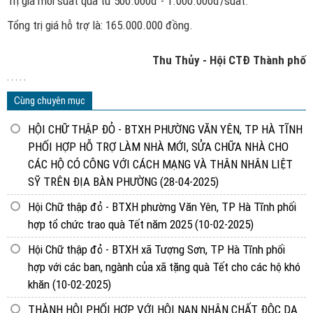
Trị giá mỗi suất quà từ 500.000đ - 1.000.000đ/suất.
Tổng trị giá hỗ trợ là: 165.000.000 đồng.
Thu Thủy - Hội CTĐ Thành phố
. . . . .
Cùng chuyên mục
HỘI CHỮ THẬP ĐỎ - BTXH PHƯỜNG VĂN YÊN, TP HÀ TĨNH
PHỐI HỢP HỖ TRỢ LÀM NHÀ MỚI, SỬA CHỮA NHÀ CHO
CÁC HỘ CÓ CÔNG VỚI CÁCH MẠNG VÀ THÂN NHÂN LIỆT
SỸ TRÊN ĐỊA BÀN PHƯỜNG
(28-04-2025)
Hội Chữ thập đỏ - BTXH phường Văn Yên, TP Hà Tĩnh phối
hợp tổ chức trao quà Tết năm 2025
(10-02-2025)
Hội Chữ thập đỏ - BTXH xã Tượng Sơn, TP Hà Tĩnh phối
hợp với các ban, ngành của xã tặng quà Tết cho các hộ khó
khăn
(10-02-2025)
THÀNH HỘI PHỐI HỢP VỚI HỘI NẠN NHÂN CHẤT ĐỘC DA