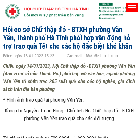
TRANG CHỦ
THÀNH PHỐ HÀ TĨNH
Hội cơ sở Chữ thập đỏ - BTXH phường Văn
Yên, thành phố Hà Tĩnh phối hợp vận động hỗ
trợ trao quà Tết cho các hộ đặc biệt khó khăn
565
Lượt xem
Đăng ngày 16-01-2023 15:23
Gửi mail
Chiều ngày 14/01/2023, Hội Chữ thập đỏ -BTXH phường Văn Yên
(đơn vị cơ sở của Thành Hội) phối hợp với các ban, ngành phường
Văn Yên tổ chức trao 305 suất quà cho các hộ nghèo, gia đình
sách trên địa bàn phường.
* Hình ảnh trao quà tại phường Văn Yên:
Đồng chí Nguyễn Trọng Hùng - Chủ tịch Hội Chữ thập đỏ - BTXH
phường Văn Yên trao quà cho các đối tượng