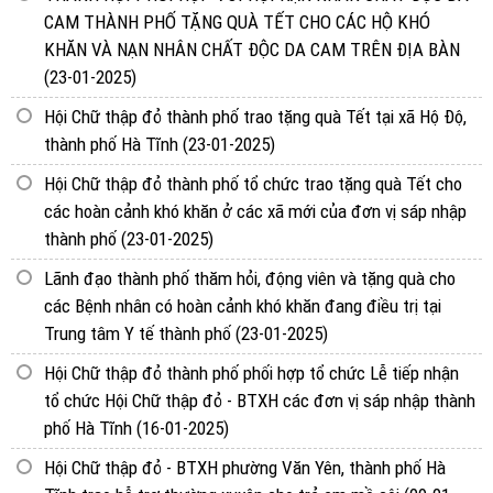
CAM THÀNH PHỐ TẶNG QUÀ TẾT CHO CÁC HỘ KHÓ
KHĂN VÀ NẠN NHÂN CHẤT ĐỘC DA CAM TRÊN ĐỊA BÀN
(23-01-2025)
Hội Chữ thập đỏ thành phố trao tặng quà Tết tại xã Hộ Độ,
thành phố Hà Tĩnh
(23-01-2025)
Hội Chữ thập đỏ thành phố tổ chức trao tặng quà Tết cho
các hoàn cảnh khó khăn ở các xã mới của đơn vị sáp nhập
thành phố
(23-01-2025)
Lãnh đạo thành phố thăm hỏi, động viên và tặng quà cho
các Bệnh nhân có hoàn cảnh khó khăn đang điều trị tại
Trung tâm Y tế thành phố
(23-01-2025)
Hội Chữ thập đỏ thành phố phối hợp tổ chức Lễ tiếp nhận
tổ chức Hội Chữ thập đỏ - BTXH các đơn vị sáp nhập thành
phố Hà Tĩnh
(16-01-2025)
Hội Chữ thập đỏ - BTXH phường Văn Yên, thành phố Hà