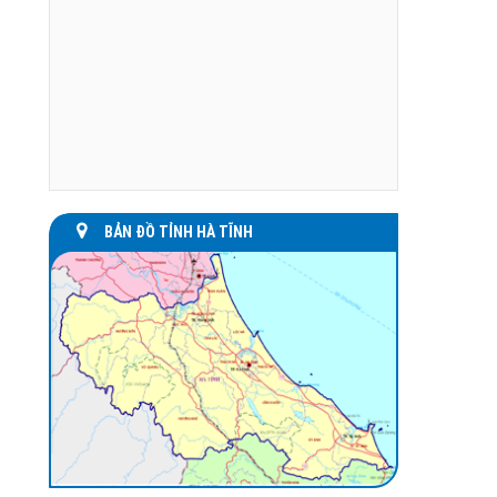
BẢN ĐỒ TỈNH HÀ TĨNH