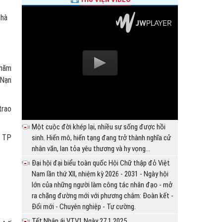
hà
Thăm
 Nạn
trao
Một cuộc đời khép lại, nhiều sự sống được hồi
n TP
sinh. Hiến mô, hiến tạng đang trở thành nghĩa cử
nhân văn, lan tỏa yêu thương và hy vọng...
Đại hội đại biểu toàn quốc Hội Chữ thập đỏ Việt
Nam lần thứ XII, nhiệm kỳ 2026 - 2031 - Ngày hội
lớn của những người làm công tác nhân đạo - mở
ra chặng đường mới với phương châm: Đoàn kết -
Đổi mới - Chuyên nghiệp - Tự cường.
Tết Nhân ái VTV1 Ngày 27.1.2025