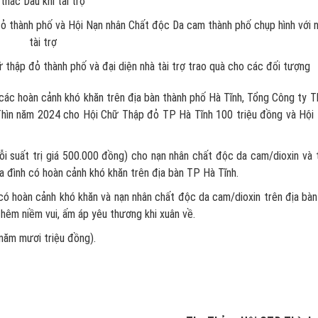
thác Dầu khí tài trợ
 và Hội Nạn nhân Chất độc Da cam thành phố chụp hình với n
tài trợ
thành phố và đại diện nhà tài trợ trao quà cho các đối tượng
i các hoàn cảnh khó khăn trên địa bàn thành phố Hà Tĩnh, Tổng Công ty 
p Thìn năm 2024 cho Hội Chữ Thập đỏ TP Hà Tĩnh 100 triệu đồng và Hội
ỗi suất trị giá 500.000 đồng) cho nạn nhân chất độc da cam/dioxin và 
a đình có hoàn cảnh khó khăn trên địa bàn TP Hà Tĩnh.
ó hoàn cảnh khó khăn và nạn nhân chất độc da cam/dioxin trên địa bà
thêm niềm vui, ấm áp yêu thương khi xuân về.
 năm mươi triệu đồng).