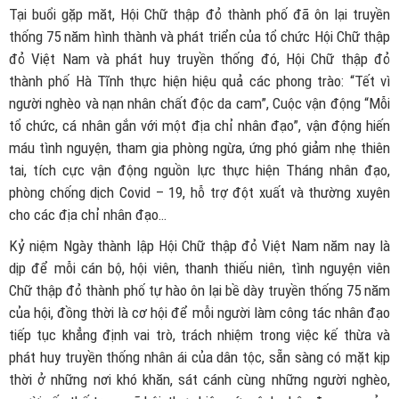
Tại buổi gặp măt, Hội Chữ thập đỏ thành phố đã ôn lại truyền
thống 75 năm hình thành và phát triển của tổ chức Hội Chữ thập
đỏ Việt Nam và phát huy truyền thống đó, Hội Chữ thập đỏ
thành phố Hà Tĩnh thực hiện hiệu quả các phong trào: “Tết vì
người nghèo và nạn nhân chất độc da cam”, Cuộc vận động “Mỗi
tổ chức, cá nhân gắn với một địa chỉ nhân đạo”, vận động hiến
máu tình nguyện, tham gia phòng ngừa, ứng phó giảm nhẹ thiên
tai, tích cực vận động nguồn lực thực hiện Tháng nhân đạo,
phòng chống dịch Covid – 19, hỗ trợ đột xuất và thường xuyên
cho các địa chỉ nhân đạo…
Kỷ niệm Ngày thành lập Hội Chữ thập đỏ Việt Nam năm nay là
dịp để mỗi cán bộ, hội viên, thanh thiếu niên, tình nguyện viên
Chữ thập đỏ thành phố tự hào ôn lại bề dày truyền thống 75 năm
của hội, đồng thời là cơ hội để mỗi người làm công tác nhân đạo
tiếp tục khẳng định vai trò, trách nhiệm trong việc kế thừa và
phát huy truyền thống nhân ái của dân tộc, sẵn sàng có mặt kịp
thời ở những nơi khó khăn, sát cánh cùng những người nghèo,