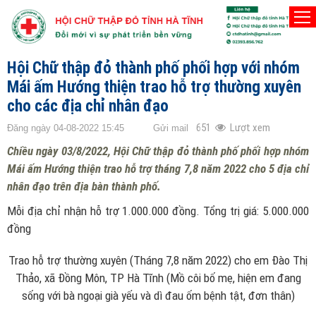
TRANG CHỦ
THÀNH PHỐ HÀ TĨNH
Hội Chữ thập đỏ thành phố phối hợp với nhóm
Mái ấm Hướng thiện trao hỗ trợ thường xuyên
cho các địa chỉ nhân đạo
651
Lượt xem
Đăng ngày 04-08-2022 15:45
Gửi mail
Chiều ngày 03/8/2022, Hội Chữ thập đỏ thành phố phối hợp nhóm
Mái ấm Hướng thiện trao hỗ trợ tháng 7,8 năm 2022 cho 5 địa chỉ
nhân đạo trên địa bàn thành phố.
Mỗi địa chỉ nhận hỗ trợ 1.000.000 đồng. Tổng trị giá: 5.000.000
đồng
Trao hỗ trợ thường xuyên (Tháng 7,8 năm 2022) cho em Đào Thị
Thảo, xã Đồng Môn, TP Hà Tĩnh (Mồ côi bố mẹ, hiện em đang
sống với bà ngoại già yếu và dì đau ốm bệnh tật, đơn thân)