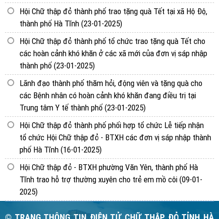
Hội Chữ thập đỏ thành phố trao tặng quà Tết tại xã Hộ Độ,
thành phố Hà Tĩnh
(23-01-2025)
Hội Chữ thập đỏ thành phố tổ chức trao tặng quà Tết cho
các hoàn cảnh khó khăn ở các xã mới của đơn vị sáp nhập
thành phố
(23-01-2025)
Lãnh đạo thành phố thăm hỏi, động viên và tặng quà cho
các Bệnh nhân có hoàn cảnh khó khăn đang điều trị tại
Trung tâm Y tế thành phố
(23-01-2025)
Hội Chữ thập đỏ thành phố phối hợp tổ chức Lễ tiếp nhận
tổ chức Hội Chữ thập đỏ - BTXH các đơn vị sáp nhập thành
phố Hà Tĩnh
(16-01-2025)
Hội Chữ thập đỏ - BTXH phường Văn Yên, thành phố Hà
Tĩnh trao hỗ trợ thường xuyên cho trẻ em mồ côi
(09-01-
2025)
© TRANG THÔNG TIN ĐIỆN TỬ CHỮ THẬP ĐỎ TỈNH HÀ