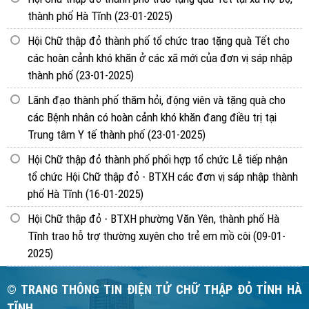
thành phố Hà Tĩnh
(23-01-2025)
Hội Chữ thập đỏ thành phố tổ chức trao tặng quà Tết cho
các hoàn cảnh khó khăn ở các xã mới của đơn vị sáp nhập
thành phố
(23-01-2025)
Lãnh đạo thành phố thăm hỏi, động viên và tặng quà cho
các Bệnh nhân có hoàn cảnh khó khăn đang điều trị tại
Trung tâm Y tế thành phố
(23-01-2025)
Hội Chữ thập đỏ thành phố phối hợp tổ chức Lễ tiếp nhận
tổ chức Hội Chữ thập đỏ - BTXH các đơn vị sáp nhập thành
phố Hà Tĩnh
(16-01-2025)
Hội Chữ thập đỏ - BTXH phường Văn Yên, thành phố Hà
Tĩnh trao hỗ trợ thường xuyên cho trẻ em mồ côi
(09-01-
2025)
© TRANG THÔNG TIN ĐIỆN TỬ CHỮ THẬP ĐỎ TỈNH HÀ
TĨNH