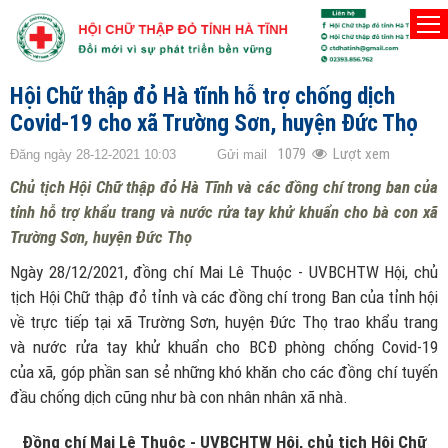
TRANG CHỦ
HUYỆN ĐỨC THỌ
Hội Chữ thập đỏ Hà tĩnh hỗ trợ chống dịch
Covid-19 cho xã Trường Sơn, huyện Đức Thọ
1079
Lượt xem
Đăng ngày 28-12-2021 10:03
Gửi mail
Chủ tịch Hội Chữ thập đỏ Hà Tĩnh và các đồng chí trong ban của
tỉnh hỗ trợ khẩu trang và nước rửa tay khử khuẩn cho bà con xã
Trường Sơn, huyện Đức Thọ
Ngày 28/12/2021, đồng chí Mai Lê Thuộc - UVBCHTW Hội, chủ
tịch Hội Chữ thập đỏ tỉnh và các đồng chí trong Ban của tỉnh hội
về trực tiếp tại xã Trường Sơn, huyện Đức Thọ trao khẩu trang
và nước rửa tay khử khuẩn cho BCĐ phòng chống Covid-19
của xã, góp phần san sẻ những khó khăn cho các đồng chí tuyến
đầu chống dịch cũng như bà con nhân nhân xã nhà.
Đồng chí Mai Lê Thuộc - UVBCHTW Hội, chủ tịch Hội Chữ