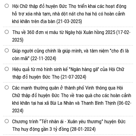
Hội Chữ thập đỏ huyện Đức Thọ triển khai các hoạt động
hỗ trợ xóa nhà tạm, nhà dột nát cho hai hộ có hoàn cảnh
khó khăn trên địa bàn
(21-03-2025)
Thu về 360 đơn vị máu từ Ngày hội Xuân hồng 2025
(17-02-
2025)
Giúp người cũng chính là giúp mình, và tâm niệm "cho đi là
còn mãi"
(22-11-2024)
Hiệu quả từ mô hình sinh kế "Ngân hàng gà" của Hội Chữ
thập đỏ huyện Đức Thọ
(21-07-2024)
Các mạnh thường quân ở thành phố Vinh thông qua Hội
Chữ thập đỏ huyện Đức Thọ về trao quà cho các hoàn cảnh
khó khăn tại hai xã Bùi La Nhân và Thanh Bình Thịnh
(06-02-
2024)
Chương trình “Tết nhân ái - Xuân yêu thương” huyện Đức
Thọ huy động gần 3 tỷ đồng
(28-01-2024)