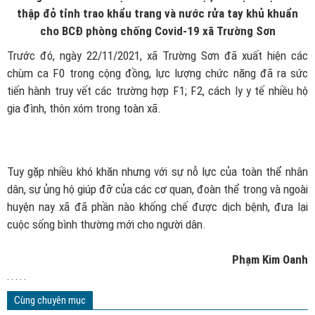
thập đỏ tỉnh trao khẩu trang và nước rửa tay khủ khuẩn
cho BCĐ phòng chống Covid-19 xã Trường Sơn
Trước đó, ngày 22/11/2021, xã Trường Sơn đã xuất hiện các
chùm ca F0 trong cộng đồng, lực lượng chức năng đã ra sức
tiến hành truy vết các trường hợp F1; F2, cách ly y tế nhiều hộ
gia đình, thôn xóm trong toàn xã.
Tuy gặp nhiều khó khăn nhưng với sự nỗ lực của toàn thể nhân
dân, sự ủng hộ giúp đỡ của các cơ quan, đoàn thể trong và ngoài
huyện nay xã đã phần nào khống chế được dịch bệnh, đưa lại
cuộc sống bình thường mới cho người dân.
Phạm Kim Oanh
. . . . .
Cùng chuyên mục