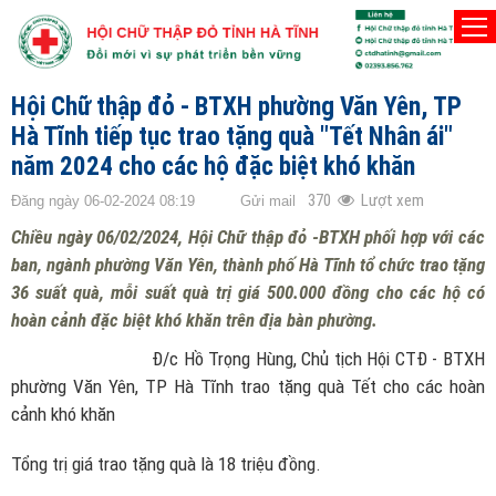
TRANG CHỦ
HOẠT ĐỘNG CẤP HUYỆN
Hội Chữ thập đỏ - BTXH phường Văn Yên, TP
Hà Tĩnh tiếp tục trao tặng quà "Tết Nhân ái"
năm 2024 cho các hộ đặc biệt khó khăn
370
Lượt xem
Đăng ngày 06-02-2024 08:19
Gửi mail
Chiều ngày 06/02/2024, Hội Chữ thập đỏ -BTXH phối hợp với các
ban, ngành phường Văn Yên, thành phố Hà Tĩnh tổ chức trao tặng
36 suất quà, mỗi suất quà trị giá 500.000 đồng cho các hộ có
hoàn cảnh đặc biệt khó khăn trên địa bàn phường.
Đ/c Hồ Trọng Hùng, Chủ tịch Hội CTĐ - BTXH
phường Văn Yên, TP Hà Tĩnh trao tặng quà Tết cho các hoàn
cảnh khó khăn
Tổng trị giá trao tặng quà là 18 triệu đồng.