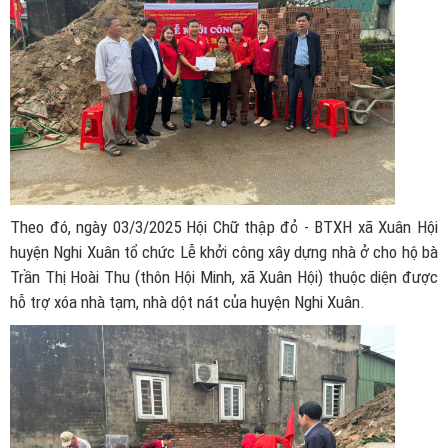
Theo đó, ngày 03/3/2025 Hội Chữ thập đỏ - BTXH xã Xuân Hội
huyện Nghi Xuân tổ chức Lễ khởi công xây dựng nhà ở cho hộ bà
Trần Thị Hoài Thu (thôn Hội Minh, xã Xuân Hội) thuộc diện được
hỗ trợ xóa nhà tạm, nhà dột nát của huyện Nghi Xuân.