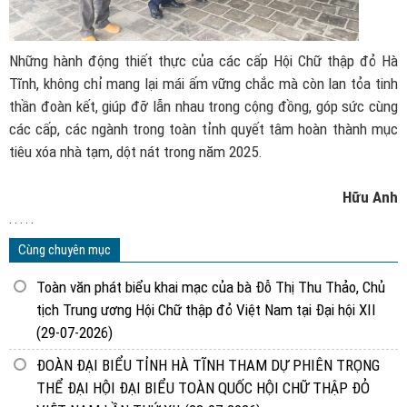
Những hành động thiết thực của các cấp Hội Chữ thập đỏ Hà
Tĩnh, không chỉ mang lại mái ấm vững chắc mà còn lan tỏa tinh
thần đoàn kết, giúp đỡ lẫn nhau trong cộng đồng, góp sức cùng
các cấp, các ngành trong toàn tỉnh quyết tâm hoàn thành mục
tiêu xóa nhà tạm, dột nát trong năm 2025.
Hữu Anh
. . . . .
Cùng chuyên mục
Toàn văn phát biểu khai mạc của bà Đỗ Thị Thu Thảo, Chủ
tịch Trung ương Hội Chữ thập đỏ Việt Nam tại Đại hội XII
(29-07-2026)
ĐOÀN ĐẠI BIỂU TỈNH HÀ TĨNH THAM DỰ PHIÊN TRỌNG
THỂ ĐẠI HỘI ĐẠI BIỂU TOÀN QUỐC HỘI CHỮ THẬP ĐỎ