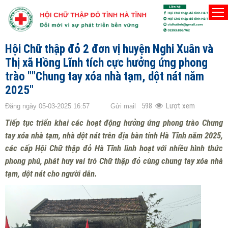
TRANG CHỦ
TIN HOẠT ĐỘNG
Hội Chữ thập đỏ 2 đơn vị huyện Nghi Xuân và
Thị xã Hồng Lĩnh tích cực hưởng ứng phong
trào ""Chung tay xóa nhà tạm, dột nát năm
2025"
598
Lượt xem
Đăng ngày 05-03-2025 16:57
Gửi mail
Tiếp tục triển khai các hoạt động hưởng ứng phong trào Chung
tay xóa nhà tạm, nhà dột nát trên địa bàn tỉnh Hà Tĩnh năm 2025,
các cấp Hội Chữ thập đỏ Hà Tĩnh linh hoạt với nhiều hình thức
phong phú, phát huy vai trò Chữ thập đỏ cùng chung tay xóa nhà
tạm, dột nát cho người dân.