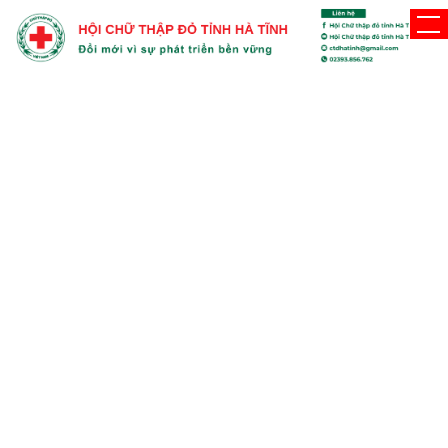
TRANG CHỦ
HIẾN MÁU NHÂN ĐẠO
Cẩm Xuyên thu về 235 đơn vị máu trong ngày
hội hiến máu tình nguyện
1472
Lượt xem
Đăng ngày 29-03-2022 17:43
Gửi mail
Sáng 27/3/2022, Ban Chỉ đạo vận động hiến máu tình nguyện
huyện Cẩm Xuyên tổ chức Ngày hội hiến máu tình nguyện lần thứ
nhất năm 2022. Ngày hội đã tiếp nhận 235 đơn vị máu để phục
vụ cho cấp cứu và điều trị người bệnh tại bệnh viện.
Với thông điệp "Một giọt máu cho đi, một cuộc đời ở lại", ngày
hội hiến máu tình nguyện đã thu hút hơn 400 tình nguyện viên là
cán bộ công chức, viên chức, người lao động, lực lượng vũ trang
và người dân trên toàn huyện về tham dự. Kết quả tiếp
nhận được 235 đơn vị máu, bổ sung vào kho máu của Bệnh
viện đa khoa tỉnh để sử dụng cho người bệnh khi cần.