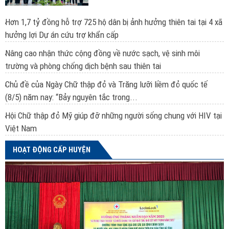
Hơn 1,7 tỷ đồng hỗ trợ 725 hộ dân bị ảnh hưởng thiên tai tại 4 xã
hưởng lợi Dự án cứu trợ khẩn cấp
Nâng cao nhận thức cộng đồng về nước sạch, vệ sinh môi
trường và phòng chống dịch bệnh sau thiên tai
Chủ đề của Ngày Chữ thập đỏ và Trăng lưỡi liềm đỏ quốc tế
(8/5) năm nay: “Bảy nguyên tắc trong...
Hội Chữ thập đỏ Mỹ giúp đỡ những người sống chung với HIV tại
Việt Nam
HOẠT ĐỘNG CẤP HUYỆN