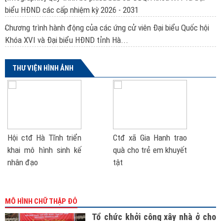
biểu HĐND các cấp nhiệm kỳ 2026 - 2031
Chương trình hành động của các ứng cử viên Đại biểu Quốc hội
Khóa XVI và Đại biểu HĐND tỉnh Hà...
THƯ VIỆN HÌNH ẢNH
Hội ctđ Hà Tĩnh triển
Ctđ xã Gia Hanh trao
khai mô hình sinh kế
quà cho trẻ em khuyết
nhân đạo
tật
MÔ HÌNH CHỮ THẬP ĐỎ
Tổ chức khởi công xây nhà ở cho