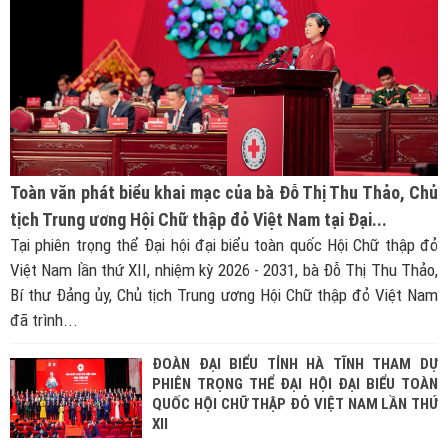
Toàn văn phát biểu khai mạc của bà Đỗ Thị Thu Thảo, Chủ
tịch Trung ương Hội Chữ thập đỏ Việt Nam tại Đại...
Tại phiên trọng thể Đại hội đại biểu toàn quốc Hội Chữ thập đỏ
Việt Nam lần thứ XII, nhiệm kỳ 2026 - 2031, bà Đỗ Thị Thu Thảo,
Bí thư Đảng ủy, Chủ tịch Trung ương Hội Chữ thập đỏ Việt Nam
đã trình...
ĐOÀN ĐẠI BIỂU TỈNH HÀ TĨNH THAM DỰ
PHIÊN TRỌNG THỂ ĐẠI HỘI ĐẠI BIỂU TOÀN
QUỐC HỘI CHỮ THẬP ĐỎ VIỆT NAM LẦN THỨ
XII