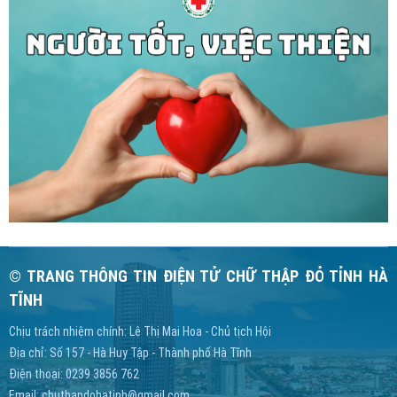
© TRANG THÔNG TIN ĐIỆN TỬ CHỮ THẬP ĐỎ TỈNH HÀ
TĨNH
Chịu trách nhiệm chính: Lê Thị Mai Hoa - Chủ tịch Hội
Địa chỉ: Số 157 - Hà Huy Tập - Thành phố Hà Tĩnh
Điện thoại: 0239 3856 762
Email:
chuthapdohatinh@gmail.com