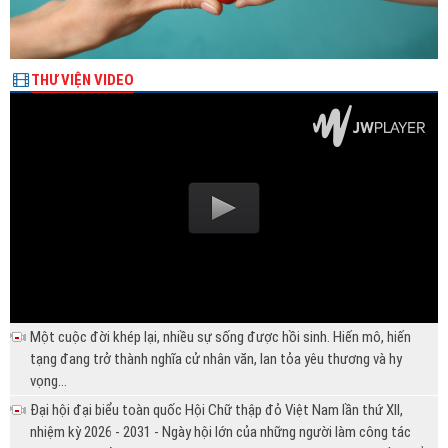
THƯ VIỆN VIDEO
Một cuộc đời khép lại, nhiều sự sống được hồi sinh. Hiến mô, hiến
tạng đang trở thành nghĩa cử nhân văn, lan tỏa yêu thương và hy
vọng...
Đại hội đại biểu toàn quốc Hội Chữ thập đỏ Việt Nam lần thứ XII,
nhiệm kỳ 2026 - 2031 - Ngày hội lớn của những người làm công tác