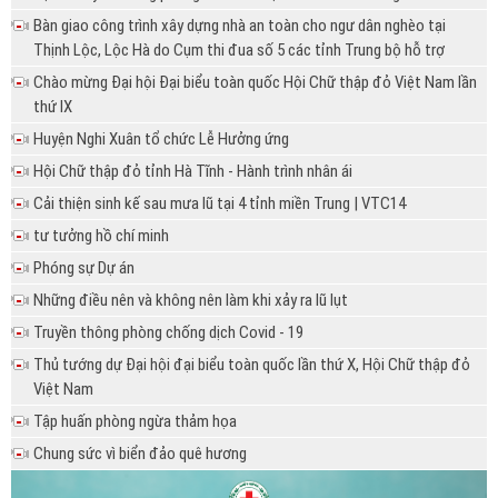
Bàn giao công trình xây dựng nhà an toàn cho ngư dân nghèo tại
Thịnh Lộc, Lộc Hà do Cụm thi đua số 5 các tỉnh Trung bộ hỗ trợ
Chào mừng Đại hội Đại biểu toàn quốc Hội Chữ thập đỏ Việt Nam lần
thứ IX
Huyện Nghi Xuân tổ chức Lễ Hưởng ứng
Hội Chữ thập đỏ tỉnh Hà Tĩnh - Hành trình nhân ái
Cải thiện sinh kế sau mưa lũ tại 4 tỉnh miền Trung | VTC14
tư tưởng hồ chí minh
Phóng sự Dự án
Những điều nên và không nên làm khi xảy ra lũ lụt
Truyền thông phòng chống dịch Covid - 19
Thủ tướng dự Đại hội đại biểu toàn quốc lần thứ X, Hội Chữ thập đỏ
Việt Nam
Tập huấn phòng ngừa thảm họa
Chung sức vì biển đảo quê hương