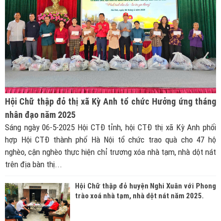
Hội Chữ thập đỏ thị xã Kỳ Anh tổ chức Hưởng ứng tháng
nhân đạo năm 2025
Sáng ngày 06-5-2025 Hội CTĐ tỉnh, hội CTĐ thị xã Kỳ Anh phối
hợp Hội CTĐ thành phố Hà Nội tổ chức trao quà cho 47 hộ
nghèo, cận nghèo thực hiện chỉ trương xóa nhà tạm, nhà dột nát
trên địa bàn thị...
Hội Chữ thập đỏ huyện Nghi Xuân với Phong
trào xoá nhà tạm, nhà dột nát năm 2025.