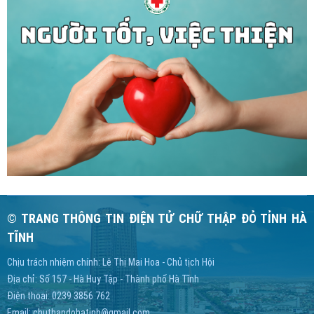
© TRANG THÔNG TIN ĐIỆN TỬ CHỮ THẬP ĐỎ TỈNH HÀ
TĨNH
Chịu trách nhiệm chính: Lê Thị Mai Hoa - Chủ tịch Hội
Địa chỉ: Số 157 - Hà Huy Tập - Thành phố Hà Tĩnh
Điện thoại: 0239 3856 762
Email:
chuthapdohatinh@gmail.com