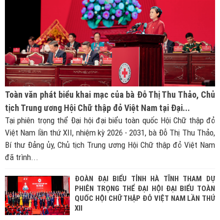
Toàn văn phát biểu khai mạc của bà Đỗ Thị Thu Thảo, Chủ
tịch Trung ương Hội Chữ thập đỏ Việt Nam tại Đại...
Tại phiên trọng thể Đại hội đại biểu toàn quốc Hội Chữ thập đỏ
Việt Nam lần thứ XII, nhiệm kỳ 2026 - 2031, bà Đỗ Thị Thu Thảo,
Bí thư Đảng ủy, Chủ tịch Trung ương Hội Chữ thập đỏ Việt Nam
đã trình...
ĐOÀN ĐẠI BIỂU TỈNH HÀ TĨNH THAM DỰ
PHIÊN TRỌNG THỂ ĐẠI HỘI ĐẠI BIỂU TOÀN
QUỐC HỘI CHỮ THẬP ĐỎ VIỆT NAM LẦN THỨ
XII