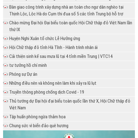
Bàn giao công trình xây dựng nhà an toàn cho ngư dân nghèo tại
Thịnh Lộc, Lộc Hà do Cụm thi đua số 5 các tỉnh Trung bộ hỗ trợ
Chào mừng Đại hội Đại biểu toàn quốc Hội Chữ thập đỏ Việt Nam lần
thứ IX
Huyện Nghi Xuân tổ chức Lễ Hưởng ứng
Hội Chữ thập đỏ tỉnh Hà Tĩnh - Hành trình nhân ái
Cải thiện sinh kế sau mưa lũ tại 4 tỉnh miền Trung | VTC14
tư tưởng hồ chí minh
Phóng sự Dự án
Những điều nên và không nên làm khi xảy ra lũ lụt
Truyền thông phòng chống dịch Covid - 19
Thủ tướng dự Đại hội đại biểu toàn quốc lần thứ X, Hội Chữ thập đỏ
Việt Nam
Tập huấn phòng ngừa thảm họa
Chung sức vì biển đảo quê hương