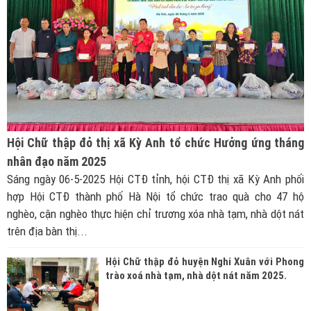
Hội Chữ thập đỏ thị xã Kỳ Anh tổ chức Hưởng ứng tháng
nhân đạo năm 2025
Sáng ngày 06-5-2025 Hội CTĐ tỉnh, hội CTĐ thị xã Kỳ Anh phối
hợp Hội CTĐ thành phố Hà Nội tổ chức trao quà cho 47 hộ
nghèo, cận nghèo thực hiện chỉ trương xóa nhà tạm, nhà dột nát
trên địa bàn thị...
Hội Chữ thập đỏ huyện Nghi Xuân với Phong
trào xoá nhà tạm, nhà dột nát năm 2025.