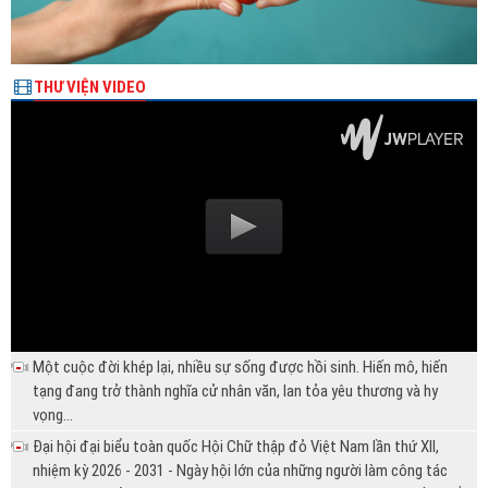
THƯ VIỆN VIDEO
Một cuộc đời khép lại, nhiều sự sống được hồi sinh. Hiến mô, hiến
tạng đang trở thành nghĩa cử nhân văn, lan tỏa yêu thương và hy
vọng...
Đại hội đại biểu toàn quốc Hội Chữ thập đỏ Việt Nam lần thứ XII,
nhiệm kỳ 2026 - 2031 - Ngày hội lớn của những người làm công tác