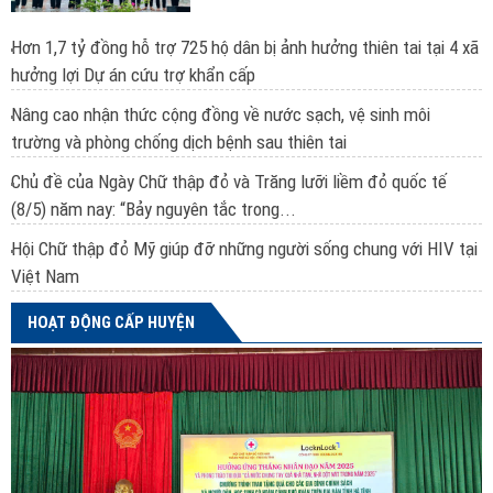
Hơn 1,7 tỷ đồng hỗ trợ 725 hộ dân bị ảnh hưởng thiên tai tại 4 xã
hưởng lợi Dự án cứu trợ khẩn cấp
Nâng cao nhận thức cộng đồng về nước sạch, vệ sinh môi
trường và phòng chống dịch bệnh sau thiên tai
Chủ đề của Ngày Chữ thập đỏ và Trăng lưỡi liềm đỏ quốc tế
(8/5) năm nay: “Bảy nguyên tắc trong...
Hội Chữ thập đỏ Mỹ giúp đỡ những người sống chung với HIV tại
Việt Nam
HOẠT ĐỘNG CẤP HUYỆN