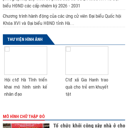
biểu HĐND các cấp nhiệm kỳ 2026 - 2031
Chương trình hành động của các ứng cử viên Đại biểu Quốc hội
Khóa XVI và Đại biểu HĐND tỉnh Hà...
THƯ VIỆN HÌNH ẢNH
Hội ctđ Hà Tĩnh triển
Ctđ xã Gia Hanh trao
khai mô hình sinh kế
quà cho trẻ em khuyết
nhân đạo
tật
MÔ HÌNH CHỮ THẬP ĐỎ
Tổ chức khởi công xây nhà ở cho