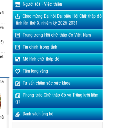
Người tốt - Việc thiện
 xã
Chào mừng Đại hội Đại biểu Hội Chữ thập đỏ
tỉnh lần thứ X, nhiệm kỳ 2026-2031
 và
Trung ương Hội chữ thập đỏ Việt Nam
5)
Tin chính trong tỉnh
iệt
Mô hình chữ thập đỏ
Tấm lòng vàng
hà
Tư vấn chăm sóc sức khỏe
Phong trào Chữ thập đỏ và Trăng lưỡi liềm
QT
Danh sách ủng hộ
hà