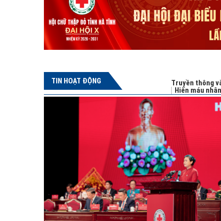
TIN HOẠT ĐỘNG
Truyền thông và
Hiến máu nhâ