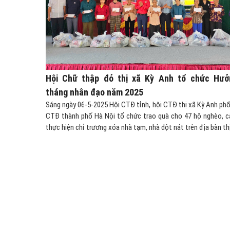
Hội Chữ thập đỏ thị xã Kỳ Anh tổ chức Hưở
tháng nhân đạo năm 2025
Sáng ngày 06-5-2025 Hội CTĐ tỉnh, hội CTĐ thị xã Kỳ Anh phố
CTĐ thành phố Hà Nội tổ chức trao quà cho 47 hộ nghèo, 
thực hiện chỉ trương xóa nhà tạm, nhà dột nát trên địa bàn thị.